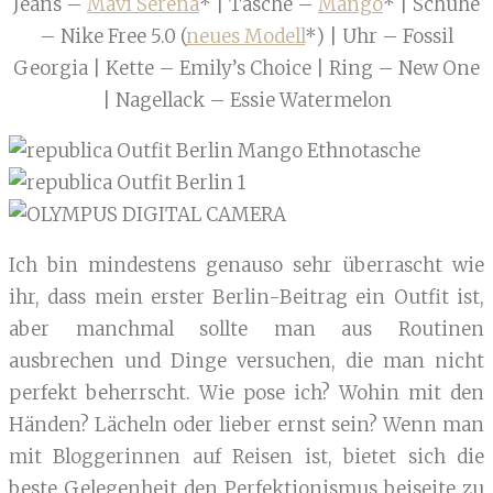
Jeans –
Mavi Serena
* | Tasche –
Mango
* | Schuhe
– Nike Free 5.0 (
neues Modell
*) | Uhr – Fossil
Georgia | Kette – Emily’s Choice | Ring – New One
| Nagellack – Essie Watermelon
Ich bin mindestens genauso sehr überrascht wie
ihr, dass mein erster Berlin-Beitrag ein Outfit ist,
aber manchmal sollte man aus Routinen
ausbrechen und Dinge versuchen, die man nicht
perfekt beherrscht. Wie pose ich? Wohin mit den
Händen? Lächeln oder lieber ernst sein? Wenn man
mit Bloggerinnen auf Reisen ist, bietet sich die
beste Gelegenheit den Perfektionismus beiseite zu