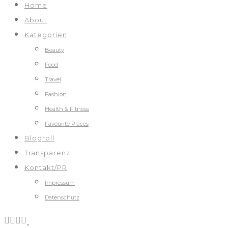
Home
About
Kategorien
Beauty
Food
Travel
Fashion
Health & Fitness
Favourite Places
Blogroll
Transparenz
Kontakt/PR
Impressum
Datenschutz