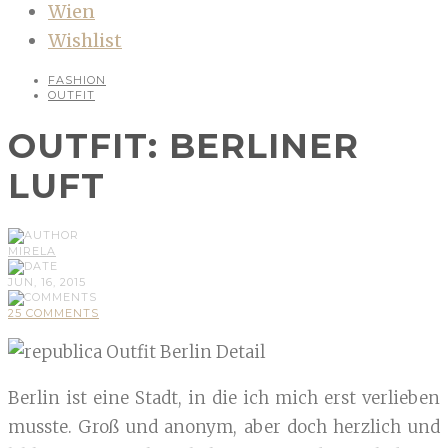
Wien
Wishlist
FASHION
OUTFIT
OUTFIT: BERLINER
LUFT
MIRELA
JUN, 16, 2015
25 COMMENTS
Berlin ist eine Stadt, in die ich mich erst verlieben
musste. Groß und anonym, aber doch herzlich und