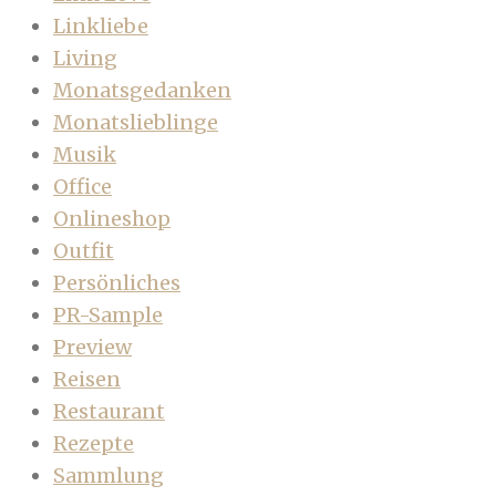
Linkliebe
Living
Monatsgedanken
Monatslieblinge
Musik
Office
Onlineshop
Outfit
Persönliches
PR-Sample
Preview
Reisen
Restaurant
Rezepte
Sammlung