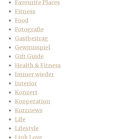
Favourite Places
Fitness
Food
Fotografie
Gastbeitrag
Gewinnspiel
Gift Guide
Health & Fitness
Immer wieder
Interior
Konzert
Kooperation
Kurznews
Life
Lifestyle
Link Love