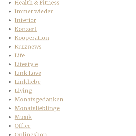
Health & Fitness
Immer wieder
Interior
Konzert
Kooperation
Kurznews
Life
Lifestyle
Link Love
Linkliebe
Living
Monatsgedanken
Monatslieblinge
Musik
Office
Onlineshop