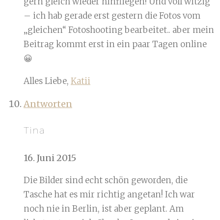
gern gleich wieder hinfliegen! Und voll witzig
– ich hab gerade erst gestern die Fotos vom
„gleichen“ Fotoshooting bearbeitet.. aber mein
Beitrag kommt erst in ein paar Tagen online
😀
Alles Liebe,
Katii
Antworten
Tina
16. Juni 2015
Die Bilder sind echt schön geworden, die
Tasche hat es mir richtig angetan! Ich war
noch nie in Berlin, ist aber geplant. Am