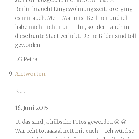
steht dir ausgezeichnet liebe Mirela. 🙂
Berlin braucht Eingewöhnungszeit, so erging
es mir auch. Mein Mann ist Berliner und ich
habe mich nicht nur in ihn, sondern auch in
diese bunte Stadt verliebt. Deine Bilder sind toll
geworden!
LG Petra
Antworten
Katii
16. Juni 2015
Ui das sind ja hübsche Fotos geworden 😛 😀
War echt totaaaaal nett mit euch – ich würd so