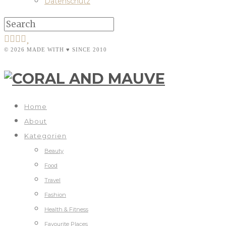
Datenschutz
© 2026 MADE WITH ♥ SINCE 2010
Home
About
Kategorien
Beauty
Food
Travel
Fashion
Health & Fitness
Favourite Places