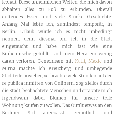
lebhaft. Diese unheimlichen Weiten, die mich davon
abhalten alles zu Fuß zu erkunden. Überall
duftendes Essen und viele Stücke Geschichte.
Anfang Mai lebte ich, zumindest temporär, in
Berlin. Urlaub würde ich es nicht unbedingt
nennen, denn diesmal bin ich in die Stadt
eingetaucht und habe mich fast wie eine
Einheimische gefühlt. Und mein Herz ein wenig
daran verloren. Gemeinsam mit
Katii
,
Maxie
und
Mirna machte ich Kreuzberg und umliegende
Stadtteile unsicher, verbrachte viele Stunden auf der
re:publica inmitten von Onlinern, zog ziellos durch
die Stadt, beobachtete Menschen und ertappte mich
irgendwann dabei Blumen für unsere tolle
Wohnung kaufen zu wollen. Das Outfit etwas an den
Berliner Stil angepasst, gemütlich und