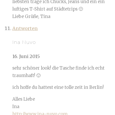
liebsten trage ich Chucks, Jeans und ein ein
luftiges T-Shirt auf Städtetrips 🙂
Liebe Grüße, Tina
Antworten
Ina Nuvo
16. Juni 2015
sehr schöner look! die Tasche finde ich echt
traumhaft! 🙂
ich hoffe du hattest eine tolle zeit in Berlin!
Alles Liebe
Ina
http://www.ina-nuvo.com