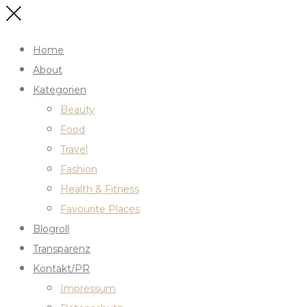
Home
About
Kategorien
Beauty
Food
Travel
Fashion
Health & Fitness
Favourite Places
Blogroll
Transparenz
Kontakt/PR
Impressum