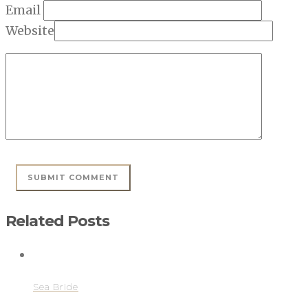
Email
Website
Related Posts
Sea Bride