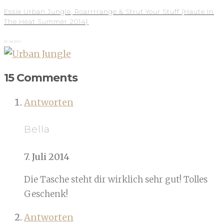
Essie Urban Jungle, Roarrrrange & Strut Your Stuff {Haute In
The Heat Summer 2014}
20. Juli 2014
15 Comments
Antworten
Bella
7. Juli 2014
Die Tasche steht dir wirklich sehr gut! Tolles
Geschenk!
Antworten