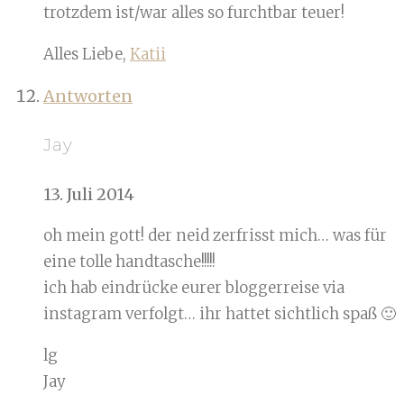
trotzdem ist/war alles so furchtbar teuer!
Alles Liebe,
Katii
Antworten
Jay
13. Juli 2014
oh mein gott! der neid zerfrisst mich… was für
eine tolle handtasche!!!!!
ich hab eindrücke eurer bloggerreise via
instagram verfolgt… ihr hattet sichtlich spaß 🙂
lg
Jay