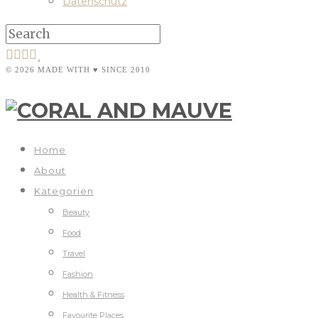
Datenschutz
© 2026 MADE WITH ♥ SINCE 2010
Home
About
Kategorien
Beauty
Food
Travel
Fashion
Health & Fitness
Favourite Places