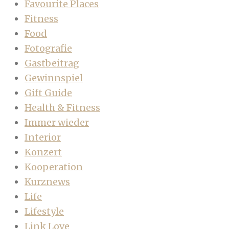
Favourite Places
Fitness
Food
Fotografie
Gastbeitrag
Gewinnspiel
Gift Guide
Health & Fitness
Immer wieder
Interior
Konzert
Kooperation
Kurznews
Life
Lifestyle
Link Love