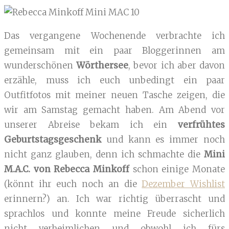
Das vergangene Wochenende verbrachte ich
gemeinsam mit ein paar Bloggerinnen am
wunderschönen
Wörthersee
, bevor ich aber davon
erzähle, muss ich euch unbedingt ein paar
Outfitfotos mit meiner neuen Tasche zeigen, die
wir am Samstag gemacht haben. Am Abend vor
unserer Abreise bekam ich ein
verfrühtes
Geburtstagsgeschenk
und kann es immer noch
nicht ganz glauben, denn ich schmachte die
Mini
M.A.C. von Rebecca Minkoff
schon einige Monate
(könnt ihr euch noch an die
Dezember Wishlist
erinnern?) an. Ich war richtig überrascht und
sprachlos und konnte meine Freude sicherlich
nicht verheimlichen und obwohl ich fürs