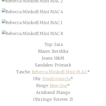
Top: Zara
Blazer: Bershka
Jeans: H&M
Sandalen: Primark
Tasche:
Rebecca Minkoff Mini M.A.C
*
Uhr:
Fossil Georgia
*
Ringe:
New One
*
Armband: Mango
Ohrringe: Forever 21