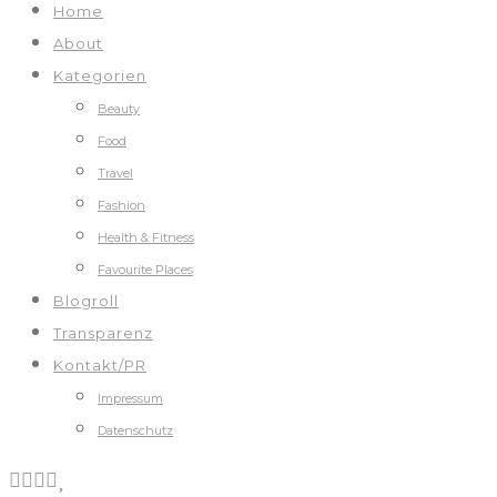
Home
About
Kategorien
Beauty
Food
Travel
Fashion
Health & Fitness
Favourite Places
Blogroll
Transparenz
Kontakt/PR
Impressum
Datenschutz