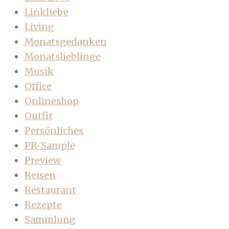
Linkliebe
Living
Monatsgedanken
Monatslieblinge
Musik
Office
Onlineshop
Outfit
Persönliches
PR-Sample
Preview
Reisen
Restaurant
Rezepte
Sammlung