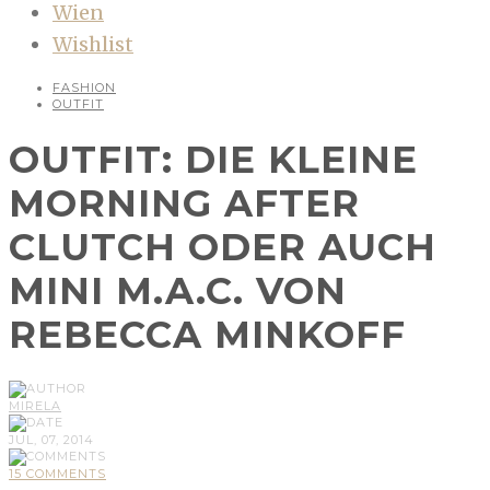
Wien
Wishlist
FASHION
OUTFIT
OUTFIT: DIE KLEINE
MORNING AFTER
CLUTCH ODER AUCH
MINI M.A.C. VON
REBECCA MINKOFF
MIRELA
JUL, 07, 2014
15 COMMENTS