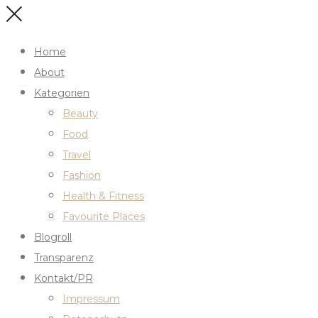
Home
About
Kategorien
Beauty
Food
Travel
Fashion
Health & Fitness
Favourite Places
Blogroll
Transparenz
Kontakt/PR
Impressum