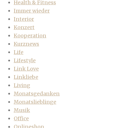
Health & Fitness
Immer wieder
Interior
Konzert
Kooperation
Kurznews
Life
Lifestyle
Link Love
Linkliebe
Living
Monatsgedanken
Monatslieblinge
Musik
Office
Onlineshop