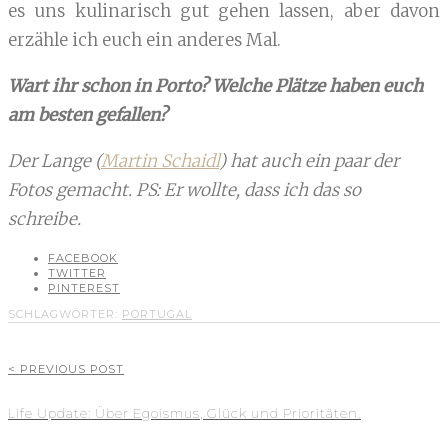
es uns kulinarisch gut gehen lassen, aber davon
erzähle ich euch ein anderes Mal.
Wart ihr schon in Porto? Welche Plätze haben euch
am besten gefallen?
Der Lange (
Martin Schaidl
) hat auch ein paar der
Fotos gemacht. PS: Er wollte, dass ich das so
schreibe.
FACEBOOK
TWITTER
PINTEREST
SCHLAGWÖRTER:
PORTUGAL
< PREVIOUS POST
Life Update: Über Egoismus, Glück und Prioritäten.