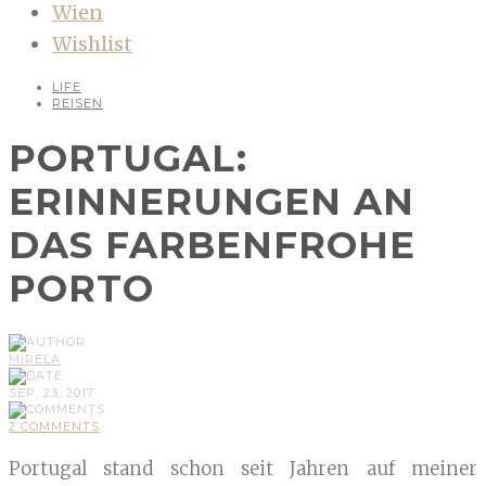
Wien
Wishlist
LIFE
REISEN
PORTUGAL:
ERINNERUNGEN AN
DAS FARBENFROHE
PORTO
MIRELA
SEP, 23, 2017
2 COMMENTS
Portugal stand schon seit Jahren auf meiner