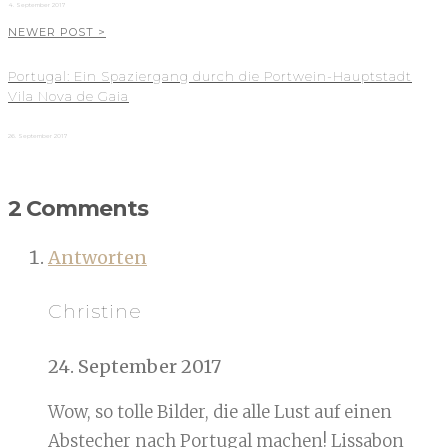
4. September 2017
NEWER POST >
Portugal: Ein Spaziergang durch die Portwein-Hauptstadt
Vila Nova de Gaia
26. September 2017
2 Comments
Antworten
Christine
24. September 2017
Wow, so tolle Bilder, die alle Lust auf einen
Abstecher nach Portugal machen! Lissabon