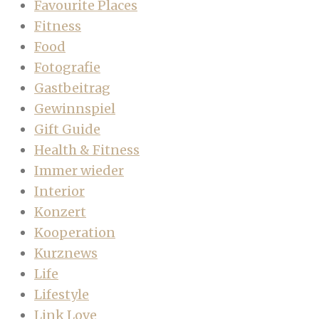
Favourite Places
Fitness
Food
Fotografie
Gastbeitrag
Gewinnspiel
Gift Guide
Health & Fitness
Immer wieder
Interior
Konzert
Kooperation
Kurznews
Life
Lifestyle
Link Love