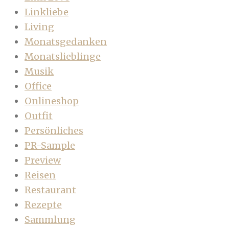
Linkliebe
Living
Monatsgedanken
Monatslieblinge
Musik
Office
Onlineshop
Outfit
Persönliches
PR-Sample
Preview
Reisen
Restaurant
Rezepte
Sammlung