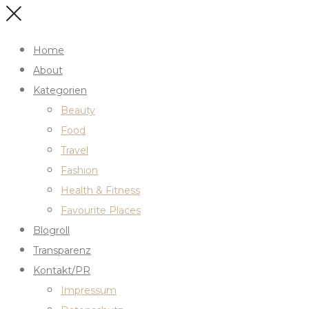
Home
About
Kategorien
Beauty
Food
Travel
Fashion
Health & Fitness
Favourite Places
Blogroll
Transparenz
Kontakt/PR
Impressum