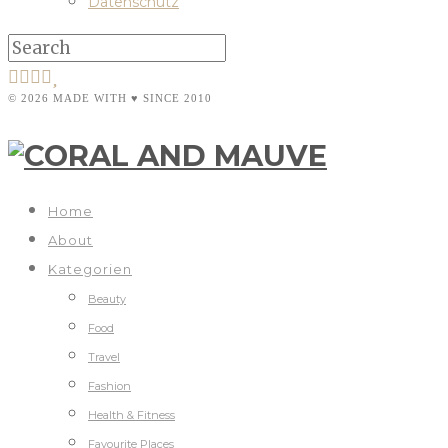
Datenschutz
© 2026 MADE WITH ♥ SINCE 2010
Home
About
Kategorien
Beauty
Food
Travel
Fashion
Health & Fitness
Favourite Places