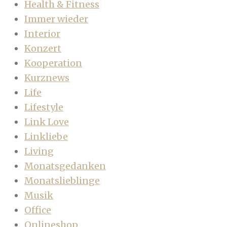
Health & Fitness
Immer wieder
Interior
Konzert
Kooperation
Kurznews
Life
Lifestyle
Link Love
Linkliebe
Living
Monatsgedanken
Monatslieblinge
Musik
Office
Onlineshop