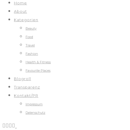
Home
About
Kategorien
Beauty
Food
Travel
Fashion
Health & Fitness
Favourite Places
Blogroll
Transparenz
Kontakt/PR
Impressum
Datenschutz