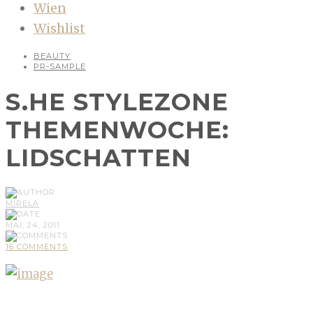
Wien
Wishlist
BEAUTY
PR-SAMPLE
S.HE STYLEZONE
THEMENWOCHE:
LIDSCHATTEN
MIRELA
MAI, 24, 2011
16 COMMENTS