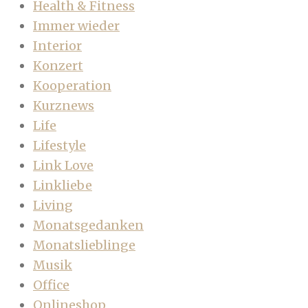
Health & Fitness
Immer wieder
Interior
Konzert
Kooperation
Kurznews
Life
Lifestyle
Link Love
Linkliebe
Living
Monatsgedanken
Monatslieblinge
Musik
Office
Onlineshop