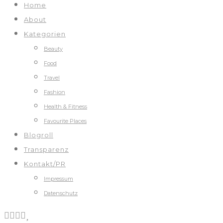
Home
About
Kategorien
Beauty
Food
Travel
Fashion
Health & Fitness
Favourite Places
Blogroll
Transparenz
Kontakt/PR
Impressum
Datenschutz