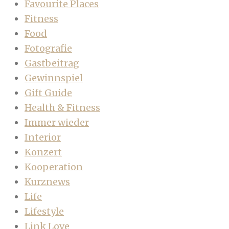
Favourite Places
Fitness
Food
Fotografie
Gastbeitrag
Gewinnspiel
Gift Guide
Health & Fitness
Immer wieder
Interior
Konzert
Kooperation
Kurznews
Life
Lifestyle
Link Love