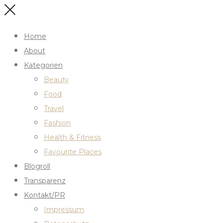
Home
About
Kategorien
Beauty
Food
Travel
Fashion
Health & Fitness
Favourite Places
Blogroll
Transparenz
Kontakt/PR
Impressum