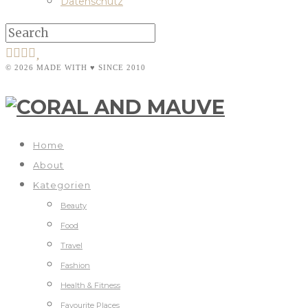
Datenschutz
© 2026 MADE WITH ♥ SINCE 2010
Home
About
Kategorien
Beauty
Food
Travel
Fashion
Health & Fitness
Favourite Places