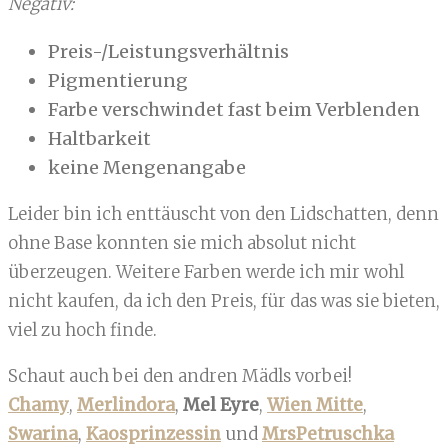
Negativ:
Preis-/Leistungsverhältnis
Pigmentierung
Farbe verschwindet fast beim Verblenden
Haltbarkeit
keine Mengenangabe
Leider bin ich enttäuscht von den Lidschatten, denn
ohne Base konnten sie mich absolut nicht
überzeugen. Weitere Farben werde ich mir wohl
nicht kaufen, da ich den Preis, für das was sie bieten,
viel zu hoch finde.
Schaut auch bei den andren Mädls vorbei!
Chamy
,
Merlindora
,
Mel Eyre
,
Wien Mitte
,
Swarina
,
Kaosprinzessin
und
MrsPetruschka