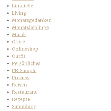
Linkliebe
Living
Monatsgedanken
Monatslieblinge
Musik
Office
Onlineshop
Outfit
Persönliches
PR-Sample
Preview
Reisen
Restaurant
Rezepte
Sammlung