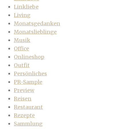
Linkliebe
Living
Monatsgedanken
Monatslieblinge
Musik
Office
Onlineshop
Outfit
Persönliches
PR-Sample
Preview
Reisen
Restaurant
Rezepte
Sammlung