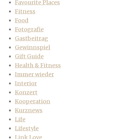
Favourite Places
Fitness
Food
Fotografie
Gastbeitrag
Gewinnspiel
Gift Guide
Health & Fitness
Immer wieder
Interior
Konzert
Kooperation
Kurznews
Life
Lifestyle
Link Love