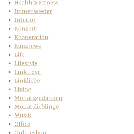
Health & Fitness
Immer wieder
Interior
Konzert
Kooperation
Kurznews
Life
Lifestyle
Link Love
Linkliebe
Living
Monatsgedanken
Monatslieblinge
Musik
Office
Onlineshop