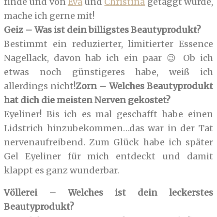
finde und von
Eva
und
Christina
getaggt wurde,
mache ich gerne mit!
Geiz – Was ist dein billigstes Beautyprodukt?
Bestimmt ein reduzierter, limitierter Essence
Nagellack, davon hab ich ein paar 😉 Ob ich
etwas noch günstigeres habe, weiß ich
allerdings nicht!
Zorn – Welches Beautyprodukt
hat dich die meisten Nerven gekostet?
Eyeliner! Bis ich es mal geschafft habe einen
Lidstrich hinzubekommen…das war in der Tat
nervenaufreibend. Zum Glück habe ich später
Gel Eyeliner für mich entdeckt und damit
klappt es ganz wunderbar.
Völlerei – Welches ist dein leckerstes
Beautyprodukt?