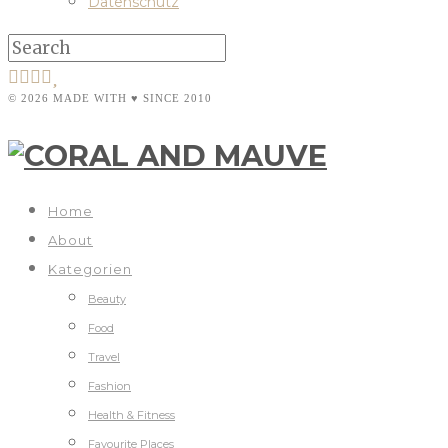
Datenschutz
© 2026 MADE WITH ♥ SINCE 2010
Home
About
Kategorien
Beauty
Food
Travel
Fashion
Health & Fitness
Favourite Places