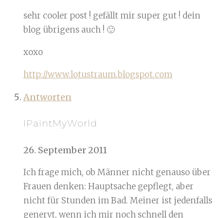
sehr cooler post ! gefällt mir super gut ! dein
blog übrigens auch ! 🙂
xoxo
http://www.lotustraum.blogspot.com
Antworten
IPaintMyWorld
26. September 2011
Ich frage mich, ob Männer nicht genauso über
Frauen denken: Hauptsache gepflegt, aber
nicht für Stunden im Bad. Meiner ist jedenfalls
genervt, wenn ich mir noch schnell den