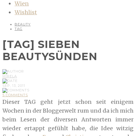
Wien
Wishlist
BEAUTY
TAG
[TAG] SIEBEN
BEAUTYSÜNDEN
MIRELA
SEP, 13, 2011
5 COMMENTS
Dieser TAG geht jetzt schon seit einigem
Wochen in der Bloggerwelt rum und da ich mich
beim Lesen der diversen Antworten immer
wieder ertappt gefühlt habe, die Idee witzig