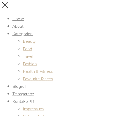
Home
About
Kategorien
Beauty
Food
Travel
Fashion
Health & Fitness
Favourite Places
Blogroll
Transparenz
Kontakt/PR
Impressum