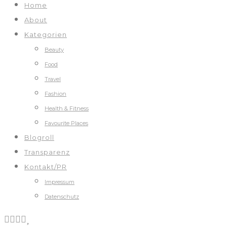
Home
About
Kategorien
Beauty
Food
Travel
Fashion
Health & Fitness
Favourite Places
Blogroll
Transparenz
Kontakt/PR
Impressum
Datenschutz