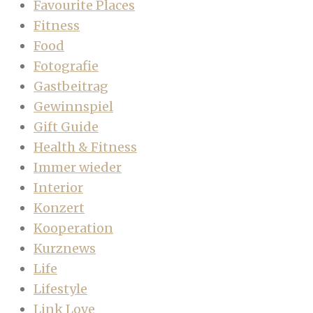
Favourite Places
Fitness
Food
Fotografie
Gastbeitrag
Gewinnspiel
Gift Guide
Health & Fitness
Immer wieder
Interior
Konzert
Kooperation
Kurznews
Life
Lifestyle
Link Love