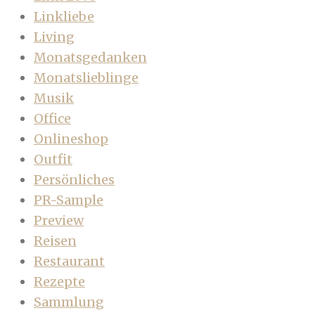
Linkliebe
Living
Monatsgedanken
Monatslieblinge
Musik
Office
Onlineshop
Outfit
Persönliches
PR-Sample
Preview
Reisen
Restaurant
Rezepte
Sammlung