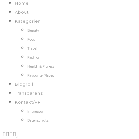
Home
About
Kategorien
Beauty
Food
Travel
Fashion
Health & Fitness
Favourite Places
Blogroll
Transparenz
Kontakt/PR
Impressum
Datenschutz