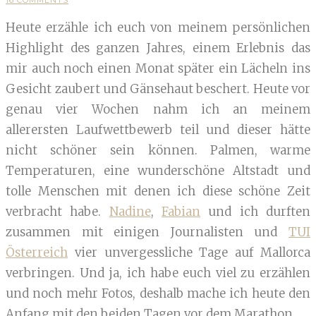
16 COMMENTS
Heute erzähle ich euch von meinem persönlichen
Highlight des ganzen Jahres, einem Erlebnis das
mir auch noch einen Monat später ein Lächeln ins
Gesicht zaubert und Gänsehaut beschert. Heute vor
genau vier Wochen nahm ich an meinem
allerersten Laufwettbewerb teil und dieser hätte
nicht schöner sein können. Palmen, warme
Temperaturen, eine wunderschöne Altstadt und
tolle Menschen mit denen ich diese schöne Zeit
verbracht habe.
Nadine
,
Fabian
und ich durften
zusammen mit einigen Journalisten und
TUI
Österreich
vier unvergessliche Tage auf Mallorca
verbringen. Und ja, ich habe euch viel zu erzählen
und noch mehr Fotos, deshalb mache ich heute den
Anfang mit den beiden Tagen vor dem Marathon.