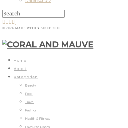
Datenschutz
© 2026 MADE WITH ♥ SINCE 2010
Home
About
Kategorien
Beauty
Food
Travel
Fashion
Health & Fitness
Favourite Places