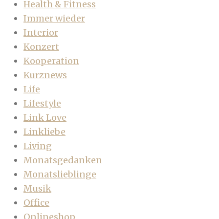
Health & Fitness
Immer wieder
Interior
Konzert
Kooperation
Kurznews
Life
Lifestyle
Link Love
Linkliebe
Living
Monatsgedanken
Monatslieblinge
Musik
Office
Onlineshop