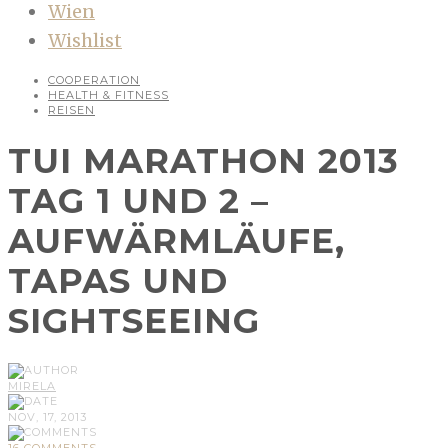
Wien
Wishlist
COOPERATION
HEALTH & FITNESS
REISEN
TUI MARATHON 2013
TAG 1 UND 2 –
AUFWÄRMLÄUFE,
TAPAS UND
SIGHTSEEING
MIRELA
NOV, 17, 2013