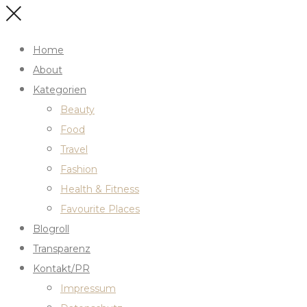
Home
About
Kategorien
Beauty
Food
Travel
Fashion
Health & Fitness
Favourite Places
Blogroll
Transparenz
Kontakt/PR
Impressum