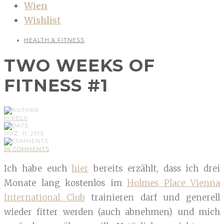
Wien
Wishlist
HEALTH & FITNESS
TWO WEEKS OF
FITNESS #1
MIRELA
MRZ, 11, 2013
26 COMMENTS
Ich habe euch
hier
bereits erzählt, dass ich drei
Monate lang kostenlos im
Holmes Place Vienna
International Club
trainieren darf und generell
wieder fitter werden (auch abnehmen) und mich