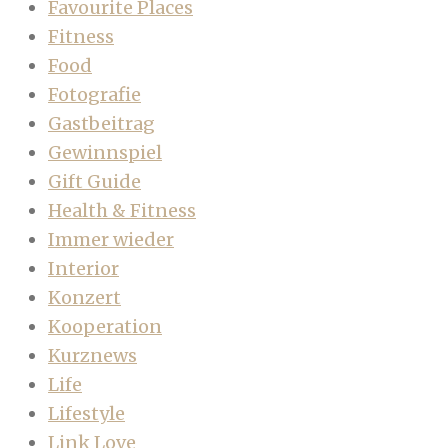
Favourite Places
Fitness
Food
Fotografie
Gastbeitrag
Gewinnspiel
Gift Guide
Health & Fitness
Immer wieder
Interior
Konzert
Kooperation
Kurznews
Life
Lifestyle
Link Love