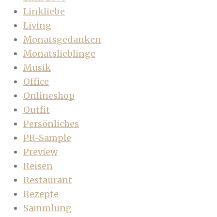
Linkliebe
Living
Monatsgedanken
Monatslieblinge
Musik
Office
Onlineshop
Outfit
Persönliches
PR-Sample
Preview
Reisen
Restaurant
Rezepte
Sammlung