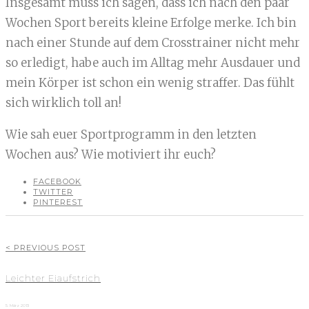
Insgesamt muss ich sagen, dass ich nach den paar
Wochen Sport bereits kleine Erfolge merke. Ich bin
nach einer Stunde auf dem Crosstrainer nicht mehr
so erledigt, habe auch im Alltag mehr Ausdauer und
mein Körper ist schon ein wenig straffer. Das fühlt
sich wirklich toll an!
Wie sah euer Sportprogramm in den letzten
Wochen aus? Wie motiviert ihr euch?
FACEBOOK
TWITTER
PINTEREST
< PREVIOUS POST
Leichter Eiaufstrich
5. März 2013