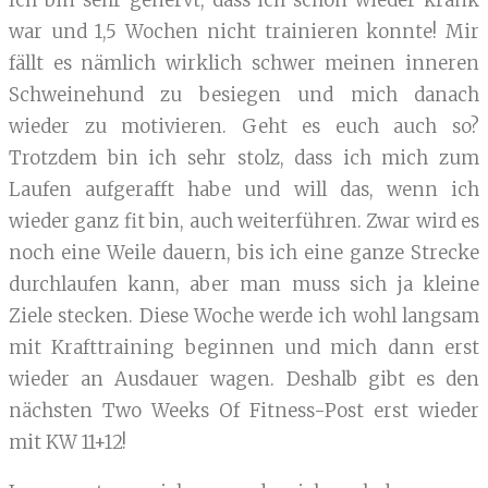
Ich bin sehr genervt, dass ich schon wieder krank
war und 1,5 Wochen nicht trainieren konnte! Mir
fällt es nämlich wirklich schwer meinen inneren
Schweinehund zu besiegen und mich danach
wieder zu motivieren. Geht es euch auch so?
Trotzdem bin ich sehr stolz, dass ich mich zum
Laufen aufgerafft habe und will das, wenn ich
wieder ganz fit bin, auch weiterführen. Zwar wird es
noch eine Weile dauern, bis ich eine ganze Strecke
durchlaufen kann, aber man muss sich ja kleine
Ziele stecken. Diese Woche werde ich wohl langsam
mit Krafttraining beginnen und mich dann erst
wieder an Ausdauer wagen. Deshalb gibt es den
nächsten Two Weeks Of Fitness-Post erst wieder
mit KW 11+12!