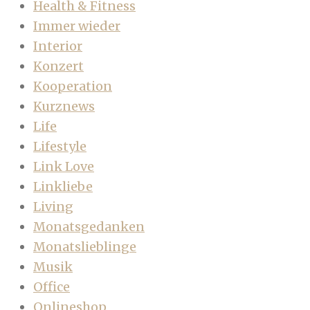
Health & Fitness
Immer wieder
Interior
Konzert
Kooperation
Kurznews
Life
Lifestyle
Link Love
Linkliebe
Living
Monatsgedanken
Monatslieblinge
Musik
Office
Onlineshop