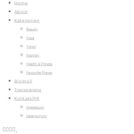
Home
About
Kategorien
Beauty
Food
Travel
Fashion
Health & Fitness
Favourite Places
Blogroll
Transparenz
Kontakt/PR
Impressum
Datenschutz