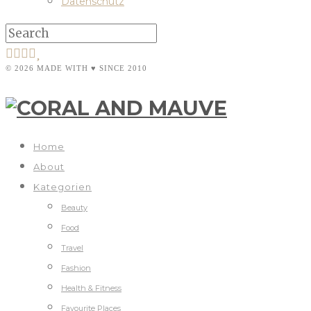
Datenschutz
© 2026 MADE WITH ♥ SINCE 2010
Home
About
Kategorien
Beauty
Food
Travel
Fashion
Health & Fitness
Favourite Places