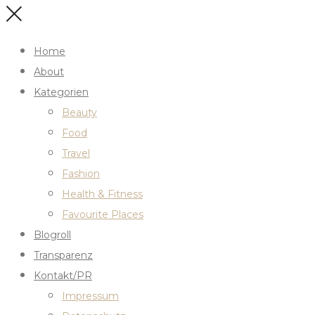
Home
About
Kategorien
Beauty
Food
Travel
Fashion
Health & Fitness
Favourite Places
Blogroll
Transparenz
Kontakt/PR
Impressum