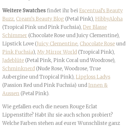
Weitere Swatches
findet ihr bei
Escentual’s Beauty
Buzz
,
Cream’s Beauty Blog
(Petal Pink),
HibbyAloha
(Tropical Pink und Pink Fuchsia),
Der Blasse
Schimmer
(Chocolate Rose und Juicy Clementine),
Lipstick Love (
Juicy Clementine
,
Chocolate Rose
und
Pink Fuchsia
),
My Mirror World
(Tropical Pink),
Jadeblüte
(Petal Pink, Pink Coral und Woodrose),
Schminknerd
(Nude Rose, Woodrose, True
Aubergine und Tropical Pink),
Lipgloss Ladys
(Passion Red und Pink Fuchsia) und
Innen &
Aussen
(Petal Pink).
Wie gefallen euch die neuen Rouge Eclat
Lippenstifte? Habt ihr sie auch schon probiert?
Welche Farben stehen auf eurer Wunschliste ganz