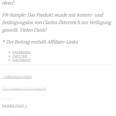
oben?
PR-Sample: Das Produkt wurde mir kosten- und
bedingungslos von Clarins Österreich zur Verfügung
gestellt. Vielen Dank!
* Der Beitrag enthält Affiliate-Links
FACEBOOK
TWITTER
PINTEREST
< PREVIOUS POST
Two Weeks Of Fitness #1
11. März 2013
NEWER POST >