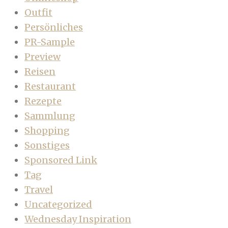
Outfit
Persönliches
PR-Sample
Preview
Reisen
Restaurant
Rezepte
Sammlung
Shopping
Sonstiges
Sponsored Link
Tag
Travel
Uncategorized
Wednesday Inspiration