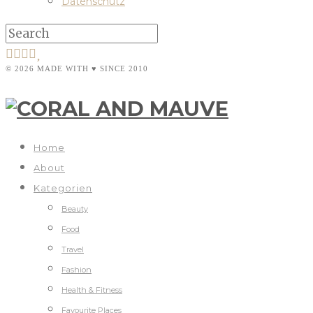
Datenschutz
© 2026 MADE WITH ♥ SINCE 2010
Home
About
Kategorien
Beauty
Food
Travel
Fashion
Health & Fitness
Favourite Places