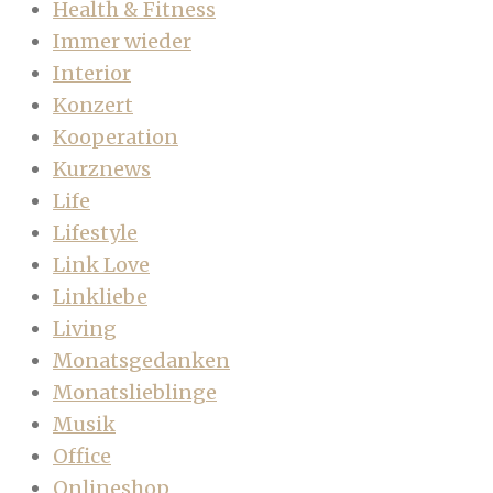
Health & Fitness
Immer wieder
Interior
Konzert
Kooperation
Kurznews
Life
Lifestyle
Link Love
Linkliebe
Living
Monatsgedanken
Monatslieblinge
Musik
Office
Onlineshop