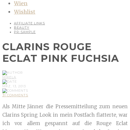
Wien
Wishlist
AFFILIATE LINKS
BEAUTY
PR-SAMPLE
CLARINS ROUGE
ECLAT PINK FUCHSIA
MIRELA
MRZ, 13, 2013
31 COMMENTS
Als Mitte Jänner die Pressemitteilung zum neuen
Clarins Spring Look in mein Postfach flatterte, war
ich vor allem gespannt auf die Rouge Eclat