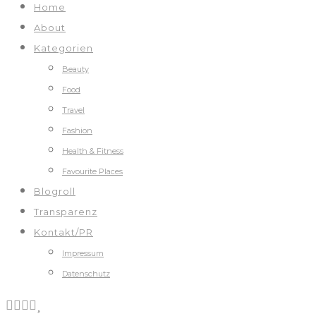
Home
About
Kategorien
Beauty
Food
Travel
Fashion
Health & Fitness
Favourite Places
Blogroll
Transparenz
Kontakt/PR
Impressum
Datenschutz