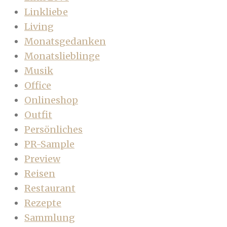
Linkliebe
Living
Monatsgedanken
Monatslieblinge
Musik
Office
Onlineshop
Outfit
Persönliches
PR-Sample
Preview
Reisen
Restaurant
Rezepte
Sammlung