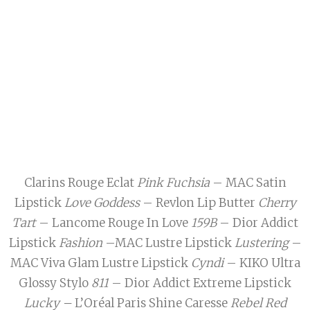
Clarins Rouge Eclat
Pink Fuchsia
– MAC Satin
Lipstick
Love Goddess
– Revlon Lip Butter
Cherry
Tart
– Lancome Rouge In Love
159B
– Dior Addict
Lipstick
Fashion
–MAC Lustre Lipstick
Lustering
–
MAC Viva Glam Lustre Lipstick
Cyndi
– KIKO Ultra
Glossy Stylo
811
– Dior Addict Extreme Lipstick
Lucky –
L’Oréal Paris Shine Caresse
Rebel Red