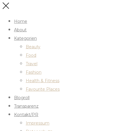
Home
About
Kategorien
Beauty
Food
Travel
Fashion
Health & Fitness
Favourite Places
Blogroll
Transparenz
Kontakt/PR
Impressum