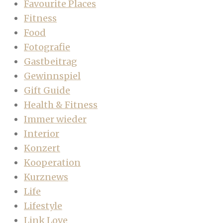
Favourite Places
Fitness
Food
Fotografie
Gastbeitrag
Gewinnspiel
Gift Guide
Health & Fitness
Immer wieder
Interior
Konzert
Kooperation
Kurznews
Life
Lifestyle
Link Love