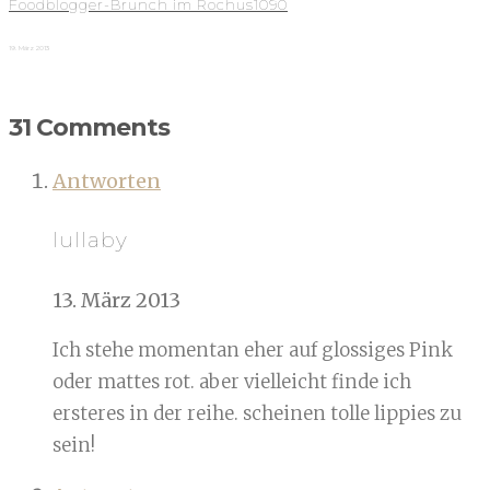
Foodblogger-Brunch im Rochus1090
19. März 2013
31 Comments
Antworten
lullaby
13. März 2013
Ich stehe momentan eher auf glossiges Pink
oder mattes rot. aber vielleicht finde ich
ersteres in der reihe. scheinen tolle lippies zu
sein!