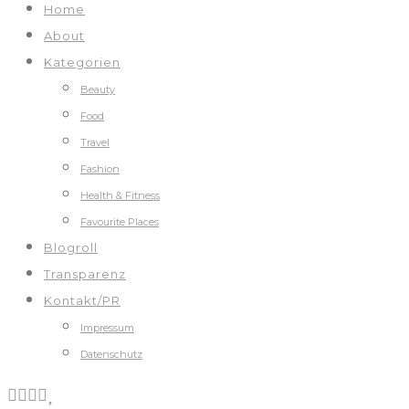
Home
About
Kategorien
Beauty
Food
Travel
Fashion
Health & Fitness
Favourite Places
Blogroll
Transparenz
Kontakt/PR
Impressum
Datenschutz