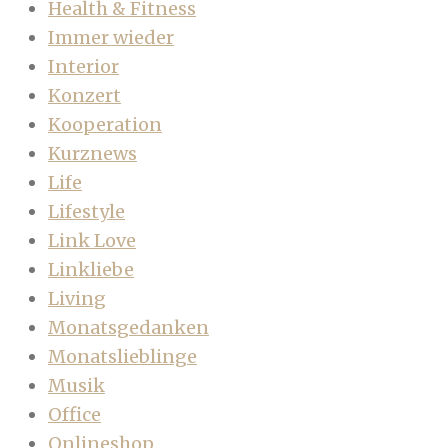
Health & Fitness
Immer wieder
Interior
Konzert
Kooperation
Kurznews
Life
Lifestyle
Link Love
Linkliebe
Living
Monatsgedanken
Monatslieblinge
Musik
Office
Onlineshop