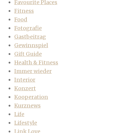
Favourite Places
Fitness
Food
Fotografie
Gastbeitrag
Gewinnspiel
Gift Guide
Health & Fitness
Immer wieder
Interior
Konzert
Kooperation
Kurznews
Life
Lifestyle
Link Love