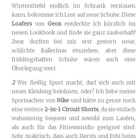
Winterstiefel endlich im Schrank verstauen
kann, bekomme ich Lust auf neue Schuhe. Diese
Loafers
von
Geox
entdeckte ich kürzlich im
neuen Lookbook und finde sie ganz zauberhaft!
Zwar durften bei mir erst gestern neue,
schlichte Ballerinas einziehen, aber diese
frühlingshaften Schuhe wären auch eine
Überlegung wert.
2
Wer fleißig Sport macht, darf sich auch mit
neuer Kleidung belohnen, oder? Ich liebe meine
Sportsachen von
Nike
und hätte zu gerne noch
eine weitere
2-in-1 Circuit Shorts
, da sie einfach
wahnsinnig bequem und sowohl zum Laufen,
als auch für das Fitnessstudio geeignet sind.
Sehr praktisch, dass auch Hervis und Eybl beim