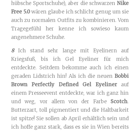
hübsche Sportschuhe), aber die schwarzen
Nike
Free 5.0
wären glaube ich schlicht genug um sie
auch zu normalen Outfits zu kombinieren. Vom
Tragegefühl her kenne ich sowieso kaum
angenehmere Schuhe.
8
Ich stand sehr lange mit Eyelinern auf
Kriegsfuß, bis ich Gel Eyeliner für mich
entdeckte. Seitdem bekomme auch ich einen
geraden Lidstrich hin! Als ich die neuen
Bobbi
Brown Perfectly Defined Gel Eyeliner
auf
einem Presseevent entdeckte, war ich ganz hin
und weg, vor allem von der Farbe
Scotch
.
Butterzart, toll pigmentiert und die Haltbarkeit
ist spitze! Sie sollen ab April erhältlich sein und
ich hoffe ganz stark, dass es sie in Wien bereits