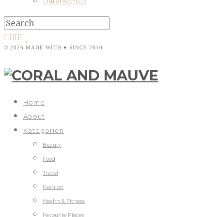
Datenschutz
© 2026 MADE WITH ♥ SINCE 2010
Home
About
Kategorien
Beauty
Food
Travel
Fashion
Health & Fitness
Favourite Places