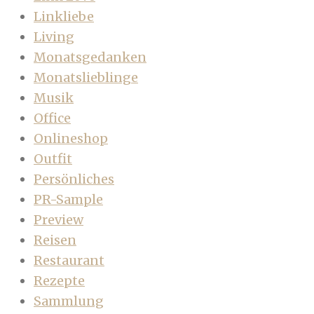
Linkliebe
Living
Monatsgedanken
Monatslieblinge
Musik
Office
Onlineshop
Outfit
Persönliches
PR-Sample
Preview
Reisen
Restaurant
Rezepte
Sammlung