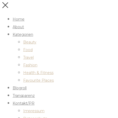
Home
About
Kategorien
Beauty
Food
Travel
Fashion
Health & Fitness
Favourite Places
Blogroll
Transparenz
Kontakt/PR
Impressum