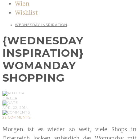
Wien
Wishlist
WEDNESDAY INSPIRATION
{WEDNESDAY
INSPIRATION}
WOMANDAY
SHOPPING
MIRELA
APR, 02, 2014
22 COMMENTS
Morgen ist es wieder so weit, viele Shops in
Österreich locken anlässlich des Womanday mit