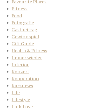
Favourite Places
Fitness
Food
Fotografie
Gastbeitrag
Gewinnspiel
Gift Guide
Health & Fitness
Immer wieder
Interior
Konzert
Kooperation
Kurznews
Life
Lifestyle
Link Love