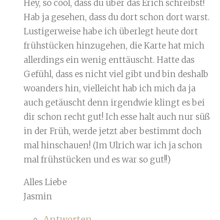
Hey, so cool, dass du über das Erich schreibst!
Hab ja gesehen, dass du dort schon dort warst.
Lustigerweise habe ich überlegt heute dort
frühstücken hinzugehen, die Karte hat mich
allerdings ein wenig enttäuscht. Hatte das
Gefühl, dass es nicht viel gibt und bin deshalb
woanders hin, vielleicht hab ich mich da ja
auch getäuscht denn irgendwie klingt es bei
dir schon recht gut! Ich esse halt auch nur süß
in der Früh, werde jetzt aber bestimmt doch
mal hinschauen! (Im Ulrich war ich ja schon
mal frühstücken und es war so gut!!)
Alles Liebe
Jasmin
Antworten