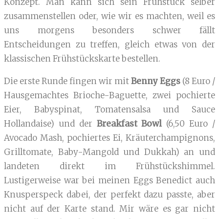
Konzept. Man kann sich sein Frühstück selber
zusammenstellen oder, wie wir es machten, weil es
uns morgens besonders schwer fällt
Entscheidungen zu treffen, gleich etwas von der
klassischen Frühstückskarte bestellen.
Die erste Runde fingen wir mit
Benny Eggs
(8 Euro /
Hausgemachtes Brioche-Baguette, zwei pochierte
Eier, Babyspinat, Tomatensalsa und Sauce
Hollandaise) und der
Breakfast Bowl
(6,50 Euro /
Avocado Mash, pochiertes Ei, Kräuterchampignons,
Grilltomate, Baby-Mangold und Dukkah) an und
landeten direkt im Frühstückshimmel.
Lustigerweise war bei meinen Eggs Benedict auch
Knusperspeck dabei, der perfekt dazu passte, aber
nicht auf der Karte stand. Mir wäre es gar nicht