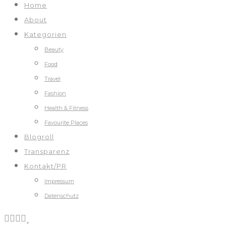
Home
About
Kategorien
Beauty
Food
Travel
Fashion
Health & Fitness
Favourite Places
Blogroll
Transparenz
Kontakt/PR
Impressum
Datenschutz