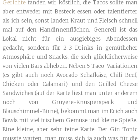
Gerichte
fanden wir köstlich, die Tacos sollte man
aber entweder mit Besteck essen oder talentierter
als ich sein, sonst landen Kraut und Fleisch schnell
mal auf den Handinnenflächen. Generell ist das
Lokal nicht für ein ausgiebiges Abendessen
gedacht, sondern für 2-3 Drinks in gemütlicher
Atmosphäre und Snacks, die sich glücklicherweise
von vielen Bars abheben. Neben 5 Taco-Variationen
(es gibt auch noch Avocado-Schafkäse, Chili-Beef,
Chicken oder Calamari) und den Grilled Cheese
Sandwiches (auf der Karte liest man unter anderem
noch von Gruyere-Knusperspeck und
Blauschimmel-Birne), bekommt man im Erich auch
Bowls mit viel frischem Gemüse und kleine Spieße.
Eine kleine, aber sehr feine Karte. Der Gin Tonic
musste warten, man muss sich ja auch was für die