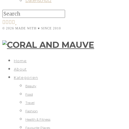
Datenschutz
© 2026 MADE WITH ♥ SINCE 2010
Home
About
Kategorien
Beauty
Food
Travel
Fashion
Health & Fitness
Favourite Places