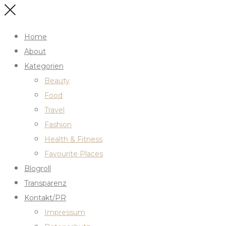
Home
About
Kategorien
Beauty
Food
Travel
Fashion
Health & Fitness
Favourite Places
Blogroll
Transparenz
Kontakt/PR
Impressum