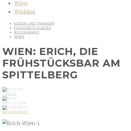
Wien
Wishlist
ESSEN UND TRINKEN
FAVOURITE PLACES
RESTAURANT
WIEN
WIEN: ERICH, DIE
FRÜHSTÜCKSBAR AM
SPITTELBERG
MIRELA
MRZ, 23, 2016
16 COMMENTS