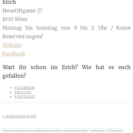
Erich
Neustiftgasse 27
1070 Wien
Montag bis Sonntag von 9 bis 2 Uhr / Keine
Reservierungen!
Website
Facebook
Wart ihr schon im Erich? Wie hat es euch
gefallen?
FACEBOOK
TWITTER
PINTEREST
< PREVIOUS POST
Ganz plötzlich habe ich zwei Monate Blog-Detox gemacht