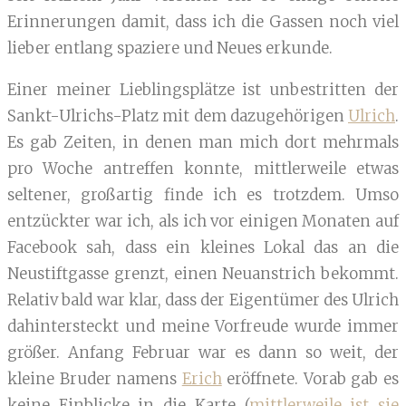
Erinnerungen damit, dass ich die Gassen noch viel
lieber entlang spaziere und Neues erkunde.
Einer meiner Lieblingsplätze ist unbestritten der
Sankt-Ulrichs-Platz mit dem dazugehörigen
Ulrich
.
Es gab Zeiten, in denen man mich dort mehrmals
pro Woche antreffen konnte, mittlerweile etwas
seltener, großartig finde ich es trotzdem. Umso
entzückter war ich, als ich vor einigen Monaten auf
Facebook sah, dass ein kleines Lokal das an die
Neustiftgasse grenzt, einen Neuanstrich bekommt.
Relativ bald war klar, dass der Eigentümer des Ulrich
dahintersteckt und meine Vorfreude wurde immer
größer. Anfang Februar war es dann so weit, der
kleine Bruder namens
Erich
eröffnete. Vorab gab es
keine Einblicke in die Karte (
mittlerweile ist sie