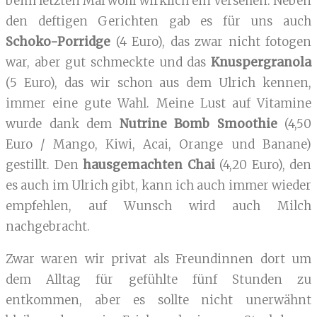
beim letzten Mal wohl wirklich ein Versehen. Neben
den deftigen Gerichten gab es für uns auch
Schoko-Porridge
(4 Euro), das zwar nicht fotogen
war, aber gut schmeckte und das
Knuspergranola
(5 Euro), das wir schon aus dem Ulrich kennen,
immer eine gute Wahl. Meine Lust auf Vitamine
wurde dank dem
Nutrine Bomb Smoothie
(4,50
Euro / Mango, Kiwi, Acai, Orange und Banane)
gestillt. Den
hausgemachten Chai
(4,20 Euro), den
es auch im Ulrich gibt,
kann ich auch immer wieder
empfehlen, auf Wunsch wird auch Milch
nachgebracht.
Zwar waren wir privat als Freundinnen dort um
dem Alltag für gefühlte fünf Stunden zu
entkommen, aber es sollte nicht unerwähnt