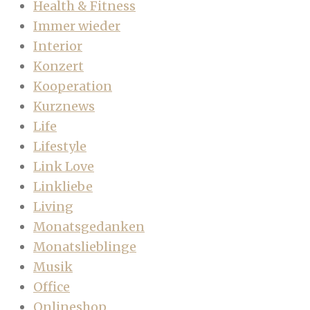
Health & Fitness
Immer wieder
Interior
Konzert
Kooperation
Kurznews
Life
Lifestyle
Link Love
Linkliebe
Living
Monatsgedanken
Monatslieblinge
Musik
Office
Onlineshop