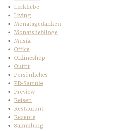
Linkliebe
Living
Monatsgedanken
Monatslieblinge
Musik
Office
Onlineshop
Outfit
Persönliches
PR-Sample
Preview
Reisen
Restaurant
Rezepte
Sammlung