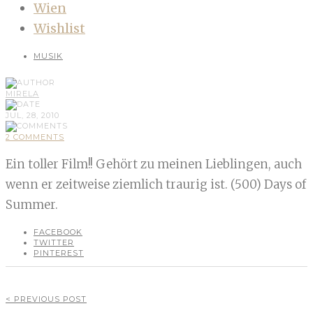
Wien
Wishlist
MUSIK
MIRELA
JUL, 28, 2010
2 COMMENTS
Ein toller Film!! Gehört zu meinen Lieblingen, auch
wenn er zeitweise ziemlich traurig ist. (500) Days of
Summer.
FACEBOOK
TWITTER
PINTEREST
< PREVIOUS POST