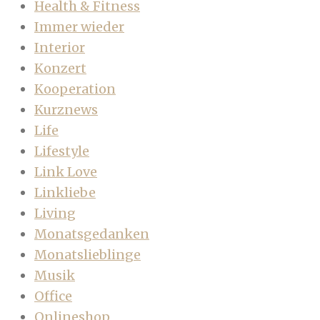
Health & Fitness
Immer wieder
Interior
Konzert
Kooperation
Kurznews
Life
Lifestyle
Link Love
Linkliebe
Living
Monatsgedanken
Monatslieblinge
Musik
Office
Onlineshop