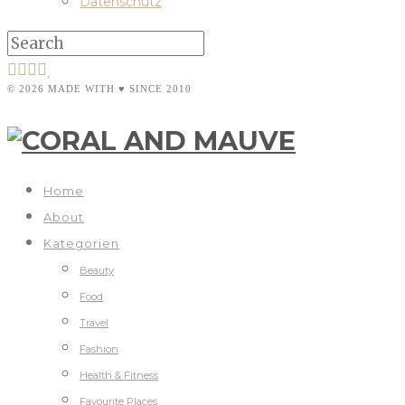
Datenschutz
© 2026 MADE WITH ♥ SINCE 2010
Home
About
Kategorien
Beauty
Food
Travel
Fashion
Health & Fitness
Favourite Places