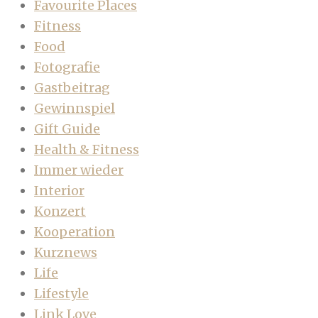
Favourite Places
Fitness
Food
Fotografie
Gastbeitrag
Gewinnspiel
Gift Guide
Health & Fitness
Immer wieder
Interior
Konzert
Kooperation
Kurznews
Life
Lifestyle
Link Love