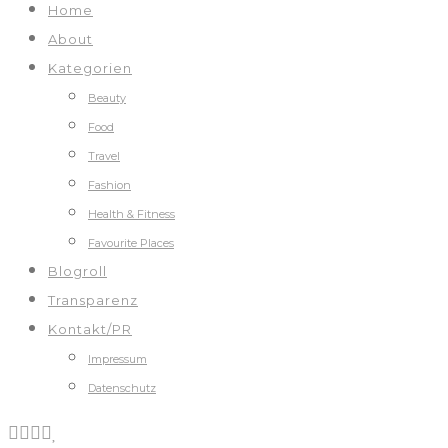
Home
About
Kategorien
Beauty
Food
Travel
Fashion
Health & Fitness
Favourite Places
Blogroll
Transparenz
Kontakt/PR
Impressum
Datenschutz