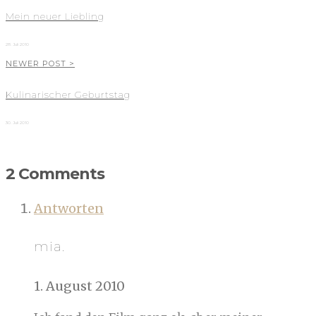
Mein neuer Liebling
28. Juli 2010
NEWER POST >
Kulinarischer Geburtstag
30. Juli 2010
2 Comments
Antworten
mia.
1. August 2010