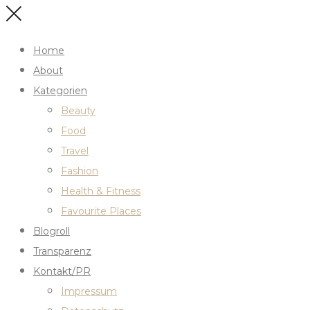
Home
About
Kategorien
Beauty
Food
Travel
Fashion
Health & Fitness
Favourite Places
Blogroll
Transparenz
Kontakt/PR
Impressum