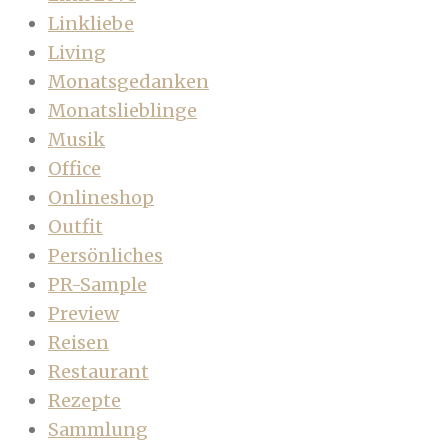
Linkliebe
Living
Monatsgedanken
Monatslieblinge
Musik
Office
Onlineshop
Outfit
Persönliches
PR-Sample
Preview
Reisen
Restaurant
Rezepte
Sammlung