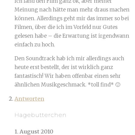
Ich fand den Film ganz ok, aber meiner
Meinung nach hätte man mehr draus machen
können. Allerdings geht mir das immer so bei
Filmen, über die ich im Vorfeld nur Gutes
gelesen habe – die Erwartung ist irgendwann
einfach zu hoch.
Den Soundtrack hab ich mir allerdings auch
heute erst bestellt, der ist wirklich ganz
fantastisch! Wir haben offenbar einen sehr
ähnlichen Musikgeschmack. *toll find* 🙂
Antworten
Hagebutterchen
1. August 2010