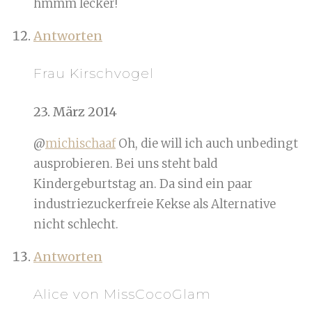
hmmm lecker!
Antworten
Frau Kirschvogel
23. März 2014
@
michischaaf
Oh, die will ich auch unbedingt
ausprobieren. Bei uns steht bald
Kindergeburtstag an. Da sind ein paar
industriezuckerfreie Kekse als Alternative
nicht schlecht.
Antworten
Alice von MissCocoGlam