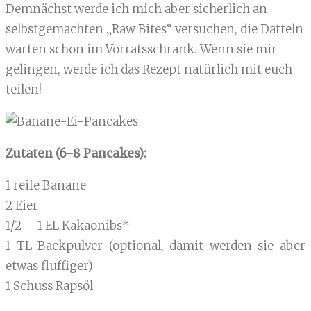
Demnächst werde ich mich aber sicherlich an
selbstgemachten „Raw Bites“ versuchen, die Datteln
warten schon im Vorratsschrank. Wenn sie mir
gelingen, werde ich das Rezept natürlich mit euch
teilen!
Zutaten (6-8 Pancakes):
1 reife Banane
2 Eier
1/2 – 1 EL Kakaonibs*
1 TL Backpulver (optional, damit werden sie aber
etwas fluffiger)
1 Schuss Rapsöl