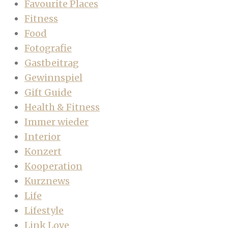
Favourite Places
Fitness
Food
Fotografie
Gastbeitrag
Gewinnspiel
Gift Guide
Health & Fitness
Immer wieder
Interior
Konzert
Kooperation
Kurznews
Life
Lifestyle
Link Love