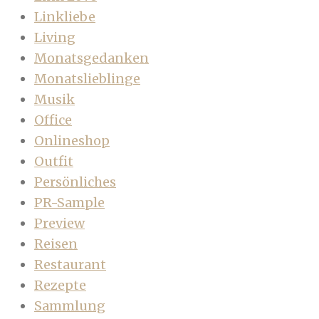
Linkliebe
Living
Monatsgedanken
Monatslieblinge
Musik
Office
Onlineshop
Outfit
Persönliches
PR-Sample
Preview
Reisen
Restaurant
Rezepte
Sammlung