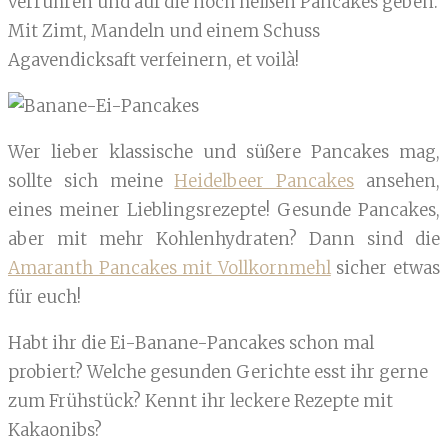
verrühren und auf die noch heißen Pancakes geben.
Mit Zimt, Mandeln und einem Schuss
Agavendicksaft verfeinern, et voilà!
Wer lieber klassische und süßere Pancakes mag,
sollte sich meine
Heidelbeer Pancakes
ansehen,
eines meiner Lieblingsrezepte! Gesunde Pancakes,
aber mit mehr Kohlenhydraten? Dann sind die
Amaranth Pancakes mit Vollkornmehl
sicher etwas
für euch!
Habt ihr die Ei-Banane-Pancakes schon mal
probiert? Welche gesunden Gerichte esst ihr gerne
zum Frühstück? Kennt ihr leckere Rezepte mit
Kakaonibs?