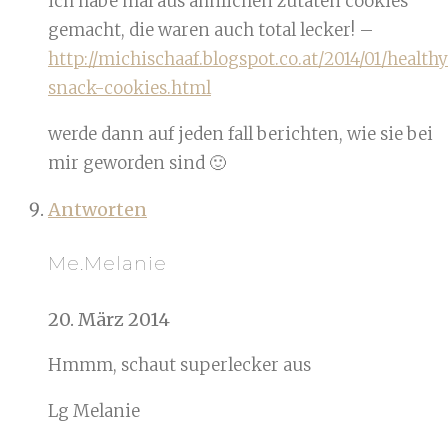
ich habe mal aus ähnlichen zutaten cookies
gemacht, die waren auch total lecker! –
http://michischaaf.blogspot.co.at/2014/01/health
snack-cookies.html
werde dann auf jeden fall berichten, wie sie bei
mir geworden sind 🙂
Antworten
Me.Melanie
20. März 2014
Hmmm, schaut superlecker aus
Lg Melanie