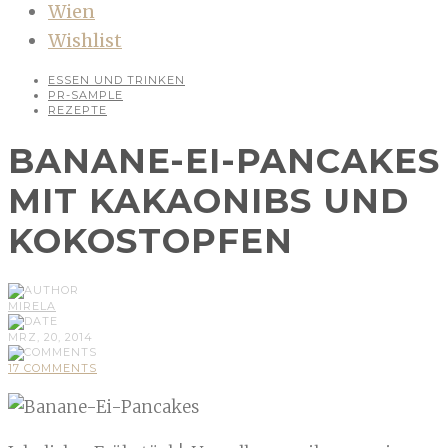
Wien
Wishlist
ESSEN UND TRINKEN
PR-SAMPLE
REZEPTE
BANANE-EI-PANCAKES
MIT KAKAONIBS UND
KOKOSTOPFEN
MIRELA
MRZ, 20, 2014
17 COMMENTS