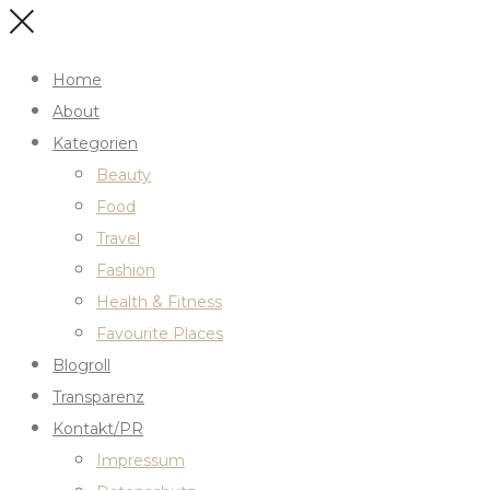
Home
About
Kategorien
Beauty
Food
Travel
Fashion
Health & Fitness
Favourite Places
Blogroll
Transparenz
Kontakt/PR
Impressum