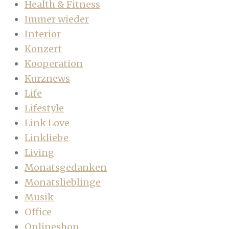
Health & Fitness
Immer wieder
Interior
Konzert
Kooperation
Kurznews
Life
Lifestyle
Link Love
Linkliebe
Living
Monatsgedanken
Monatslieblinge
Musik
Office
Onlineshop