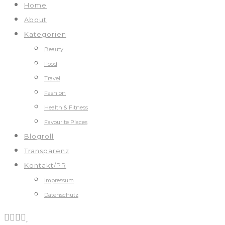
Home
About
Kategorien
Beauty
Food
Travel
Fashion
Health & Fitness
Favourite Places
Blogroll
Transparenz
Kontakt/PR
Impressum
Datenschutz