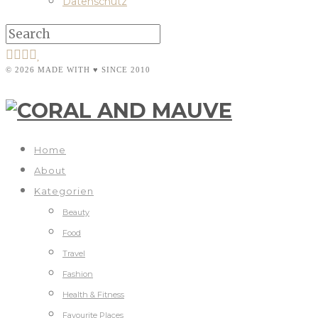
Datenschutz
© 2026 MADE WITH ♥ SINCE 2010
Home
About
Kategorien
Beauty
Food
Travel
Fashion
Health & Fitness
Favourite Places