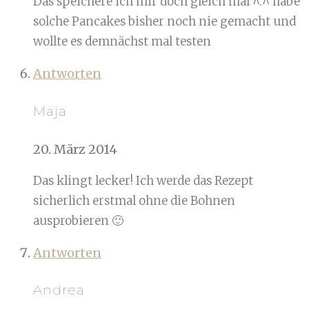
Das speichere ich mir doch gleich mal ^.^ habe
solche Pancakes bisher noch nie gemacht und
wollte es demnächst mal testen
Antworten
Maja
20. März 2014
Das klingt lecker! Ich werde das Rezept
sicherlich erstmal ohne die Bohnen
ausprobieren 🙂
Antworten
Andrea