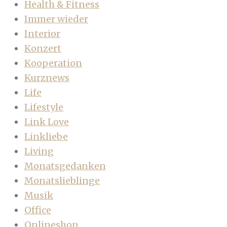
Health & Fitness
Immer wieder
Interior
Konzert
Kooperation
Kurznews
Life
Lifestyle
Link Love
Linkliebe
Living
Monatsgedanken
Monatslieblinge
Musik
Office
Onlineshop