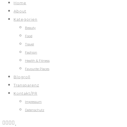
Home
About
Kategorien
Beauty
Food
Travel
Fashion
Health & Fitness
Favourite Places
Blogroll
Transparenz
Kontakt/PR
Impressum
Datenschutz