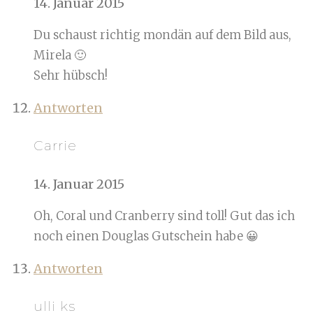
14. Januar 2015
Du schaust richtig mondän auf dem Bild aus,
Mirela 🙂
Sehr hübsch!
Antworten
Carrie
14. Januar 2015
Oh, Coral und Cranberry sind toll! Gut das ich
noch einen Douglas Gutschein habe 😀
Antworten
ulli ks