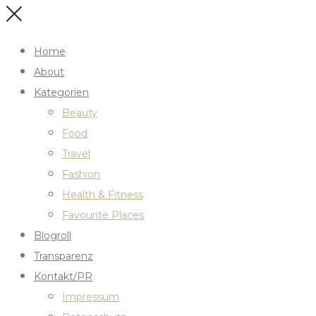
Home
About
Kategorien
Beauty
Food
Travel
Fashion
Health & Fitness
Favourite Places
Blogroll
Transparenz
Kontakt/PR
Impressum