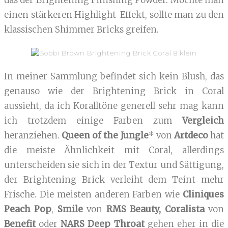
einen stärkeren Highlight-Effekt, sollte man zu den
klassischen Shimmer Bricks greifen.
In meiner Sammlung befindet sich kein Blush, das
genauso wie der Brightening Brick in Coral
aussieht, da ich Koralltöne generell sehr mag kann
ich trotzdem einige Farben zum
Vergleich
heranziehen.
Queen of the Jungle
* von
Artdeco
hat
die meiste Ähnlichkeit mit Coral, allerdings
unterscheiden sie sich in der Textur und Sättigung,
der Brightening Brick verleiht dem Teint mehr
Frische. Die meisten anderen Farben wie
Cliniques
Peach Pop
,
Smile
von
RMS Beauty,
Coralista
von
Benefit
oder
NARS Deep Throat
gehen eher in die