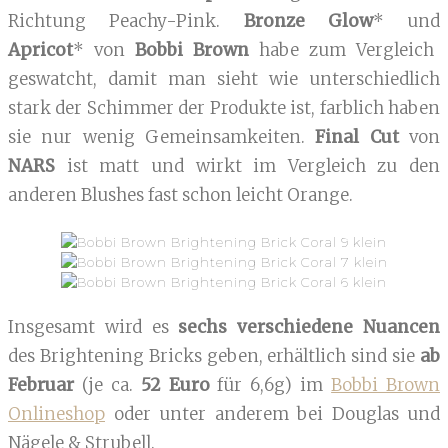
Richtung Peachy-Pink.
Bronze Glow
* und
Apricot
* von
Bobbi Brown
habe zum Vergleich
geswatcht, damit man sieht wie unterschiedlich
stark der Schimmer der Produkte ist, farblich haben
sie nur wenig Gemeinsamkeiten.
Final Cut
von
NARS
ist matt und wirkt im Vergleich zu den
anderen Blushes fast schon leicht Orange.
Insgesamt wird es
sechs verschiedene Nuancen
des Brightening Bricks geben, erhältlich sind sie
ab
Februar
(je ca.
52 Euro
für 6,6g) im
Bobbi Brown
Onlineshop
oder unter anderem bei Douglas und
Nägele & Strubell.