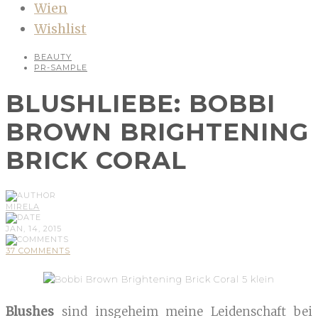
Wien
Wishlist
BEAUTY
PR-SAMPLE
BLUSHLIEBE: BOBBI
BROWN BRIGHTENING
BRICK CORAL
MIRELA
JAN, 14, 2015
37 COMMENTS
Blushes
sind insgeheim meine Leidenschaft bei