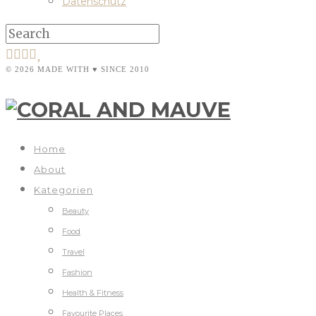
Datenschutz
© 2026 MADE WITH ♥ SINCE 2010
Home
About
Kategorien
Beauty
Food
Travel
Fashion
Health & Fitness
Favourite Places