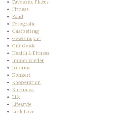
Favourite Places
Fitness
Food
Fotografie
Gastbeitrag
Gewinnspiel
Gift Guide
Health & Fitness
Immer wieder
Interior
Konzert
Kooperation
Kurznews
Life
Lifestyle
Link Love