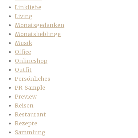
Linkliebe
Living
Monatsgedanken
Monatslieblinge
Musik
Office
Onlineshop
Outfit
Persönliches
PR-Sample
Preview
Reisen
Restaurant
Rezepte
Sammlung