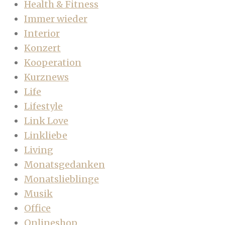
Health & Fitness
Immer wieder
Interior
Konzert
Kooperation
Kurznews
Life
Lifestyle
Link Love
Linkliebe
Living
Monatsgedanken
Monatslieblinge
Musik
Office
Onlineshop