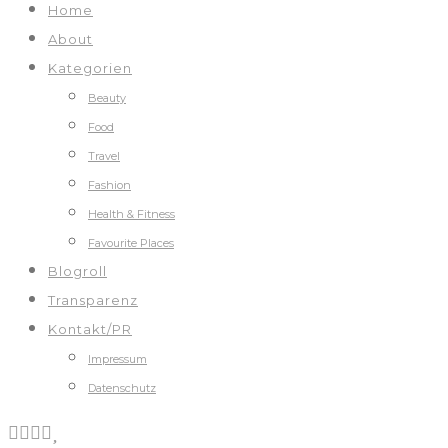
Home
About
Kategorien
Beauty
Food
Travel
Fashion
Health & Fitness
Favourite Places
Blogroll
Transparenz
Kontakt/PR
Impressum
Datenschutz