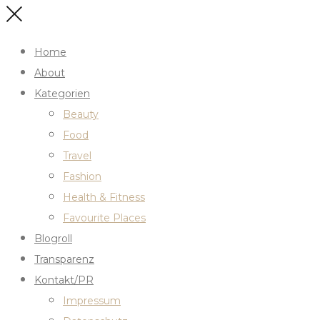
Home
About
Kategorien
Beauty
Food
Travel
Fashion
Health & Fitness
Favourite Places
Blogroll
Transparenz
Kontakt/PR
Impressum