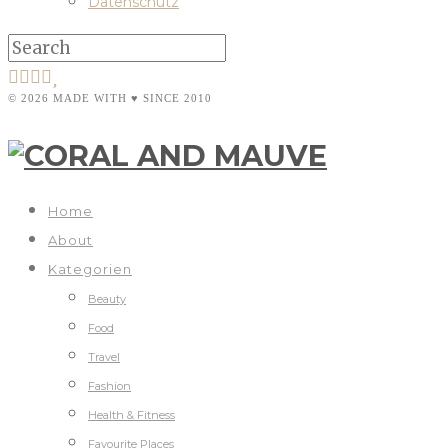
Datenschutz
© 2026 MADE WITH ♥ SINCE 2010
Home
About
Kategorien
Beauty
Food
Travel
Fashion
Health & Fitness
Favourite Places