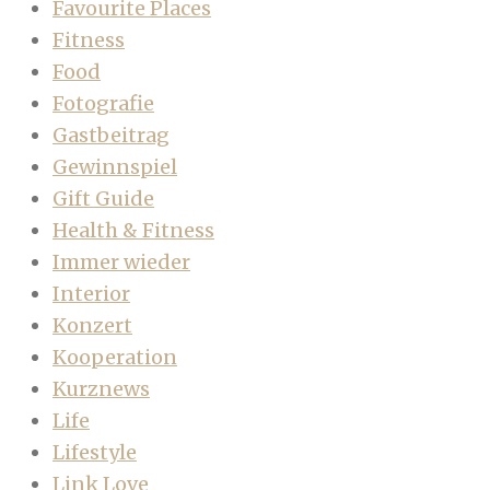
Favourite Places
Fitness
Food
Fotografie
Gastbeitrag
Gewinnspiel
Gift Guide
Health & Fitness
Immer wieder
Interior
Konzert
Kooperation
Kurznews
Life
Lifestyle
Link Love