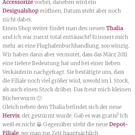
Accessorize
vorbei, daneben wird ein
Desigualshop
eröffnen, Datum steht aber noch
nicht dabei.
Einen Shop weiter findet man den neuen
Thalia
und ich war zuerst total enttäuscht! Erinnert mich
mehr an eine Flughafenbuchhandlung, soo winzig.
Wir haben dann aber vermutet, dass das März 2011
eine tiefere Bedeutung hat und bei einer lieben
Verkäuferin nachgefragt. Sie bestätigte uns, dass
die Filiale noch viel größer wird, sowohl im 1. Stock,
als auch einen Stock drüber. Das freut mich kleinen
Bücherwurm 🙂
Gleich neben dem Thalia befindet sich der neue
Hervis
,
der gestürmt wurde. Gab es was gratis? Ich
weiß es nicht 😀 Gegenüber steht die neue
Depot-
Filiale
, wo man zur Zeit hauptsächlich