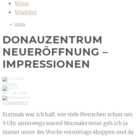
Wien
Wishlist
WIEN
DONAUZENTRUM
NEUERÖFFNUNG –
IMPRESSIONEN
MIRELA
OKT, 28, 2010
3 COMMENTS
Erstmals war ich baff, wie viele Menschen schon um
9 Uhr unterwegs waren! Normalerweise geh ich ja
immer unter der Woche vormittags shoppen und da