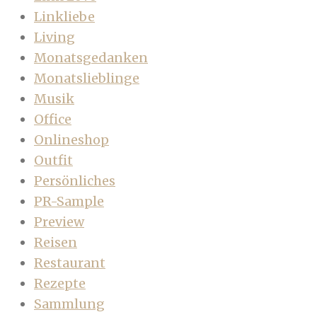
Linkliebe
Living
Monatsgedanken
Monatslieblinge
Musik
Office
Onlineshop
Outfit
Persönliches
PR-Sample
Preview
Reisen
Restaurant
Rezepte
Sammlung