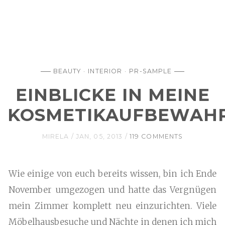
BEAUTY
INTERIOR
PR-SAMPLE
EINBLICKE IN MEINE
KOSMETIKAUFBEWAH
MIRELA
JAN, 05, 2013
119 COMMENTS
Wie einige von euch bereits wissen, bin ich Ende
November umgezogen und hatte das Vergnügen
mein Zimmer komplett neu einzurichten. Viele
Möbelhausbesuche und Nächte in denen ich mich