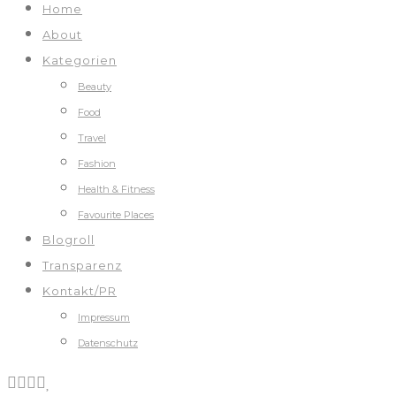
Home
About
Kategorien
Beauty
Food
Travel
Fashion
Health & Fitness
Favourite Places
Blogroll
Transparenz
Kontakt/PR
Impressum
Datenschutz