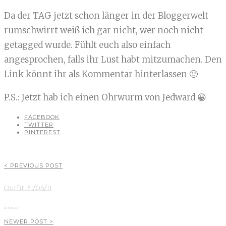
Da der TAG jetzt schon länger in der Bloggerwelt
rumschwirrt weiß ich gar nicht, wer noch nicht
getagged wurde. Fühlt euch also einfach
angesprochen, falls ihr Lust habt mitzumachen. Den
Link könnt ihr als Kommentar hinterlassen 🙂
P.S.: Jetzt hab ich einen Ohrwurm von Jedward 😀
FACEBOOK
TWITTER
PINTEREST
< PREVIOUS POST
Outfit 31/05/11
31. Mai 2011
NEWER POST >