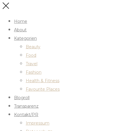
Home
About
Kategorien
Beauty
Food
Travel
Fashion
Health & Fitness
Favourite Places
Blogroll
Transparenz
Kontakt/PR
Impressum