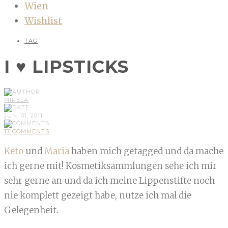
Wien
Wishlist
TAG
I ♥ LIPSTICKS
MIRELA
JUN, 01, 2011
17 COMMENTS
Keto
und
Maria
haben mich getagged und da mache
ich gerne mit! Kosmetiksammlungen sehe ich mir
sehr gerne an und da ich meine Lippenstifte noch
nie komplett gezeigt habe, nutze ich mal die
Gelegenheit.