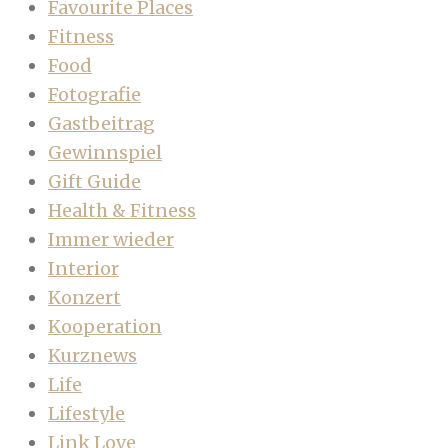
Favourite Places
Fitness
Food
Fotografie
Gastbeitrag
Gewinnspiel
Gift Guide
Health & Fitness
Immer wieder
Interior
Konzert
Kooperation
Kurznews
Life
Lifestyle
Link Love