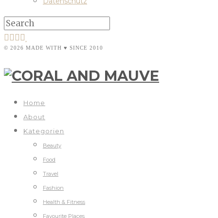
Datenschutz
© 2026 MADE WITH ♥ SINCE 2010
Home
About
Kategorien
Beauty
Food
Travel
Fashion
Health & Fitness
Favourite Places