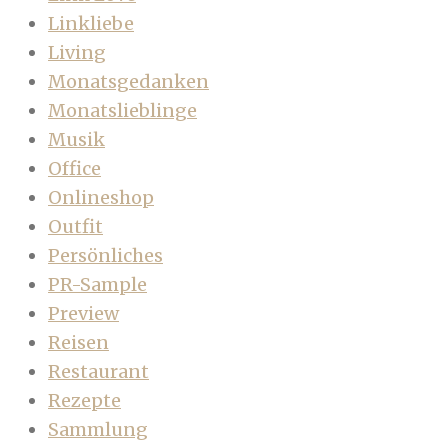
Linkliebe
Living
Monatsgedanken
Monatslieblinge
Musik
Office
Onlineshop
Outfit
Persönliches
PR-Sample
Preview
Reisen
Restaurant
Rezepte
Sammlung