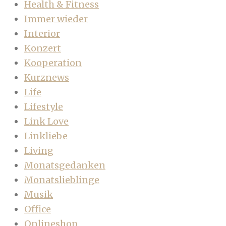
Health & Fitness
Immer wieder
Interior
Konzert
Kooperation
Kurznews
Life
Lifestyle
Link Love
Linkliebe
Living
Monatsgedanken
Monatslieblinge
Musik
Office
Onlineshop