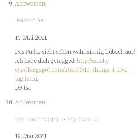
Antworten
Isadonna
19. Mai 2011
Das Puder sieht schon wahnsinnig hübsch aus!
Ich habe dich getagged:
http://smoky-
eyed.blogspot.com/2011/05/10-things-i-love-
tag.html
.
LG Isa
Antworten
My Bathroom Is My Castle
19. Mai 2011