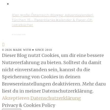
{Der große Österreich-Blogger Adventkalender}
Türchen 15 – Paperblanks Kalender & Paper-Oh
Notizbücher
15. Dezember 2014
© 2026 MADE WITH ♥ SINCE 2010
Dieser Blog nutzt Cookies, um dir eine bessere
Nutzererfahrung zu bieten. Solltest du damit
nicht einverstanden sein, kannst du die
Speicherung von Cookies in deinen
Browsereinstellungen deaktivieren. Mehr dazu
liest du in meiner Datenschutzerklärung.
Akzeptieren
Datenschutzerklärung
Privacy & Cookies Policy