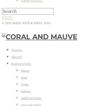
Datenschutz
© 2026 MADE WITH ♥ SINCE 2010
Home
About
Kategorien
Beauty
Food
Travel
Fashion
Health & Fitness
Favourite Places