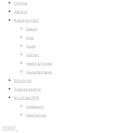
Home
About
Kategorien
Beauty
Food
Travel
Fashion
Health & Fitness
Favourite Places
Blogroll
Transparenz
Kontakt/PR
Impressum
Datenschutz