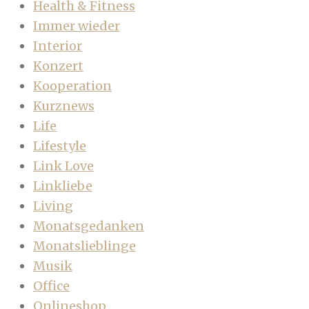
Health & Fitness
Immer wieder
Interior
Konzert
Kooperation
Kurznews
Life
Lifestyle
Link Love
Linkliebe
Living
Monatsgedanken
Monatslieblinge
Musik
Office
Onlineshop