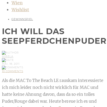
Wien
Wishlist
GEWINNSPIEL
ICH WILL DAS
SEEPFERDCHENPUDER
MIRELA
MAI, 18, 2011
10 COMMENTS
Als die MAC To The Beach LE rauskam interessierte
ich mich leider noch nicht wirklich für MAC und
hatte keine Ahnung davon, dass da so ein tolles
Puder/Rouge dabei war. Heute bereue ich es und