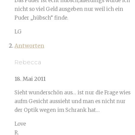
Das Puder ist echt hübsch,allerdings würde ich
nicht so viel Geld ausgeben nur weil ich ein
Puder „hübsch“ finde.
LG
Antworten
Rebecca
18. Mai 2011
Sieht wunderschön aus… ist nur die Frage wies
aufm Gesicht aussieht und man es nicht nur
der Optik wegen im Schrank hat…
Love
R.