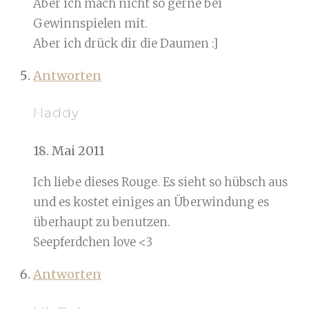
Aber ich mach nicht so gerne bei
Gewinnspielen mit.
Aber ich drück dir die Daumen :]
Antworten
Naddy
18. Mai 2011
Ich liebe dieses Rouge. Es sieht so hübsch aus
und es kostet einiges an Überwindung es
überhaupt zu benutzen.
Seepferdchen love <3
Antworten