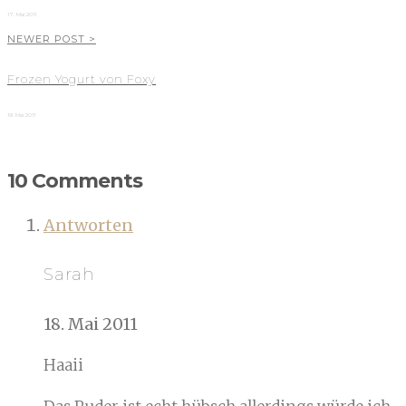
17. Mai 2011
NEWER POST >
Frozen Yogurt von Foxy
19. Mai 2011
10 Comments
Antworten
Sarah
18. Mai 2011
Haaii