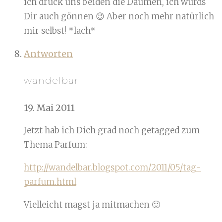
ich drück uns beiden die Daumen, ich würds
Dir auch gönnen 😉 Aber noch mehr natürlich
mir selbst! *lach*
Antworten
wandelbar
19. Mai 2011
Jetzt hab ich Dich grad noch getagged zum
Thema Parfum:
http://wandelbar.blogspot.com/2011/05/tag-
parfum.html
Vielleicht magst ja mitmachen 🙂