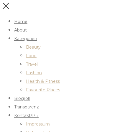
Home
About
Kategorien
Beauty
Food
Travel
Fashion
Health & Fitness
Favourite Places
Blogroll
Transparenz
Kontakt/PR
Impressum