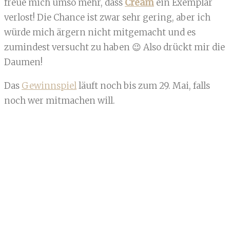
freue mich umso mehr, dass
Cream
ein Exemplar
verlost! Die Chance ist zwar sehr gering, aber ich
würde mich ärgern nicht mitgemacht und es
zumindest versucht zu haben 😉 Also drückt mir die
Daumen!
Das
Gewinnspiel
läuft noch bis zum 29. Mai, falls
noch wer mitmachen will.