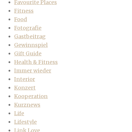
Favourite Places
Fitness
Food
Fotografie
Gastbeitrag
Gewinnspiel
Gift Guide
Health & Fitness
Immer wieder
Interior
Konzert
Kooperation
Kurznews
Life
Lifestyle
Link Love