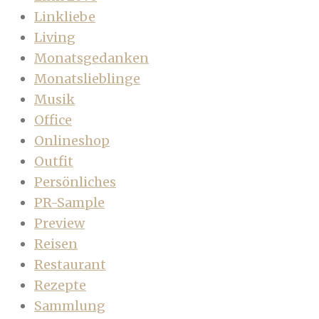
Linkliebe
Living
Monatsgedanken
Monatslieblinge
Musik
Office
Onlineshop
Outfit
Persönliches
PR-Sample
Preview
Reisen
Restaurant
Rezepte
Sammlung