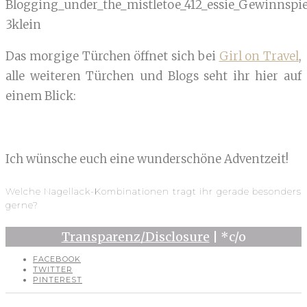
Das morgige Türchen öffnet sich bei
Girl on Travel
,
alle weiteren Türchen und Blogs seht ihr hier auf
einem Blick:
Ich wünsche euch eine wunderschöne Adventzeit!
Welche Nagellack-Kombinationen tragt ihr gerade besonders
gerne?
Transparenz/Disclosure
| *c/o
FACEBOOK
TWITTER
PINTEREST