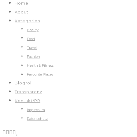
Home
About
Kategorien
Beauty
Food
Travel
Fashion
Health & Fitness
Favourite Places
Blogroll
Transparenz
Kontakt/PR
Impressum
Datenschutz