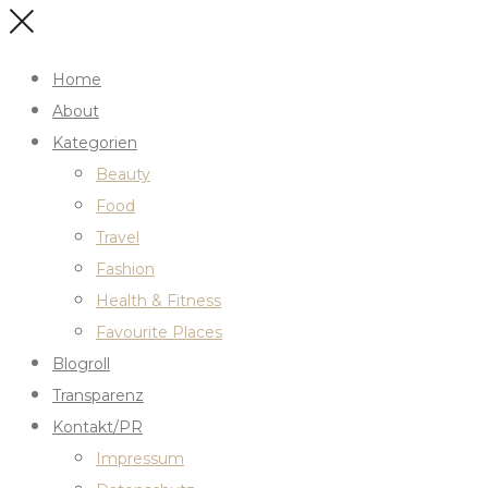
Home
About
Kategorien
Beauty
Food
Travel
Fashion
Health & Fitness
Favourite Places
Blogroll
Transparenz
Kontakt/PR
Impressum