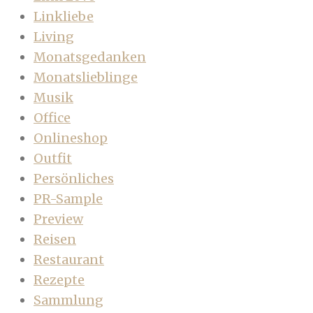
Linkliebe
Living
Monatsgedanken
Monatslieblinge
Musik
Office
Onlineshop
Outfit
Persönliches
PR-Sample
Preview
Reisen
Restaurant
Rezepte
Sammlung