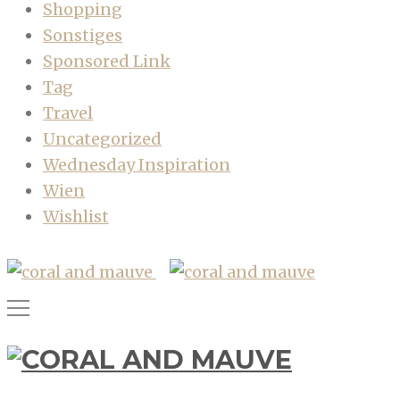
Shopping
Sonstiges
Sponsored Link
Tag
Travel
Uncategorized
Wednesday Inspiration
Wien
Wishlist