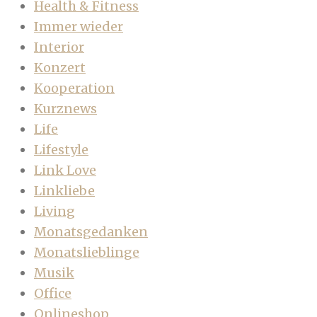
Health & Fitness
Immer wieder
Interior
Konzert
Kooperation
Kurznews
Life
Lifestyle
Link Love
Linkliebe
Living
Monatsgedanken
Monatslieblinge
Musik
Office
Onlineshop