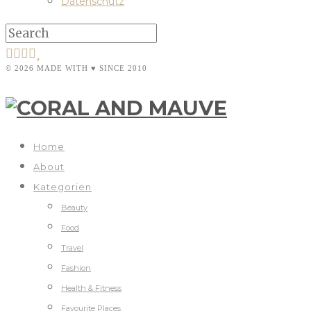
Datenschutz
© 2026 MADE WITH ♥ SINCE 2010
Home
About
Kategorien
Beauty
Food
Travel
Fashion
Health & Fitness
Favourite Places