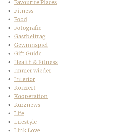
Favourite Places
Fitness
Food
Fotografie
Gastbeitrag
Gewinnspiel
Gift Guide
Health & Fitness
Immer wieder
Interior
Konzert
Kooperation
Kurznews
Life
Lifestyle
Link Love