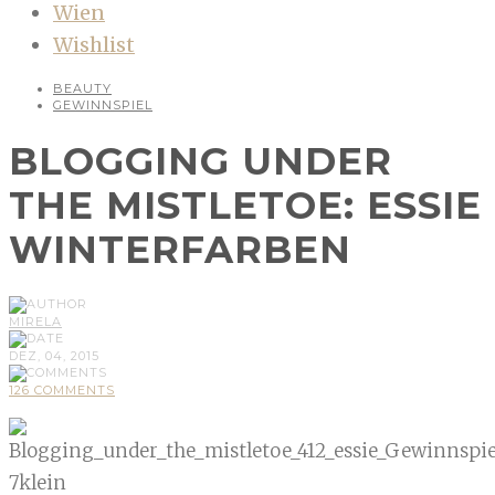
Wien
Wishlist
BEAUTY
GEWINNSPIEL
BLOGGING UNDER
THE MISTLETOE: ESSIE
WINTERFARBEN
MIRELA
DEZ, 04, 2015
126 COMMENTS