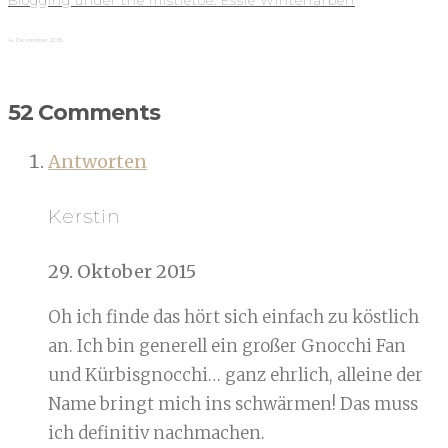
Blogging under the mistletoe: Essie Winterfarben
4. Dezember 2015
52 Comments
Antworten
Kerstin
29. Oktober 2015
Oh ich finde das hört sich einfach zu köstlich
an. Ich bin generell ein großer Gnocchi Fan
und Kürbisgnocchi… ganz ehrlich, alleine der
Name bringt mich ins schwärmen! Das muss
ich definitiv nachmachen.