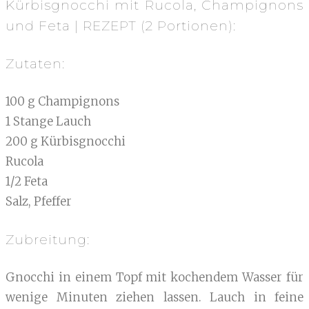
Kürbisgnocchi mit Rucola, Champignons
und Feta | REZEPT (2 Portionen):
Zutaten:
100 g Champignons
1 Stange Lauch
200 g Kürbisgnocchi
Rucola
1/2 Feta
Salz, Pfeffer
Zubreitung:
Gnocchi in einem Topf mit kochendem Wasser für
wenige Minuten ziehen lassen. Lauch in feine