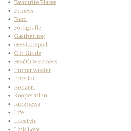
Favourite Places
Fitness
Food
Fotografie
Gastbeitrag
Gewinnspiel
Gift Guide
Health & Fitness
Immer wieder
Interior
Konzert
Kooperation
Kurznews
Life
Lifestyle
Link Love