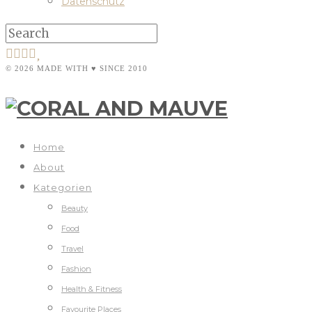
Datenschutz
© 2026 MADE WITH ♥ SINCE 2010
Home
About
Kategorien
Beauty
Food
Travel
Fashion
Health & Fitness
Favourite Places