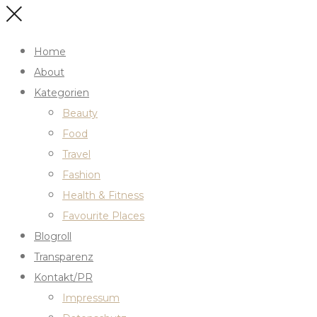
Home
About
Kategorien
Beauty
Food
Travel
Fashion
Health & Fitness
Favourite Places
Blogroll
Transparenz
Kontakt/PR
Impressum