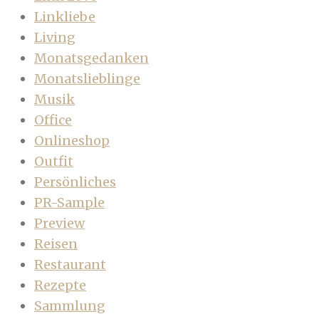
Linkliebe
Living
Monatsgedanken
Monatslieblinge
Musik
Office
Onlineshop
Outfit
Persönliches
PR-Sample
Preview
Reisen
Restaurant
Rezepte
Sammlung