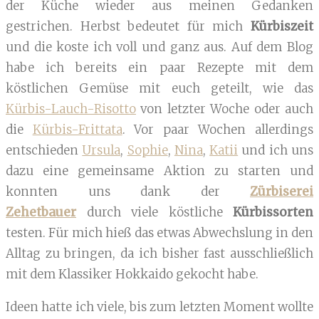
der Küche wieder aus meinen Gedanken
gestrichen. Herbst bedeutet für mich
Kürbiszeit
und die koste ich voll und ganz aus. Auf dem Blog
habe ich bereits ein paar Rezepte mit dem
köstlichen Gemüse mit euch geteilt, wie das
Kürbis-Lauch-Risotto
von letzter Woche oder auch
die
Kürbis-Frittata
. Vor paar Wochen allerdings
entschieden
Ursula
,
Sophie
,
Nina
,
Katii
und ich uns
dazu eine gemeinsame Aktion zu starten und
konnten uns dank der
Zürbiserei
Zehetbauer
durch viele köstliche
Kürbissorten
testen. Für mich hieß das etwas Abwechslung in den
Alltag zu bringen, da ich bisher fast ausschließlich
mit dem Klassiker Hokkaido gekocht habe.
Ideen hatte ich viele, bis zum letzten Moment wollte