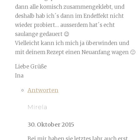
dann alle komisch zusammengeklebt, und
deshalb hab ich´s dann im Endeffekt nicht
wieder probiert… ausserdem hat´s echt
saulange gedauert 😉
Vielleicht kann ich mich ja überwinden und
mit deinem Rezept einen Neuanfang wagen 🙂
Liebe Grüße
Ina
Antworten
Mirela
30. Oktober 2015
Bei mir haben sie letztes Jahr auch erst