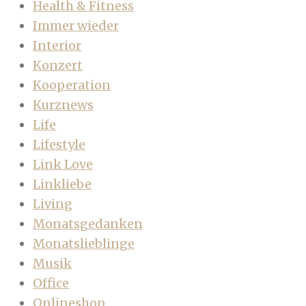
Health & Fitness
Immer wieder
Interior
Konzert
Kooperation
Kurznews
Life
Lifestyle
Link Love
Linkliebe
Living
Monatsgedanken
Monatslieblinge
Musik
Office
Onlineshop