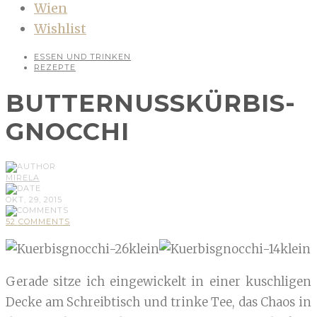
Wien
Wishlist
ESSEN UND TRINKEN
REZEPTE
BUTTERNUSSKÜRBIS-
GNOCCHI
MIRELA
OKT, 29, 2015
52 COMMENTS
Gerade sitze ich eingewickelt in einer kuschligen
Decke am Schreibtisch und trinke Tee, das Chaos in