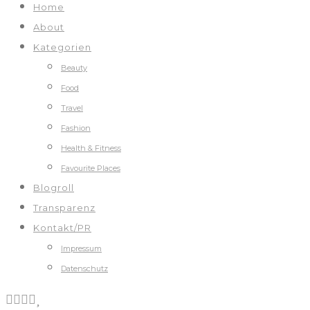
Home
About
Kategorien
Beauty
Food
Travel
Fashion
Health & Fitness
Favourite Places
Blogroll
Transparenz
Kontakt/PR
Impressum
Datenschutz