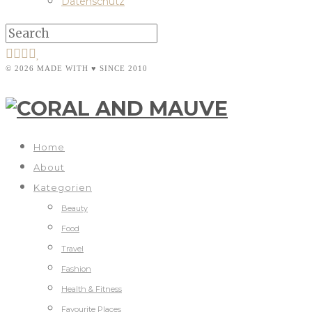
Datenschutz
© 2026 MADE WITH ♥ SINCE 2010
Home
About
Kategorien
Beauty
Food
Travel
Fashion
Health & Fitness
Favourite Places