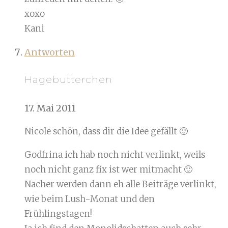
xoxo
Kani
Antworten
Hagebutterchen
17. Mai 2011
Nicole schön, dass dir die Idee gefällt 🙂
Godfrina ich hab noch nicht verlinkt, weils
noch nicht ganz fix ist wer mitmacht 🙂
Nacher werden dann eh alle Beiträge verlinkt,
wie beim Lush-Monat und den
Frühlingstagen!