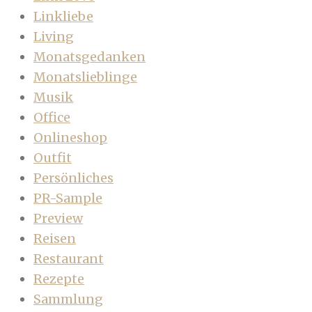
Linkliebe
Living
Monatsgedanken
Monatslieblinge
Musik
Office
Onlineshop
Outfit
Persönliches
PR-Sample
Preview
Reisen
Restaurant
Rezepte
Sammlung