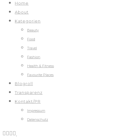
Home
About
Kategorien
Beauty
Food
Travel
Fashion
Health & Fitness
Favourite Places
Blogroll
Transparenz
Kontakt/PR
Impressum
Datenschutz