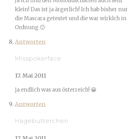
Ja ich find den Monolidschatten auch sehr
klein! Das ist ja ärgerlich! Ich hab bisher nur
die Mascara getestet und die war wirklch in
Ordnung 🙂
Antworten
Misspokerface
17. Mai 2011
ja endlich was aus österreich! 😀
Antworten
Hagebutterchen
17. Mai 2011