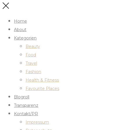
Home
About
Kategorien
Beauty
Food
Travel
Fashion
Health & Fitness
Favourite Places
Blogroll
Transparenz
Kontakt/PR
Impressum