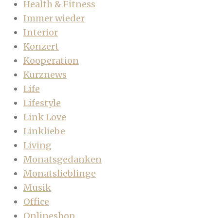
Health & Fitness
Immer wieder
Interior
Konzert
Kooperation
Kurznews
Life
Lifestyle
Link Love
Linkliebe
Living
Monatsgedanken
Monatslieblinge
Musik
Office
Onlineshop