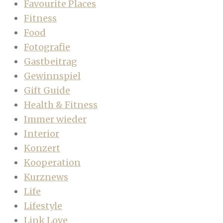
Favourite Places
Fitness
Food
Fotografie
Gastbeitrag
Gewinnspiel
Gift Guide
Health & Fitness
Immer wieder
Interior
Konzert
Kooperation
Kurznews
Life
Lifestyle
Link Love