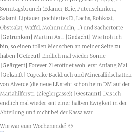
Sonntagsbrunch (Edamer, Brie, Putenschinken,
Salami, Liptauer, pochiertes Ei, Lachs, Rohkost,
Obstsalat, Waffel, Mohnnudeln, …) und Sachertorte
|Getrunken|
Martini Asti
|Gedacht|
Wie froh ich
bin, so einen tollen Menschen an meiner Seite zu
haben
|Gefreut|
Endlich mal wieder Sonne
|Geärgert|
Forever 21 eröffnet wohl erst Anfang Mai
|Gekauft|
Cupcake Backbuch und Minerallidschatten
von Alverde (die neue LE steht schon beim DM auf der
Mariahilferstr. (Zieglergasse))
|Gestaunt|
Das ich
endlich mal wieder seit einer halben Ewigkeit in der
Abteilung und nicht bei der Kassa war
Wie war euer Wochenende? 🙂