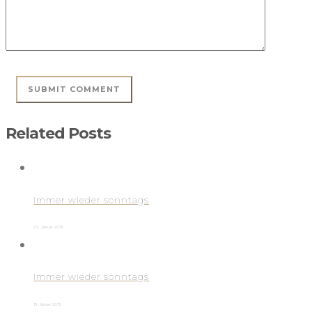
Related Posts
Immer wieder sonntags
27. Januar 2013
Immer wieder sonntags
13. Januar 2013