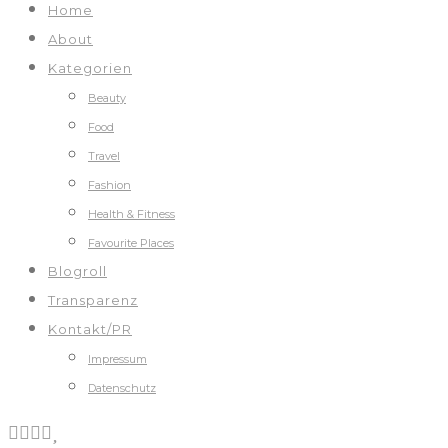
Home
About
Kategorien
Beauty
Food
Travel
Fashion
Health & Fitness
Favourite Places
Blogroll
Transparenz
Kontakt/PR
Impressum
Datenschutz