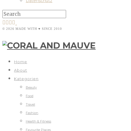
Datenschutz
© 2026 MADE WITH ♥ SINCE 2010
Home
About
Kategorien
Beauty
Food
Travel
Fashion
Health & Fitness
Favourite Places