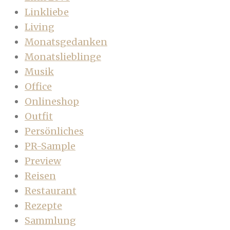
Linkliebe
Living
Monatsgedanken
Monatslieblinge
Musik
Office
Onlineshop
Outfit
Persönliches
PR-Sample
Preview
Reisen
Restaurant
Rezepte
Sammlung