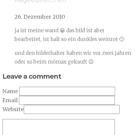
Hagebutterchen
26. Dezember 2010
ja ist meine wand 😀 das bild ist aber
bearbeitet, ist halt so ein dunkles weinrot 🙂
und den bilderhalter haben wir vor zwei jahren
oder so beim mömax gekauft 😉
Leave a comment
Name
Email
Website