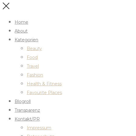
Home
About
Kategorien
Beauty
Food
Travel
Fashion
Health & Fitness
Favourite Places
Blogroll
Transparenz
Kontakt/PR
Impressum