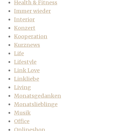
Health & Fitness
Immer wieder
Interior
Konzert
Kooperation
Kurznews
Life
Lifestyle
Link Love
Linkliebe
Living
Monatsgedanken
Monatslieblinge
Musik
Office
Onlineshop