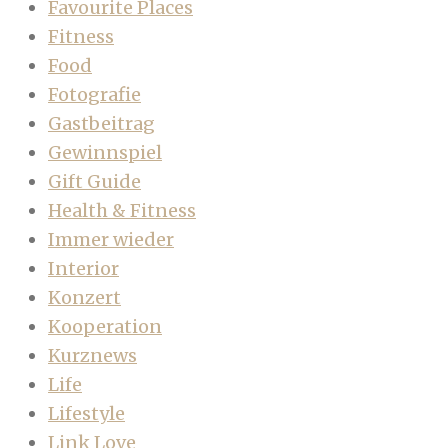
Favourite Places
Fitness
Food
Fotografie
Gastbeitrag
Gewinnspiel
Gift Guide
Health & Fitness
Immer wieder
Interior
Konzert
Kooperation
Kurznews
Life
Lifestyle
Link Love