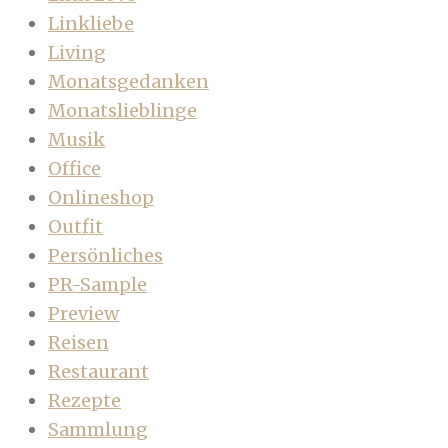
Linkliebe
Living
Monatsgedanken
Monatslieblinge
Musik
Office
Onlineshop
Outfit
Persönliches
PR-Sample
Preview
Reisen
Restaurant
Rezepte
Sammlung