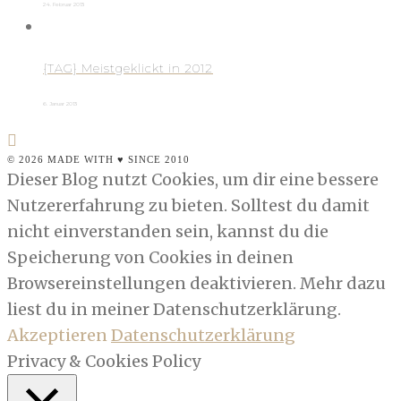
24. Februar 2013
{TAG} Meistgeklickt in 2012
6. Januar 2013
© 2026 MADE WITH ♥ SINCE 2010
Dieser Blog nutzt Cookies, um dir eine bessere
Nutzererfahrung zu bieten. Solltest du damit
nicht einverstanden sein, kannst du die
Speicherung von Cookies in deinen
Browsereinstellungen deaktivieren. Mehr dazu
liest du in meiner Datenschutzerklärung.
Akzeptieren
Datenschutzerklärung
Privacy & Cookies Policy