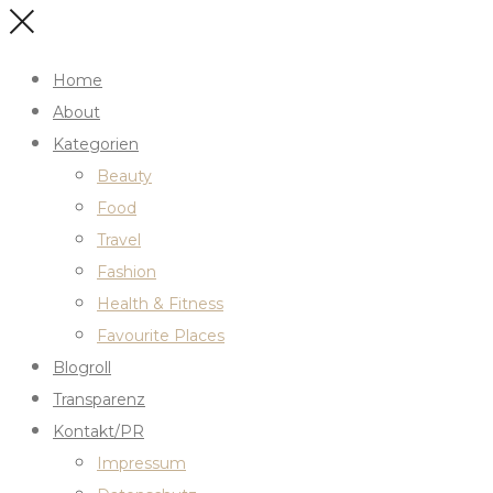
Home
About
Kategorien
Beauty
Food
Travel
Fashion
Health & Fitness
Favourite Places
Blogroll
Transparenz
Kontakt/PR
Impressum