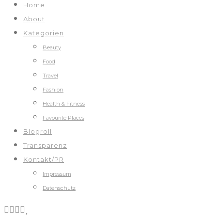
Home
About
Kategorien
Beauty
Food
Travel
Fashion
Health & Fitness
Favourite Places
Blogroll
Transparenz
Kontakt/PR
Impressum
Datenschutz