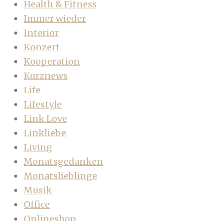
Health & Fitness
Immer wieder
Interior
Konzert
Kooperation
Kurznews
Life
Lifestyle
Link Love
Linkliebe
Living
Monatsgedanken
Monatslieblinge
Musik
Office
Onlineshop