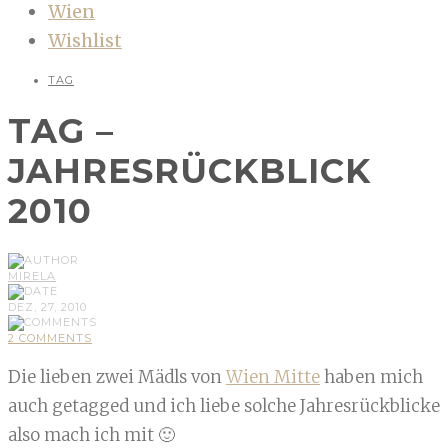
Wien
Wishlist
TAG
TAG –
JAHRESRÜCKBLICK
2010
MIRELA
DEZ, 27, 2010
2 COMMENTS
Die lieben zwei Mädls von
Wien Mitte
haben mich
auch getagged und ich liebe solche Jahresrückblicke
also mach ich mit 🙂