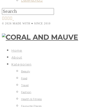
Datenschutz
© 2026 MADE WITH ♥ SINCE 2010
Home
About
Kategorien
Beauty
Food
Travel
Fashion
Health & Fitness
Favourite Places