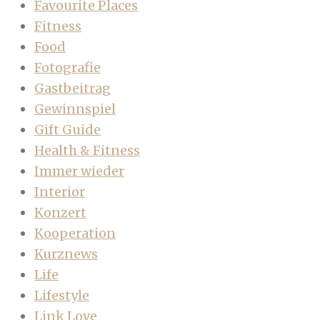
Favourite Places
Fitness
Food
Fotografie
Gastbeitrag
Gewinnspiel
Gift Guide
Health & Fitness
Immer wieder
Interior
Konzert
Kooperation
Kurznews
Life
Lifestyle
Link Love