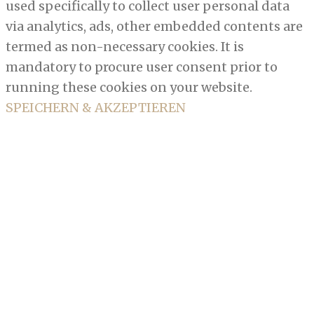
used specifically to collect user personal data
via analytics, ads, other embedded contents are
termed as non-necessary cookies. It is
mandatory to procure user consent prior to
running these cookies on your website.
SPEICHERN & AKZEPTIEREN