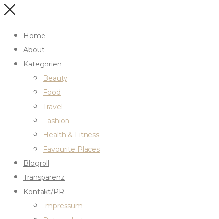
Home
About
Kategorien
Beauty
Food
Travel
Fashion
Health & Fitness
Favourite Places
Blogroll
Transparenz
Kontakt/PR
Impressum