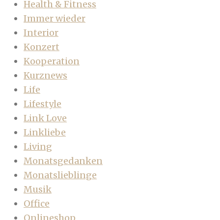
Health & Fitness
Immer wieder
Interior
Konzert
Kooperation
Kurznews
Life
Lifestyle
Link Love
Linkliebe
Living
Monatsgedanken
Monatslieblinge
Musik
Office
Onlineshop