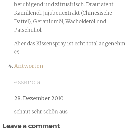
beruhigend und zitrusfrisch. Drauf steht:
Kamillenöl, Jujubenextrakt (Chinesische
Dattel), Geraniumöl, Wacholderöl und
Patschuliöl.
Aber das Kissenspray ist echt total angenehm
🙂
Antworten
essencia
28. Dezember 2010
schaut sehr schön aus.
Leave a comment