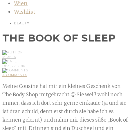
Wien
Wishlist
BEAUTY
THE BOOK OF SLEEP
MIRELA
DEZ, 27, 2010
4 COMMENTS
Meine Cousine hat mir ein kleines Geschenk von
The Body Shop mitgebracht 🙂 Sie weiß wohl noch
immer, dass ich dort sehr gerne einkaufe (ja und sie
ist dran schuld, denn erst durch sie habe ich es
kennen gelernt) und nahm mir dieses süße „Book of
sleep“ mit. Drinnen sind ein Duschgel und ein