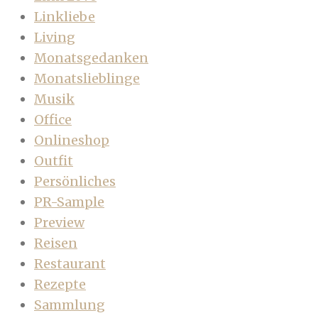
Linkliebe
Living
Monatsgedanken
Monatslieblinge
Musik
Office
Onlineshop
Outfit
Persönliches
PR-Sample
Preview
Reisen
Restaurant
Rezepte
Sammlung