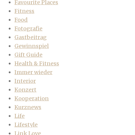
Favourite Places
Fitness
Food
Fotografie
Gastbeitrag
Gewinnspiel
Gift Guide
Health & Fitness
Immer wieder
Interior
Konzert
Kooperation
Kurznews
Life
Lifestyle
Link Love