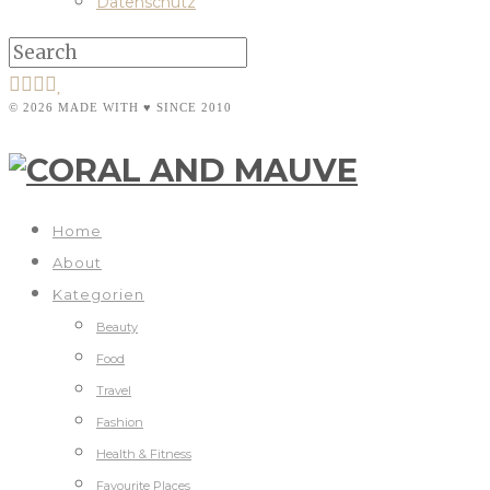
Datenschutz
© 2026 MADE WITH ♥ SINCE 2010
Home
About
Kategorien
Beauty
Food
Travel
Fashion
Health & Fitness
Favourite Places