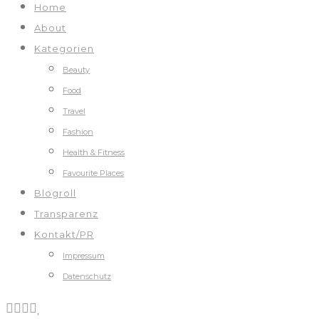
Home
About
Kategorien
Beauty
Food
Travel
Fashion
Health & Fitness
Favourite Places
Blogroll
Transparenz
Kontakt/PR
Impressum
Datenschutz