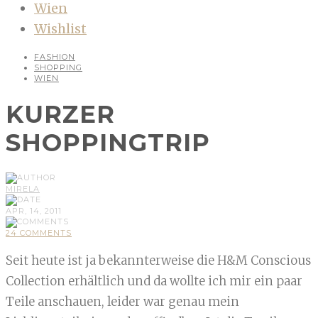
Wien
Wishlist
FASHION
SHOPPING
WIEN
KURZER
SHOPPINGTRIP
MIRELA
APR, 14, 2011
24 COMMENTS
Seit heute ist ja bekannterweise die H&M Conscious
Collection erhältlich und da wollte ich mir ein paar
Teile anschauen, leider war genau mein