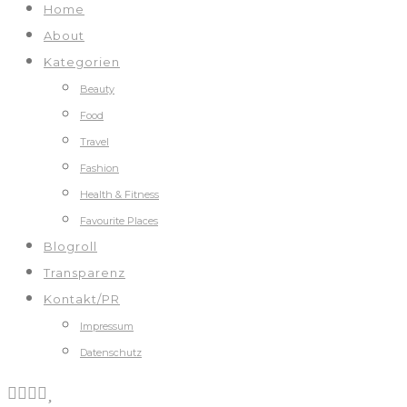
Home
About
Kategorien
Beauty
Food
Travel
Fashion
Health & Fitness
Favourite Places
Blogroll
Transparenz
Kontakt/PR
Impressum
Datenschutz