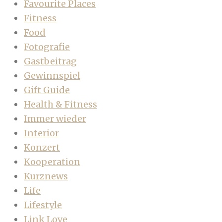
Favourite Places
Fitness
Food
Fotografie
Gastbeitrag
Gewinnspiel
Gift Guide
Health & Fitness
Immer wieder
Interior
Konzert
Kooperation
Kurznews
Life
Lifestyle
Link Love