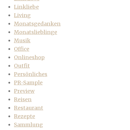
Linkliebe
Living
Monatsgedanken
Monatslieblinge
Musik
Office
Onlineshop
Outfit
Persönliches
PR-Sample
Preview
Reisen
Restaurant
Rezepte
Sammlung