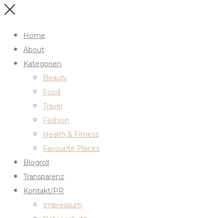
Home
About
Kategorien
Beauty
Food
Travel
Fashion
Health & Fitness
Favourite Places
Blogroll
Transparenz
Kontakt/PR
Impressum