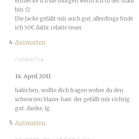
entdecke ich sie morgen wenn ich in der Stadt
bin 🙂
Die Jacke gefällt mir auch gut, allerdings finde
ich 50€ dafür relativ teuer.
Antworten
natascha
14. April 2011
halöchen, wollte dich fragen woher du den
schwarzen blazer hast. der gefällt mir richtig
gut. danke, lg.
Antworten