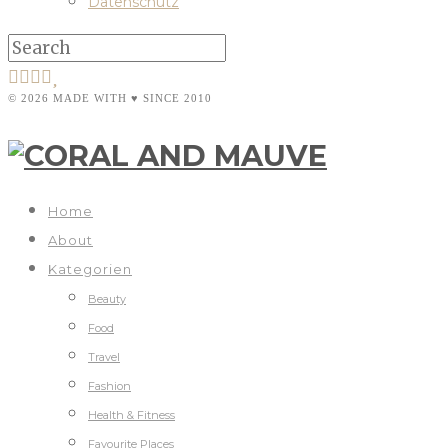
Datenschutz
© 2026 MADE WITH ♥ SINCE 2010
Home
About
Kategorien
Beauty
Food
Travel
Fashion
Health & Fitness
Favourite Places