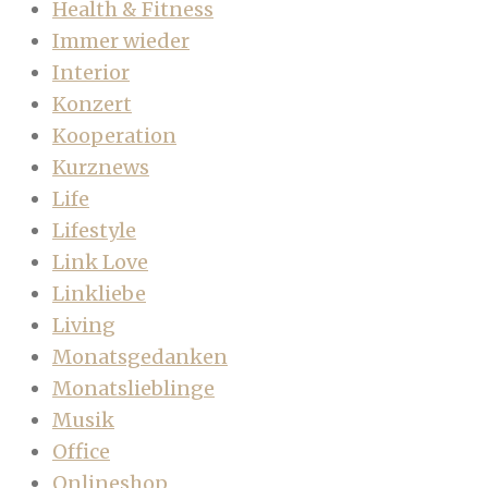
Health & Fitness
Immer wieder
Interior
Konzert
Kooperation
Kurznews
Life
Lifestyle
Link Love
Linkliebe
Living
Monatsgedanken
Monatslieblinge
Musik
Office
Onlineshop