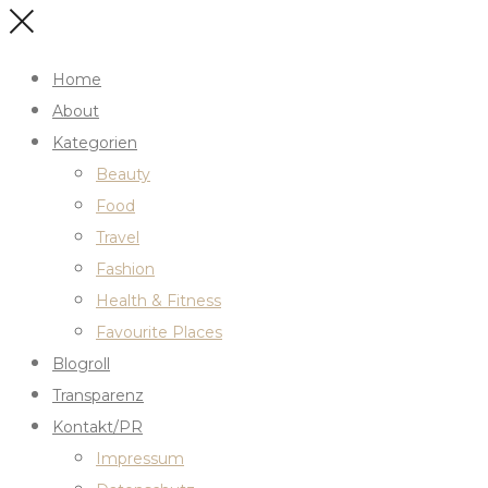
Home
About
Kategorien
Beauty
Food
Travel
Fashion
Health & Fitness
Favourite Places
Blogroll
Transparenz
Kontakt/PR
Impressum