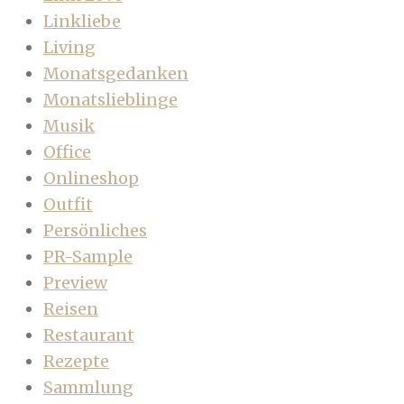
Linkliebe
Living
Monatsgedanken
Monatslieblinge
Musik
Office
Onlineshop
Outfit
Persönliches
PR-Sample
Preview
Reisen
Restaurant
Rezepte
Sammlung