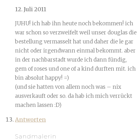
12. Juli 2011
JUHU! ich hab ihn heute noch bekommen! ich
war schon so verzweifelt weil unser douglas die
bestellung vermasselt hat und daher die le gar
nicht oder irgendwann einmal bekommt. aber
in der nachbarstadt wurde ich dann fündig,
gem of roses und one of a kind durften mit. ich
bin absolut happy! =)
(und sie hatten von allem noch was – nix
ausverkauft oder so. da hab ich mich verrückt
machen lassen :D)
Antworten
Sandmalerin