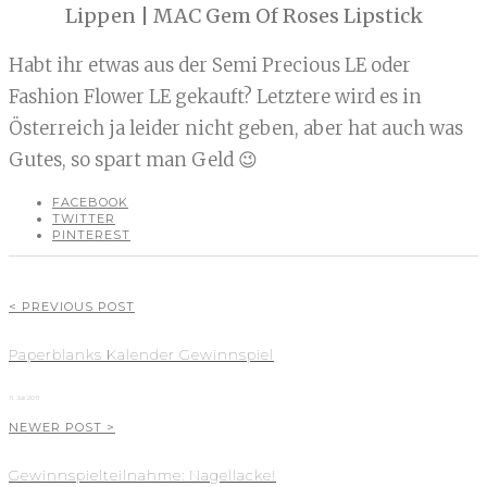
Lippen | MAC Gem Of Roses Lipstick
Habt ihr etwas aus der Semi Precious LE oder
Fashion Flower LE gekauft? Letztere wird es in
Österreich ja leider nicht geben, aber hat auch was
Gutes, so spart man Geld 😉
FACEBOOK
TWITTER
PINTEREST
< PREVIOUS POST
Paperblanks Kalender Gewinnspiel
11. Juli 2011
NEWER POST >
Gewinnspielteilnahme: Nagellacke!