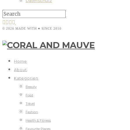
Datenschutz
© 2026 MADE WITH ♥ SINCE 2010
Home
About
Kategorien
Beauty
Food
Travel
Fashion
Health & Fitness
Favourite Places