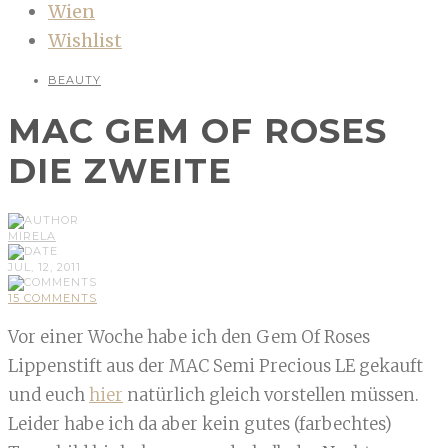
Wien
Wishlist
BEAUTY
MAC GEM OF ROSES
DIE ZWEITE
MIRELA
JUL, 12, 2011
15 COMMENTS
Vor einer Woche habe ich den Gem Of Roses
Lippenstift aus der MAC Semi Precious LE gekauft
und euch
hier
natürlich gleich vorstellen müssen.
Leider habe ich da aber kein gutes (farbechtes)