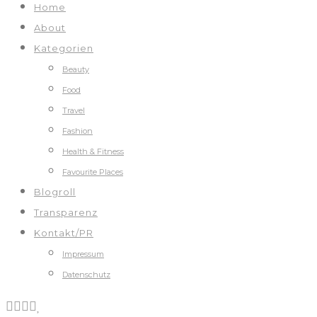
Home
About
Kategorien
Beauty
Food
Travel
Fashion
Health & Fitness
Favourite Places
Blogroll
Transparenz
Kontakt/PR
Impressum
Datenschutz