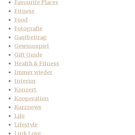
Favourite Places
Fitness
Food
Fotografie
Gastbeitrag
Gewinnspiel
Gift Guide
Health & Fitness
Immer wieder
Interior
Konzert
Kooperation
Kurznews
Life
Lifestyle
Link Love