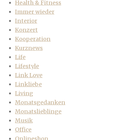
Health & Fitness
Immer wieder
Interior
Konzert
Kooperation
Kurznews
Life
Lifestyle
Link Love
Linkliebe
Living
Monatsgedanken
Monatslieblinge
Musik
Office
Onlineshop