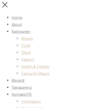
Home
About
Kategorien
Beauty
Food
Travel
Fashion
Health & Fitness
Favourite Places
Blogroll
Transparenz
Kontakt/PR
Impressum