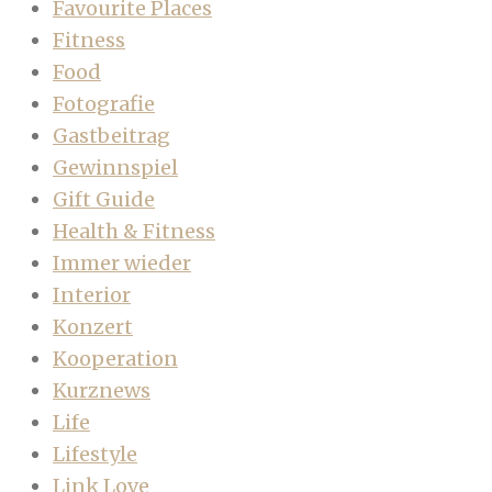
Favourite Places
Fitness
Food
Fotografie
Gastbeitrag
Gewinnspiel
Gift Guide
Health & Fitness
Immer wieder
Interior
Konzert
Kooperation
Kurznews
Life
Lifestyle
Link Love