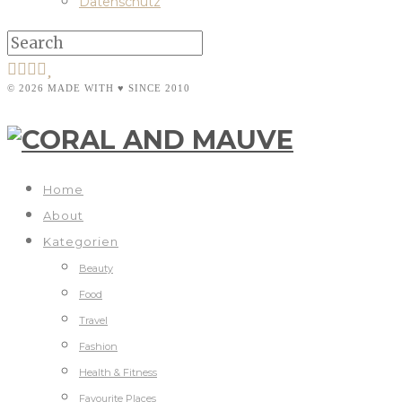
Datenschutz
© 2026 MADE WITH ♥ SINCE 2010
Home
About
Kategorien
Beauty
Food
Travel
Fashion
Health & Fitness
Favourite Places