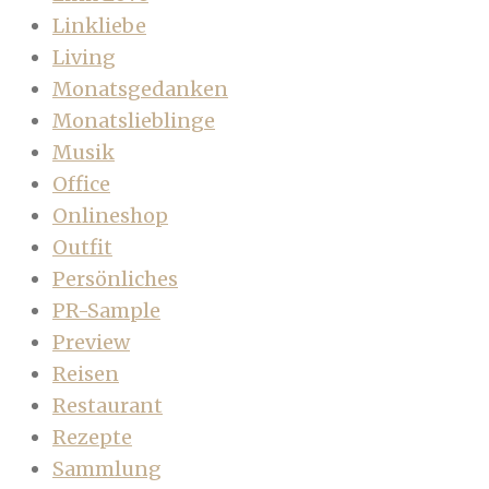
Linkliebe
Living
Monatsgedanken
Monatslieblinge
Musik
Office
Onlineshop
Outfit
Persönliches
PR-Sample
Preview
Reisen
Restaurant
Rezepte
Sammlung