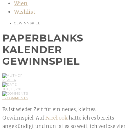
Wien
Wishlist
GEWINNSPIEL
PAPERBLANKS
KALENDER
GEWINNSPIEL
MIRELA
JUL, 11, 2011
15 COMMENTS
Es ist wieder Zeit für ein neues, kleines
Gewinnspiel! Auf
Facebook
hatte ich es bereits
angekündigt und nun ist es so weit, ich verlose vier