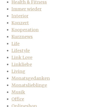
Health & Fitness
Immer wieder
Interior
Konzert
Kooperation
Kurznews
Life
Lifestyle
Link Love
Linkliebe
Living
Monatsgedanken
Monatslieblinge
Musik
Office
Onlineshop