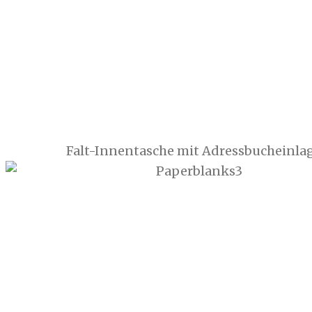
Falt-Innentasche mit Adressbucheinla