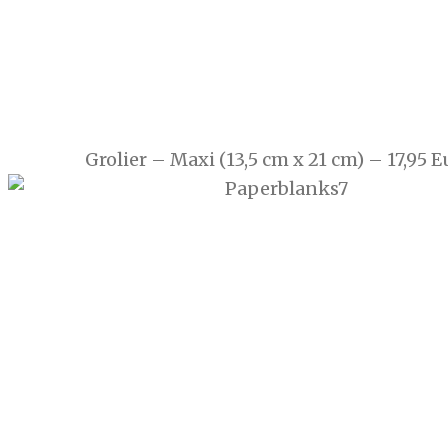
Grolier – Maxi (13,5 cm x 21 cm) – 17,95 E