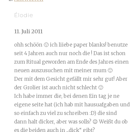
Élodie
11. Juli 2011
ohh schöön 🙂 ich liiebe paper blanks! benutze
seit 4 Jahren auch nur noch die ! Das ist schon
zum Ritual geworden am Ende des Jahres einen
neuen auszusuchen mit meiner mum 🙂
Der mit dem Gesicht gefällt mir sehr gut! Aber
der Grolier ist auch nicht schlecht 🙂
Ich habe immer die, bei denen Ein tag je ne
eigene seite hat (ich hab mit hausuafgaben und
so einfach zu viel zu schreiben :D) die sind
dann halt dicker, aber was solls? 😉 Weißt du ob
es die beiden auch in „dick“ gibt?