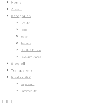
Home
About
Kategorien
Beauty
Food
Travel
Fashion
Health & Fitness
Favourite Places
Blogroll
Transparenz
Kontakt/PR
Impressum
Datenschutz