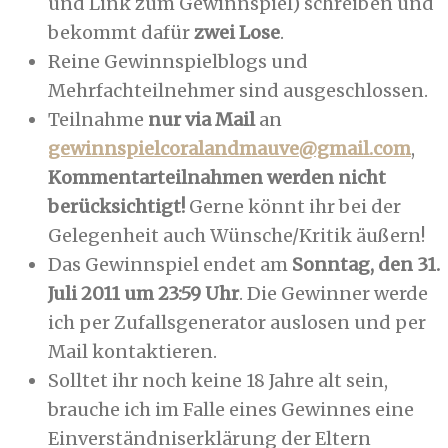
und Link zum Gewinnspiel) schreiben und
bekommt dafür
zwei Lose
.
Reine Gewinnspielblogs und
Mehrfachteilnehmer sind ausgeschlossen.
Teilnahme
nur via Mail
an
gewinnspielcoralandmauve@gmail.com
,
Kommentarteilnahmen werden nicht
berücksichtigt!
Gerne könnt ihr bei der
Gelegenheit auch Wünsche/Kritik äußern!
Das Gewinnspiel endet am
Sonntag, den 31.
Juli 2011 um 23:59 Uhr
. Die Gewinner werde
ich per Zufallsgenerator auslosen und per
Mail kontaktieren.
Solltet ihr noch keine 18 Jahre alt sein,
brauche ich im Falle eines Gewinnes eine
Einverständniserklärung der Eltern