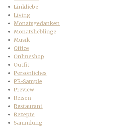
Linkliebe
Living
Monatsgedanken
Monatslieblinge
Musik
Office
Onlineshop
Outfit
Persönliches
PR-Sample
Preview
Reisen
Restaurant
Rezepte
Sammlung