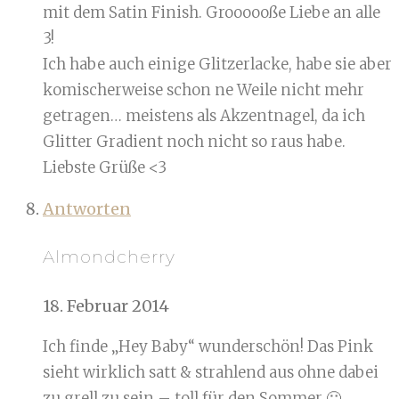
mit dem Satin Finish. Groooooße Liebe an alle
3!
Ich habe auch einige Glitzerlacke, habe sie aber
komischerweise schon ne Weile nicht mehr
getragen… meistens als Akzentnagel, da ich
Glitter Gradient noch nicht so raus habe.
Liebste Grüße <3
Antworten
Almondcherry
18. Februar 2014
Ich finde „Hey Baby“ wunderschön! Das Pink
sieht wirklich satt & strahlend aus ohne dabei
zu grell zu sein – toll für den Sommer 🙂