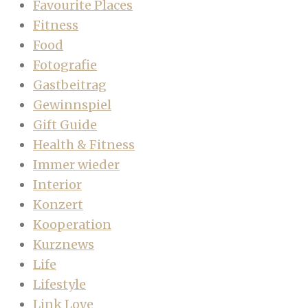
Favourite Places
Fitness
Food
Fotografie
Gastbeitrag
Gewinnspiel
Gift Guide
Health & Fitness
Immer wieder
Interior
Konzert
Kooperation
Kurznews
Life
Lifestyle
Link Love