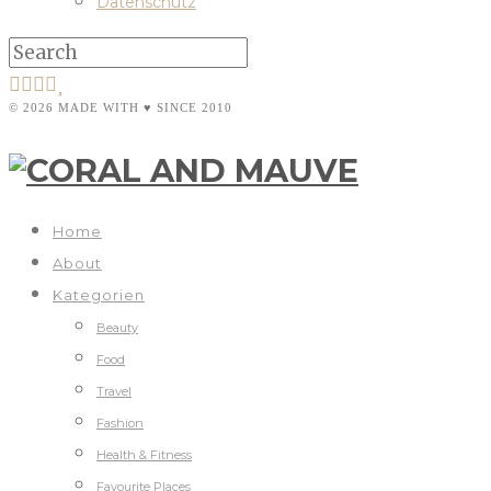
Datenschutz
© 2026 MADE WITH ♥ SINCE 2010
Home
About
Kategorien
Beauty
Food
Travel
Fashion
Health & Fitness
Favourite Places