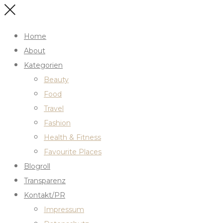
Home
About
Kategorien
Beauty
Food
Travel
Fashion
Health & Fitness
Favourite Places
Blogroll
Transparenz
Kontakt/PR
Impressum