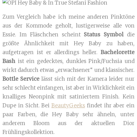
Zum Vergleich habe ich meine anderen Pinktöne
aus der Kommode geholt, lustigerweise alle von
Essie. Im Fläschchen scheint
Status Symbol
die
größte Ähnlichkeit mit Hey Baby zu haben,
aufgetragen ist er allerdings heller.
Bachelorette
Bash
ist ein gedecktes, dunkles Pink/Fuchsia und
wirkt dadurch etwas „erwachsener“ und klassischer.
Bottle Service
lässt sich mit der Kamera leider nur
sehr schlecht einfangen, ist aber in Wirklichkeit ein
knalliges Neonpink mit satiniertem Finish. Kein
Dupe in Sicht. Bei
BeautyGeeks
findet ihr aber ein
paar Farben, die Hey Baby sehr ähneln, unter
anderem Bloom aus der aktuellen Dior
Frühlingskollektion.