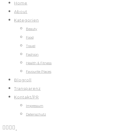
Home
About
Kategorien
Beauty
Food
Travel
Fashion
Health & Fitness
Favourite Places
Blogroll
Transparenz
Kontakt/PR
Impressum
Datenschutz