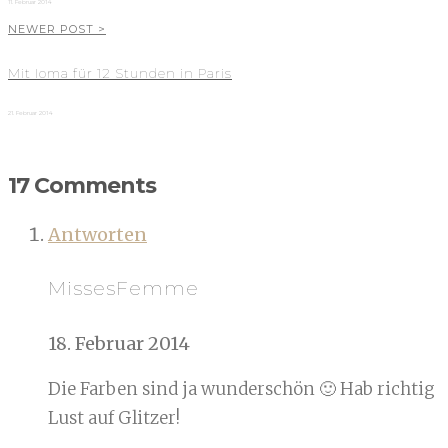
11. Februar 2014
NEWER POST >
Mit Ioma für 12 Stunden in Paris
21. Februar 2014
17 Comments
Antworten
MissesFemme
18. Februar 2014
Die Farben sind ja wunderschön 🙂 Hab richtig
Lust auf Glitzer!