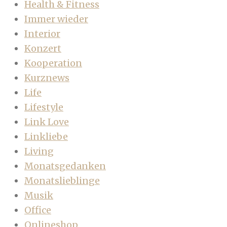
Health & Fitness
Immer wieder
Interior
Konzert
Kooperation
Kurznews
Life
Lifestyle
Link Love
Linkliebe
Living
Monatsgedanken
Monatslieblinge
Musik
Office
Onlineshop