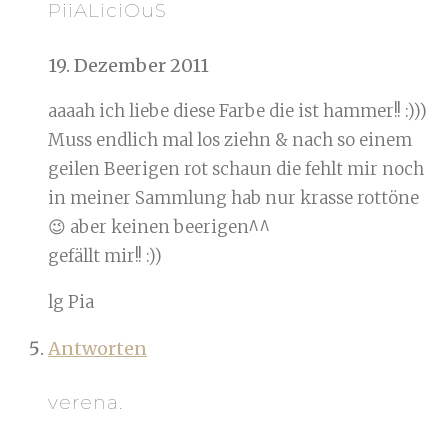
PiiALiciOuS
19. Dezember 2011
aaaah ich liebe diese Farbe die ist hammer!! :)))
Muss endlich mal los ziehn & nach so einem
geilen Beerigen rot schaun die fehlt mir noch
in meiner Sammlung hab nur krasse rottöne
😉 aber keinen beerigen^^
gefällt mir!! :))
lg Pia
Antworten
verena.