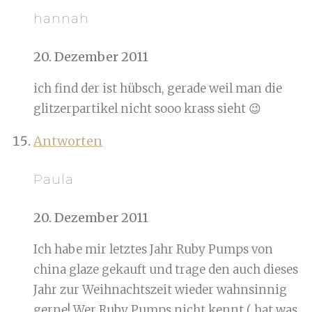
hannah
20. Dezember 2011
ich find der ist hübsch, gerade weil man die
glitzerpartikel nicht sooo krass sieht 😉
Antworten
Paula
20. Dezember 2011
Ich habe mir letztes Jahr Ruby Pumps von
china glaze gekauft und trage den auch dieses
Jahr zur Weihnachtszeit wieder wahnsinnig
gerne! Wer Ruby Pumps nicht kennt ( hat was