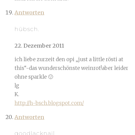
Antworten
hübsch.
22. Dezember 2011
ich liebe zurzeit den opi „just a little rösti at
this“-das wunderschönste weinrot!aber leider
ohne sparkle 🙂
lg
K.
http://h-bsch.blogspot.com/
Antworten
goodlacknail