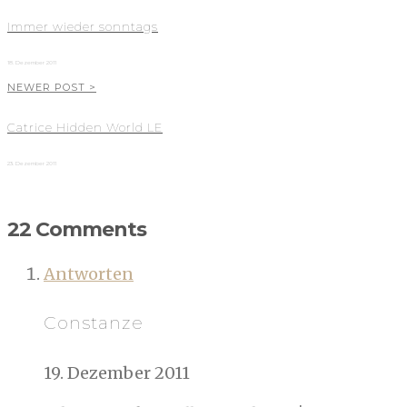
Immer wieder sonntags
18. Dezember 2011
NEWER POST >
Catrice Hidden World LE
23. Dezember 2011
22 Comments
Antworten
Constanze
19. Dezember 2011