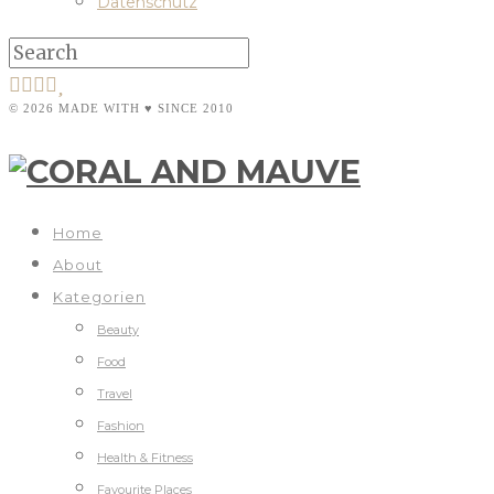
Datenschutz
© 2026 MADE WITH ♥ SINCE 2010
Home
About
Kategorien
Beauty
Food
Travel
Fashion
Health & Fitness
Favourite Places