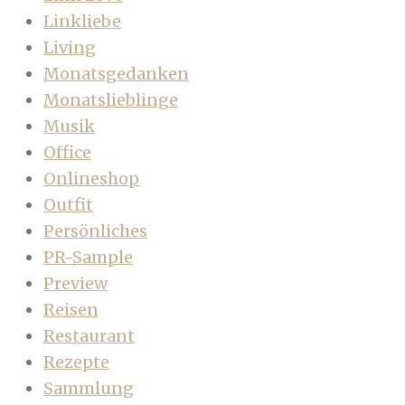
Linkliebe
Living
Monatsgedanken
Monatslieblinge
Musik
Office
Onlineshop
Outfit
Persönliches
PR-Sample
Preview
Reisen
Restaurant
Rezepte
Sammlung