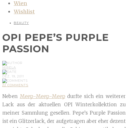
Wien
Wishlist
BEAUTY
OPI PEPE’S PURPLE
PASSION
MIRELA
DEZ, 19, 2011
22 COMMENTS
Neben
Meep-Meep-Meep
durfte sich ein weiterer
Lack aus der aktuellen OPI Winterkollektion zu
meiner Sammlung gesellen. Pepe’s Purple Passion
ist ein Glitzerlack, der aufgetragen aber eher dezent