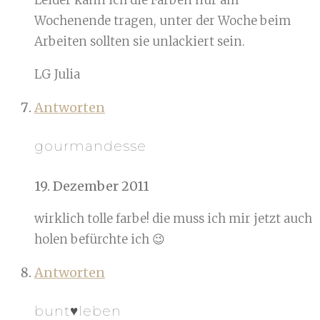
Leider kann ich die Farben nur am
Wochenende tragen, unter der Woche beim
Arbeiten sollten sie unlackiert sein.
LG Julia
Antworten
gourmandesse
19. Dezember 2011
wirklich tolle farbe! die muss ich mir jetzt auch
holen befürchte ich 😉
Antworten
bunt♥leben