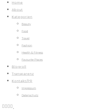
Home
About
Kategorien
Beauty
Food
Travel
Fashion
Health & Fitness
Favourite Places
Blogroll
Transparenz
Kontakt/PR
Impressum
Datenschutz