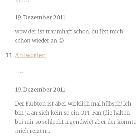
kt108
19. Dezember 2011
wow der ist traumhaft schon. du fixt mich
schon wieder an 🙂
Antworten
Nel
19. Dezember 2011
Der Farbton ist aber wirklich mal hübsch! Ich
bin ja an sich kein so ein OPI-Fan (die halten
bei mir so schlecht irgendwie) aber der könnte
mich reizen…