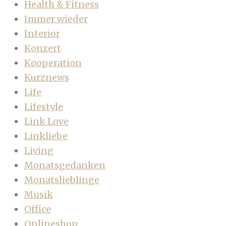
Health & Fitness
Immer wieder
Interior
Konzert
Kooperation
Kurznews
Life
Lifestyle
Link Love
Linkliebe
Living
Monatsgedanken
Monatslieblinge
Musik
Office
Onlineshop