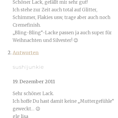
Schöner Lack, gefällt mir sehr gut!
Ich stehe zur Zeit auch total auf Glitter,
Schimmer, Flakies usw, trage aber auch noch
Cremefinish.
„Bling-Bling“-Lacke passen ja auch super für
Weihnachten und Silvester! 😉
Antworten
sushijunkie
19. Dezember 2011
Sehr schöner Lack.
Ich hoffe Du hast damit keine „Muttergefühle“
geweckt… 😉
glg lisa