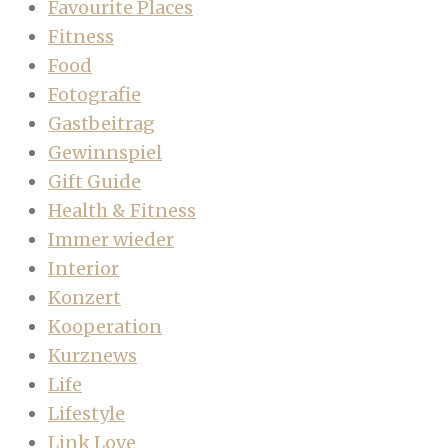
Favourite Places
Fitness
Food
Fotografie
Gastbeitrag
Gewinnspiel
Gift Guide
Health & Fitness
Immer wieder
Interior
Konzert
Kooperation
Kurznews
Life
Lifestyle
Link Love