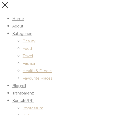
Home
About
Kategorien
Beauty
Food
Travel
Fashion
Health & Fitness
Favourite Places
Blogroll
Transparenz
Kontakt/PR
Impressum