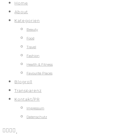
Home
About
Kategorien
Beauty
Food
Travel
Fashion
Health & Fitness
Favourite Places
Blogroll
Transparenz
Kontakt/PR
Impressum
Datenschutz