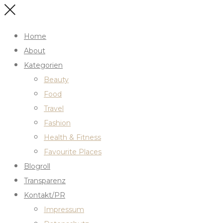
Home
About
Kategorien
Beauty
Food
Travel
Fashion
Health & Fitness
Favourite Places
Blogroll
Transparenz
Kontakt/PR
Impressum