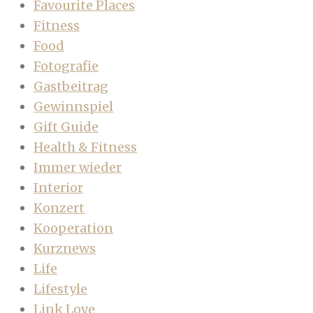
Favourite Places
Fitness
Food
Fotografie
Gastbeitrag
Gewinnspiel
Gift Guide
Health & Fitness
Immer wieder
Interior
Konzert
Kooperation
Kurznews
Life
Lifestyle
Link Love