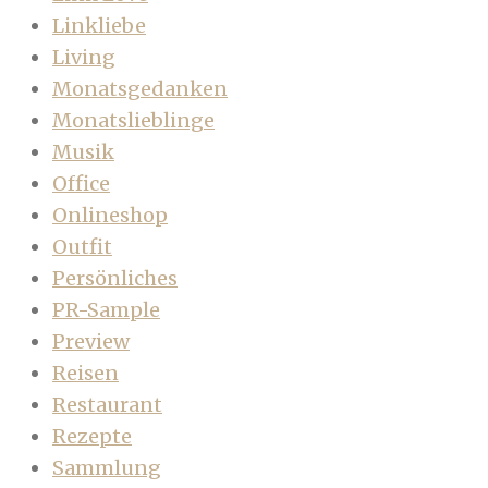
Linkliebe
Living
Monatsgedanken
Monatslieblinge
Musik
Office
Onlineshop
Outfit
Persönliches
PR-Sample
Preview
Reisen
Restaurant
Rezepte
Sammlung