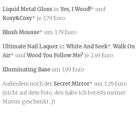
Liquid Metal Gloss
in
Yes, I Wood!
* und
Rosy&Cosy
* je 3,79 Euro
Blush Mousse
* um 3,79 Euro
Ultimate Nail Laquer
in
White And Seek
*,
Walk On
Air
*
und
Wood You Follow Me?
je 2,49 Euro
Illuminating Base
um 3,99 Euro
Außerdem noch der
Secret Mirror
* um 3,29 Euro
(nicht auf dem Foto, den habe ich bereits meiner
Mutter geschenkt ;))