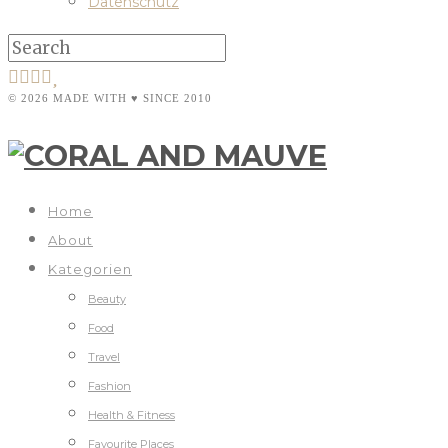
Datenschutz
© 2026 MADE WITH ♥ SINCE 2010
Home
About
Kategorien
Beauty
Food
Travel
Fashion
Health & Fitness
Favourite Places