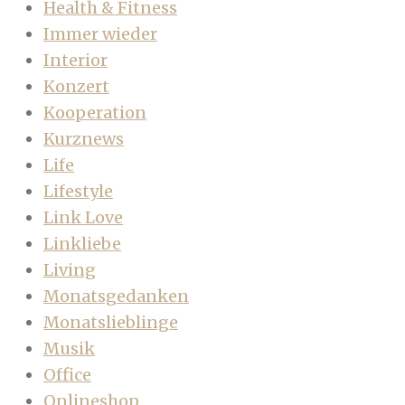
Health & Fitness
Immer wieder
Interior
Konzert
Kooperation
Kurznews
Life
Lifestyle
Link Love
Linkliebe
Living
Monatsgedanken
Monatslieblinge
Musik
Office
Onlineshop