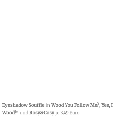
Eyeshadow Souffle
in
Wood You Follow Me?
,
Yes, I
Wood!
* und
Rosy&Cosy
je 3,49 Euro