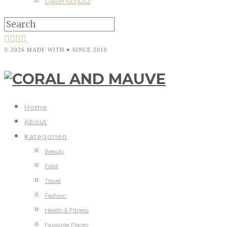
Datenschutz
© 2026 MADE WITH ♥ SINCE 2010
Home
About
Kategorien
Beauty
Food
Travel
Fashion
Health & Fitness
Favourite Places