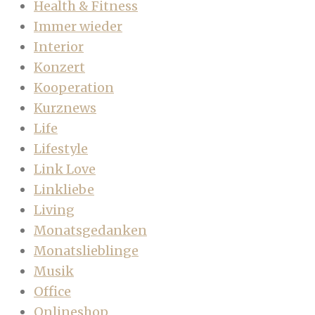
Health & Fitness
Immer wieder
Interior
Konzert
Kooperation
Kurznews
Life
Lifestyle
Link Love
Linkliebe
Living
Monatsgedanken
Monatslieblinge
Musik
Office
Onlineshop