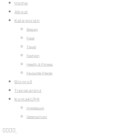
Home
About
Kategorien
Beauty
Food
Travel
Fashion
Health & Fitness
Favourite Places
Blogroll
Transparenz
Kontakt/PR
Impressum
Datenschutz