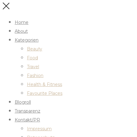
Home
About
Kategorien
Beauty
Food
Travel
Fashion
Health & Fitness
Favourite Places
Blogroll
Transparenz
Kontakt/PR
Impressum