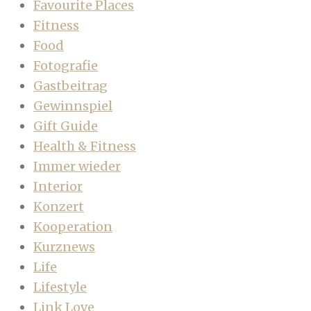
Favourite Places
Fitness
Food
Fotografie
Gastbeitrag
Gewinnspiel
Gift Guide
Health & Fitness
Immer wieder
Interior
Konzert
Kooperation
Kurznews
Life
Lifestyle
Link Love