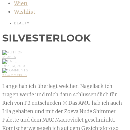
Wien
Wishlist
BEAUTY
SILVESTERLOOK
MIRELA
DEZ, 31, 2010
7 COMMENTS
Lange hab ich überlegt welchen Nagellack ich
tragen werde und mich dann schlussendlich für
Rich von P2 entschieden 🙂 Das AMU hab ich auch
Lila gehalten und mit der Zoeva Nude Shimmer
Palette und dem MAC Macroviolet geschminkt.
Komischerweise seh ich auf dem Gesichtsfoto so