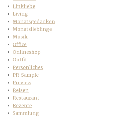
Linkliebe
Living
Monatsgedanken
Monatslieblinge
Musik
Office
Onlineshop
Outfit
Persönliches
PR-Sample
Preview
Reisen
Restaurant
Rezepte
Sammlung