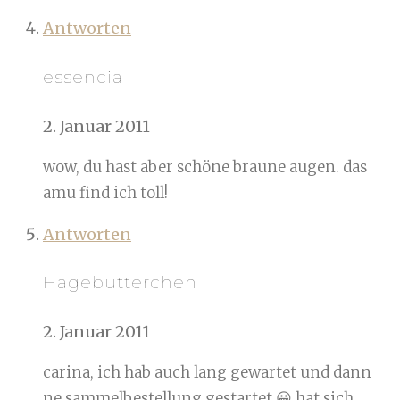
Antworten
essencia
2. Januar 2011
wow, du hast aber schöne braune augen. das
amu find ich toll!
Antworten
Hagebutterchen
2. Januar 2011
carina, ich hab auch lang gewartet und dann
ne sammelbestellung gestartet 😀 hat sich