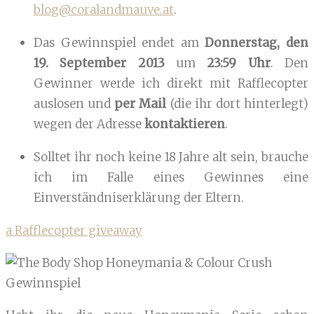
blog@coralandmauve.at
.
Das Gewinnspiel endet am
Donnerstag, den
19. September 2013
um
23:59 Uhr
. Den
Gewinner werde ich direkt mit Rafflecopter
auslosen und
per Mail
(die ihr dort hinterlegt)
wegen der Adresse
kontaktieren
.
Solltet ihr noch keine 18 Jahre alt sein, brauche
ich im Falle eines Gewinnes eine
Einverständniserklärung der Eltern.
a Rafflecopter giveaway