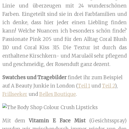
Linie und überzeugen mit 24 wunderschönen
Farben. Eingeteilt sind sie in drei Farbfamilien und
ich denke, dass hier jeder einen Liebling finden
kann! Welche Nuancen ich besonders schön finde?
Passionate Pink 205 und für den Alltag Coral Blush
110 und Coral Kiss 315. Die Textur ist durch das
enthaltene Kirschkern- und Marulaöl sehr pflegend
und geschmeidig, der Rosenduft ganz dezent.
Swatches und Tragebilder
findet ihr zum Beispiel
auf A Beauty Junkie in London (
Teil 1
und
Teil 2
),
Frillseeker
und
Belles Boutique
.
Mit dem
Vitamin E Face Mist
(Gesichtsspray)