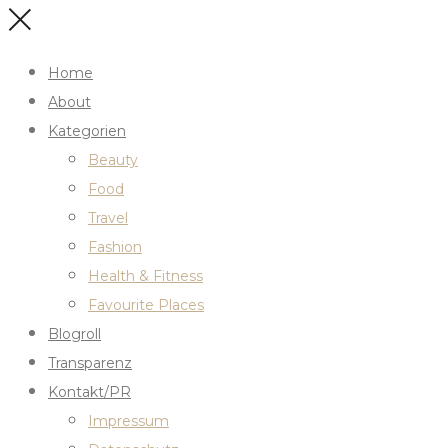
Home
About
Kategorien
Beauty
Food
Travel
Fashion
Health & Fitness
Favourite Places
Blogroll
Transparenz
Kontakt/PR
Impressum