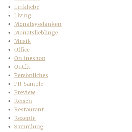
Linkliebe
Living
Monatsgedanken
Monatslieblinge
Musik
Office
Onlineshop
Outfit
Persönliches
PR-Sample
Preview
Reisen
Restaurant
Rezepte
Sammlung