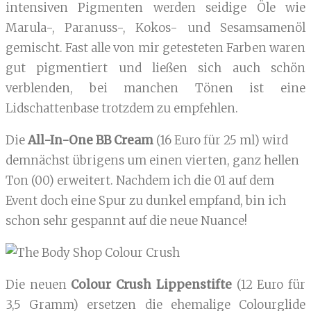
intensiven Pigmenten werden seidige Öle wie
Marula-, Paranuss-, Kokos- und Sesamsamenöl
gemischt. Fast alle von mir getesteten Farben waren
gut pigmentiert und ließen sich auch schön
verblenden, bei manchen Tönen ist eine
Lidschattenbase trotzdem zu empfehlen.
Die
All-In-One BB Cream
(16 Euro für 25 ml) wird
demnächst übrigens um einen vierten, ganz hellen
Ton (00) erweitert. Nachdem ich die 01 auf dem
Event doch eine Spur zu dunkel empfand, bin ich
schon sehr gespannt auf die neue Nuance!
Die neuen
Colour Crush Lippenstifte
(12 Euro für
3,5 Gramm) ersetzen die ehemalige Colourglide