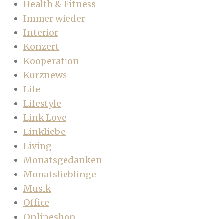
Health & Fitness
Immer wieder
Interior
Konzert
Kooperation
Kurznews
Life
Lifestyle
Link Love
Linkliebe
Living
Monatsgedanken
Monatslieblinge
Musik
Office
Onlineshop