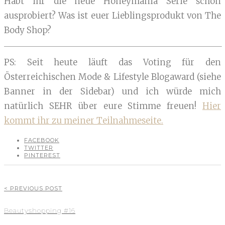
Habt ihr die neue Honeymania Serie schon
ausprobiert? Was ist euer Lieblingsprodukt von The
Body Shop?
PS: Seit heute läuft das Voting für den
Österreichischen Mode & Lifestyle Blogaward (siehe
Banner in der Sidebar) und ich würde mich
natürlich SEHR über eure Stimme freuen!
Hier
kommt ihr zu meiner Teilnahmeseite.
FACEBOOK
TWITTER
PINTEREST
< PREVIOUS POST
Beautyshopping #16