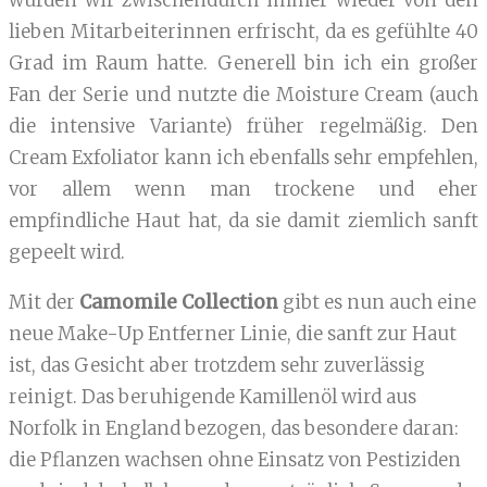
wurden wir zwischendurch immer wieder von den
lieben Mitarbeiterinnen erfrischt, da es gefühlte 40
Grad im Raum hatte. Generell bin ich ein großer
Fan der Serie und nutzte die Moisture Cream (auch
die intensive Variante) früher regelmäßig. Den
Cream Exfoliator kann ich ebenfalls sehr empfehlen,
vor allem wenn man trockene und eher
empfindliche Haut hat, da sie damit ziemlich sanft
gepeelt wird.
Mit der
Camomile Collection
gibt es nun auch eine
neue Make-Up Entferner Linie, die sanft zur Haut
ist, das Gesicht aber trotzdem sehr zuverlässig
reinigt. Das beruhigende Kamillenöl wird aus
Norfolk in England bezogen, das besondere daran:
die Pflanzen wachsen ohne Einsatz von Pestiziden