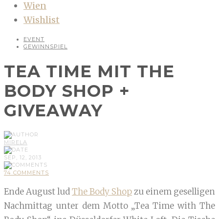
Wien
Wishlist
EVENT
GEWINNSPIEL
TEA TIME MIT THE
BODY SHOP +
GIVEAWAY
MIRELA
SEP, 12, 2013
74 COMMENTS
Ende August lud
The Body Shop
zu einem geselligen
Nachmittag unter dem Motto „Tea Time with The