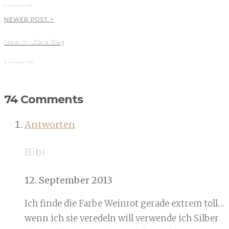
3. September 2013
NEWER POST >
New In: Zara Bag
15. September 2013
74 Comments
Antworten
Bibi
12. September 2013
Ich finde die Farbe Weinrot gerade extrem toll…
wenn ich sie veredeln will verwende ich Silber