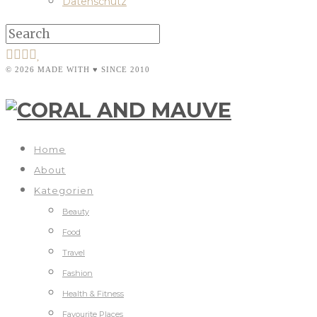
Datenschutz
© 2026 MADE WITH ♥ SINCE 2010
Home
About
Kategorien
Beauty
Food
Travel
Fashion
Health & Fitness
Favourite Places