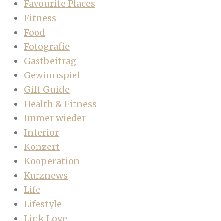
Favourite Places
Fitness
Food
Fotografie
Gastbeitrag
Gewinnspiel
Gift Guide
Health & Fitness
Immer wieder
Interior
Konzert
Kooperation
Kurznews
Life
Lifestyle
Link Love