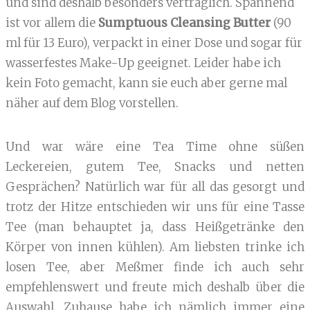
und sind deshalb besonders verträglich. Spannend
ist vor allem die
Sumptuous Cleansing Butter
(90
ml für 13 Euro), verpackt in einer Dose und sogar für
wasserfestes Make-Up geeignet. Leider habe ich
kein Foto gemacht, kann sie euch aber gerne mal
näher auf dem Blog vorstellen.
Und war wäre eine Tea Time ohne süßen
Leckereien, gutem Tee, Snacks und netten
Gesprächen? Natürlich war für all das gesorgt und
trotz der Hitze entschieden wir uns für eine Tasse
Tee (man behauptet ja, dass Heißgetränke den
Körper von innen kühlen). Am liebsten trinke ich
losen Tee, aber Meßmer finde ich auch sehr
empfehlenswert und freute mich deshalb über die
Auswahl. Zuhause habe ich nämlich immer eine