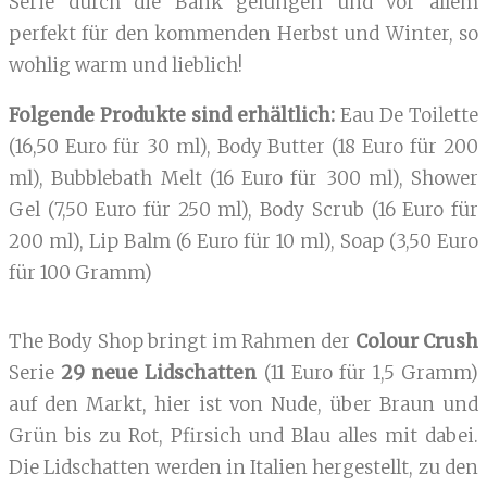
Serie durch die Bank gelungen und vor allem
perfekt für den kommenden Herbst und Winter, so
wohlig warm und lieblich!
Folgende Produkte sind erhältlich:
Eau De Toilette
(16,50 Euro für 30 ml), Body Butter (18 Euro für 200
ml), Bubblebath Melt (16 Euro für 300 ml), Shower
Gel (7,50 Euro für 250 ml), Body Scrub (16 Euro für
200 ml), Lip Balm (6 Euro für 10 ml), Soap (3,50 Euro
für 100 Gramm)
The Body Shop bringt im Rahmen der
Colour Crush
Serie
29 neue Lidschatten
(11 Euro für 1,5 Gramm)
auf den Markt, hier ist von Nude, über Braun und
Grün bis zu Rot, Pfirsich und Blau alles mit dabei.
Die Lidschatten werden in Italien hergestellt, zu den