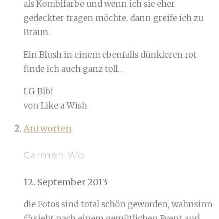
als Kombifarbe und wenn ich sie eher
gedeckter tragen möchte, dann greife ich zu
Braun.
Ein Blush in einem ebenfalls dünkleren rot
finde ich auch ganz toll…
LG Bibi
von Like a Wish
Antworten
Carmen Wo
12. September 2013
die Fotos sind total schön geworden, wahnsinn
🙂 sieht nach einem gemütlichen Event aus!