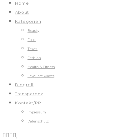
Home
About
Kategorien
Beauty
Food
Travel
Fashion
Health & Fitness
Favourite Places
Blogroll
Transparenz
Kontakt/PR
Impressum
Datenschutz