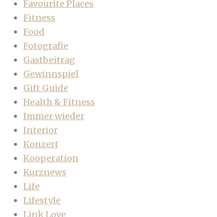
Favourite Places
Fitness
Food
Fotografie
Gastbeitrag
Gewinnspiel
Gift Guide
Health & Fitness
Immer wieder
Interior
Konzert
Kooperation
Kurznews
Life
Lifestyle
Link Love