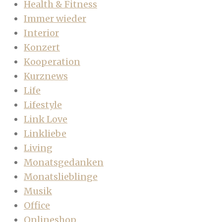
Health & Fitness
Immer wieder
Interior
Konzert
Kooperation
Kurznews
Life
Lifestyle
Link Love
Linkliebe
Living
Monatsgedanken
Monatslieblinge
Musik
Office
Onlineshop