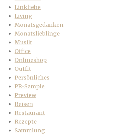
Linkliebe
Living
Monatsgedanken
Monatslieblinge
Musik
Office
Onlineshop
Outfit
Persönliches
PR-Sample
Preview
Reisen
Restaurant
Rezepte
Sammlung