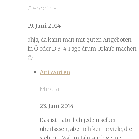
Georgina
19. Juni 2014
ohja, da kann man mit guten Angeboten
in Ö oder D 3-4 Tage drum Urlaub machen
😉
Antworten
Mirela
23. Juni 2014
Das ist natürlich jedem selber
überlassen, aber ich kenne viele, die
sich ein Mal im Jahr auch gerne