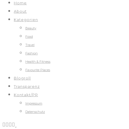
Home
About
Kategorien
Beauty
Food
Travel
Fashion
Health & Fitness
Favourite Places
Blogroll
Transparenz
Kontakt/PR
Impressum
Datenschutz