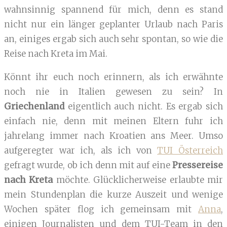
wahnsinnig spannend für mich, denn es stand
nicht nur ein länger geplanter Urlaub nach Paris
an, einiges ergab sich auch sehr spontan, so wie die
Reise nach Kreta im Mai.
Könnt ihr euch noch erinnern, als ich erwähnte
noch nie in Italien gewesen zu sein? In
Griechenland
eigentlich auch nicht. Es ergab sich
einfach nie, denn mit meinen Eltern fuhr ich
jahrelang immer nach Kroatien ans Meer. Umso
aufgeregter war ich, als ich von
TUI Österreich
gefragt wurde, ob ich denn mit auf eine
Pressereise
nach Kreta
möchte. Glücklicherweise erlaubte mir
mein Stundenplan die kurze Auszeit und wenige
Wochen später flog ich gemeinsam mit
Anna
,
einigen Journalisten und dem TUI-Team in den