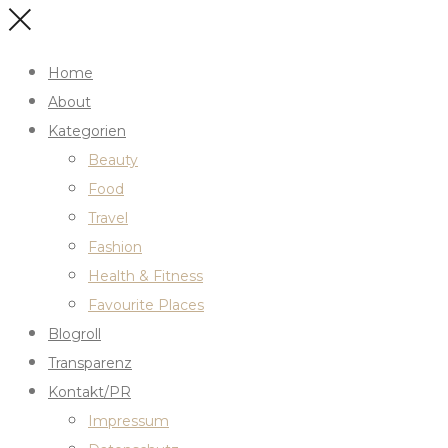
Home
About
Kategorien
Beauty
Food
Travel
Fashion
Health & Fitness
Favourite Places
Blogroll
Transparenz
Kontakt/PR
Impressum