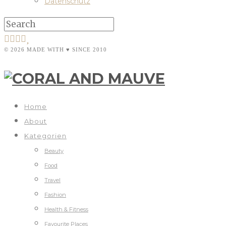
Datenschutz
© 2026 MADE WITH ♥ SINCE 2010
Home
About
Kategorien
Beauty
Food
Travel
Fashion
Health & Fitness
Favourite Places