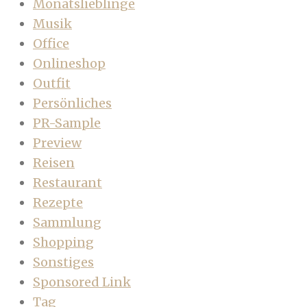
Monatslieblinge
Musik
Office
Onlineshop
Outfit
Persönliches
PR-Sample
Preview
Reisen
Restaurant
Rezepte
Sammlung
Shopping
Sonstiges
Sponsored Link
Tag