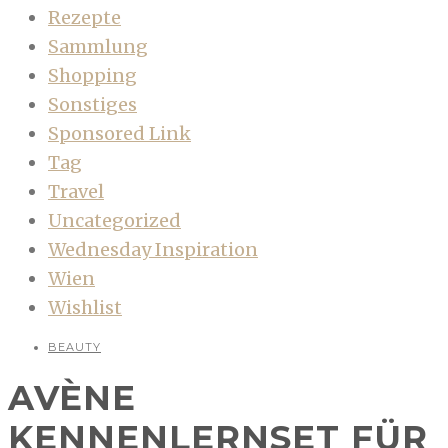
Rezepte
Sammlung
Shopping
Sonstiges
Sponsored Link
Tag
Travel
Uncategorized
Wednesday Inspiration
Wien
Wishlist
BEAUTY
AVÈNE
KENNENLERNSET FÜR