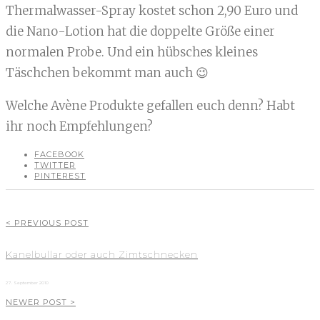
Thermalwasser-Spray kostet schon 2,90 Euro und
die Nano-Lotion hat die doppelte Größe einer
normalen Probe. Und ein hübsches kleines
Täschchen bekommt man auch 😉
Welche Avène Produkte gefallen euch denn? Habt
ihr noch Empfehlungen?
FACEBOOK
TWITTER
PINTEREST
< PREVIOUS POST
Kanelbullar oder auch Zimtschnecken
27. September 2010
NEWER POST >