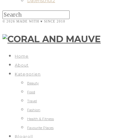
Datenschutz
© 2026 MADE WITH ♥ SINCE 2010
Home
About
Kategorien
Beauty
Food
Travel
Fashion
Health & Fitness
Favourite Places
Blogroll