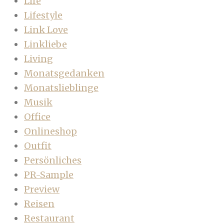
Life
Lifestyle
Link Love
Linkliebe
Living
Monatsgedanken
Monatslieblinge
Musik
Office
Onlineshop
Outfit
Persönliches
PR-Sample
Preview
Reisen
Restaurant