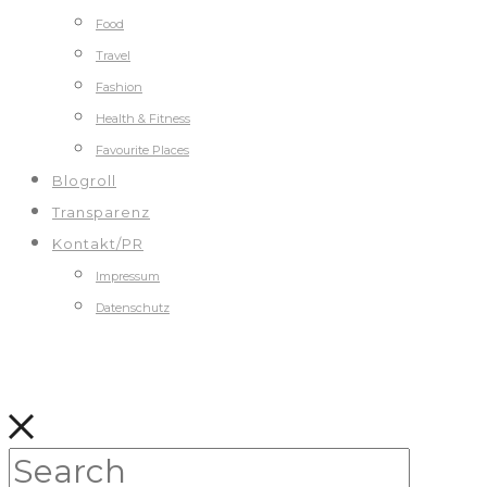
Food
Travel
Fashion
Health & Fitness
Favourite Places
Blogroll
Transparenz
Kontakt/PR
Impressum
Datenschutz