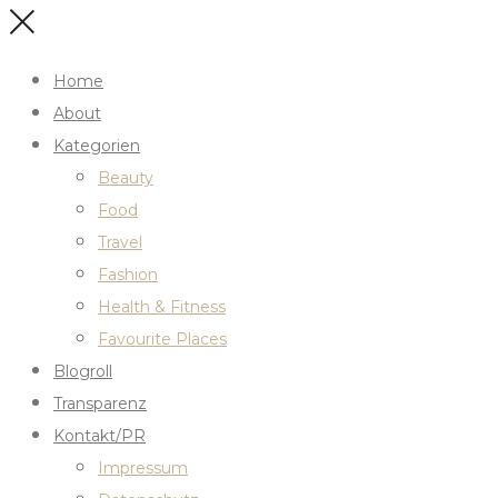
Home
About
Kategorien
Beauty
Food
Travel
Fashion
Health & Fitness
Favourite Places
Blogroll
Transparenz
Kontakt/PR
Impressum