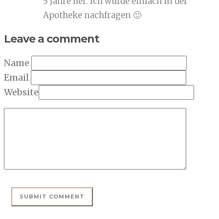
5 Jahre her. Ich würde einfach in der
Apotheke nachfragen 🙂
Leave a comment
Name
Email
Website