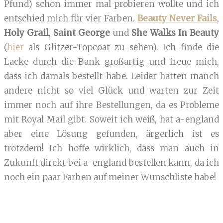
Pfund) schon immer mal probieren wollte und ich
entschied mich für vier Farben.
Beauty Never Fails
,
Holy Grail
,
Saint George
und
She Walks In Beauty
(
hier
als Glitzer-Topcoat zu sehen). Ich finde die
Lacke durch die Bank großartig und freue mich,
dass ich damals bestellt habe. Leider hatten manch
andere nicht so viel Glück und warten zur Zeit
immer noch auf ihre Bestellungen, da es Probleme
mit Royal Mail gibt. Soweit ich weiß, hat a-england
aber eine Lösung gefunden, ärgerlich ist es
trotzdem! Ich hoffe wirklich, dass man auch in
Zukunft direkt bei a-england bestellen kann, da ich
noch ein paar Farben auf meiner Wunschliste habe!