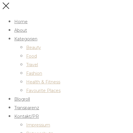
Home
About
Kategorien
Beauty
Food
Travel
Fashion
Health & Fitness
Favourite Places
Blogroll
Transparenz
Kontakt/PR
Impressum