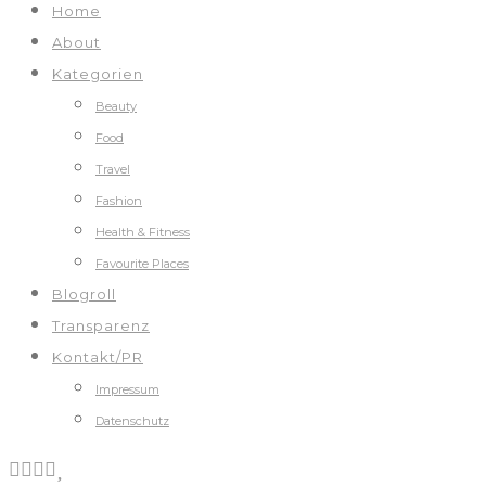
Home
About
Kategorien
Beauty
Food
Travel
Fashion
Health & Fitness
Favourite Places
Blogroll
Transparenz
Kontakt/PR
Impressum
Datenschutz