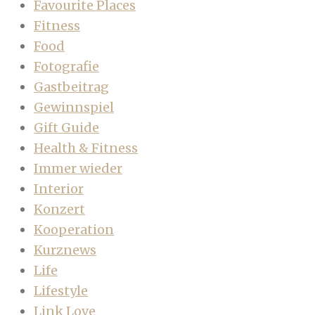
Favourite Places
Fitness
Food
Fotografie
Gastbeitrag
Gewinnspiel
Gift Guide
Health & Fitness
Immer wieder
Interior
Konzert
Kooperation
Kurznews
Life
Lifestyle
Link Love