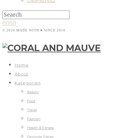
Datenschutz
© 2026 MADE WITH ♥ SINCE 2010
Home
About
Kategorien
Beauty
Food
Travel
Fashion
Health & Fitness
Favourite Places