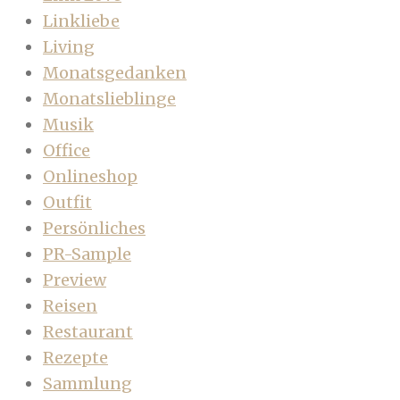
Linkliebe
Living
Monatsgedanken
Monatslieblinge
Musik
Office
Onlineshop
Outfit
Persönliches
PR-Sample
Preview
Reisen
Restaurant
Rezepte
Sammlung