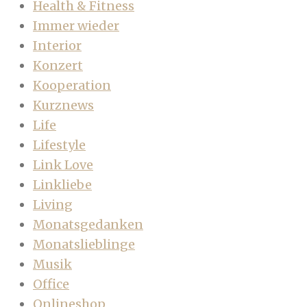
Health & Fitness
Immer wieder
Interior
Konzert
Kooperation
Kurznews
Life
Lifestyle
Link Love
Linkliebe
Living
Monatsgedanken
Monatslieblinge
Musik
Office
Onlineshop