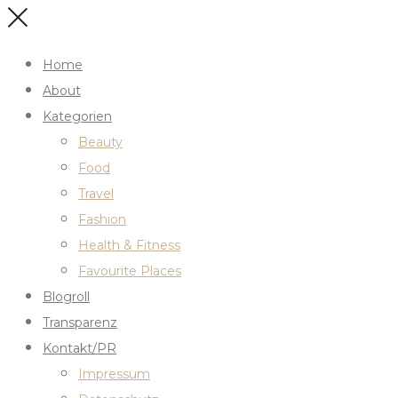
Home
About
Kategorien
Beauty
Food
Travel
Fashion
Health & Fitness
Favourite Places
Blogroll
Transparenz
Kontakt/PR
Impressum