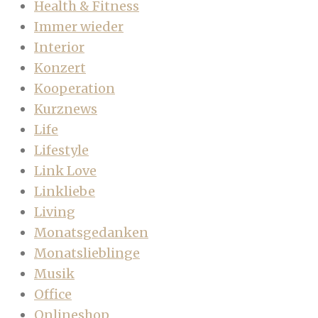
Health & Fitness
Immer wieder
Interior
Konzert
Kooperation
Kurznews
Life
Lifestyle
Link Love
Linkliebe
Living
Monatsgedanken
Monatslieblinge
Musik
Office
Onlineshop