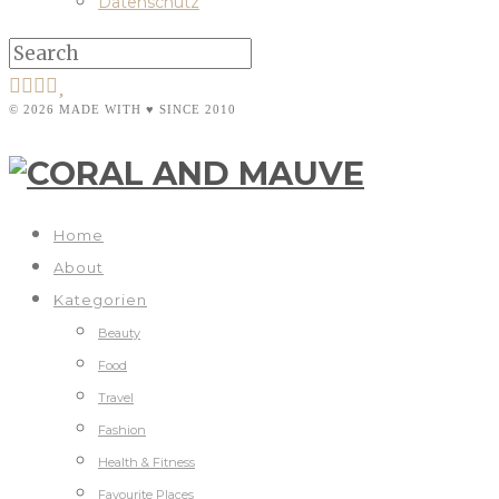
Datenschutz
© 2026 MADE WITH ♥ SINCE 2010
Home
About
Kategorien
Beauty
Food
Travel
Fashion
Health & Fitness
Favourite Places