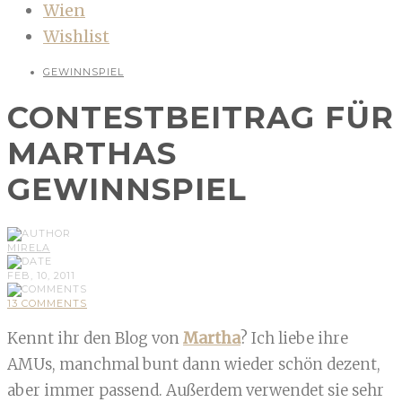
Wien
Wishlist
GEWINNSPIEL
CONTESTBEITRAG FÜR
MARTHAS
GEWINNSPIEL
MIRELA
FEB, 10, 2011
13 COMMENTS
Kennt ihr den Blog von
Martha
? Ich liebe ihre
AMUs, manchmal bunt dann wieder schön dezent,
aber immer passend. Außerdem verwendet sie sehr