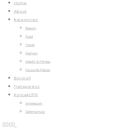
Home
About
Kategorien
Beauty
Food
Travel
Fashion
Health & Fitness
Favourite Places
Blogroll
Transparenz
Kontakt/PR
Impressum
Datenschutz