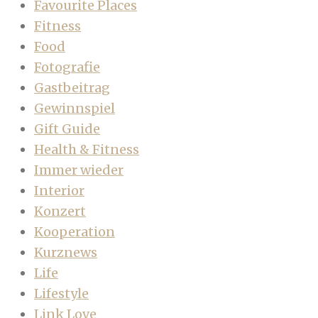
Favourite Places
Fitness
Food
Fotografie
Gastbeitrag
Gewinnspiel
Gift Guide
Health & Fitness
Immer wieder
Interior
Konzert
Kooperation
Kurznews
Life
Lifestyle
Link Love