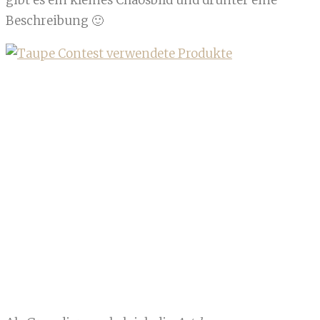
gibt es ein kleines Chaosbild und drunter eine
Beschreibung 🙂