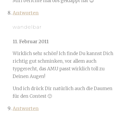
Miri berichte mal obs geklappt hat 😉
Antworten
wandelbar
11. Februar 2011
Wirklich sehr schön! Ich finde Du kannst Dich
richtig gut schminken, vor allem auch
typgerecht, das AMU passt wirklich toll zu
Deinen Augen!
Und ich drück Dir natürlich auch die Daumen
für den Contest 🙂
Antworten