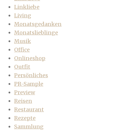
Linkliebe
Living
Monatsgedanken
Monatslieblinge
Musik
Office
Onlineshop
Outfit
Persönliches
PR-Sample
Preview
Reisen
Restaurant
Rezepte
Sammlung