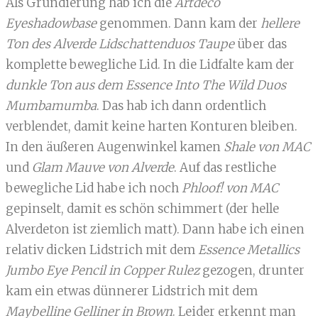
Als Grundierung hab ich die
Artdeco
Eyeshadowbase
genommen. Dann kam der
hellere
Ton des Alverde Lidschattenduos Taupe
über das
komplette bewegliche Lid. In die Lidfalte kam der
dunkle Ton aus dem Essence Into The Wild Duos
Mumbamumba
. Das hab ich dann ordentlich
verblendet, damit keine harten Konturen bleiben.
In den äußeren Augenwinkel kamen
Shale von MAC
und
Glam Mauve von Alverde
. Auf das restliche
bewegliche Lid habe ich noch
Phloof! von MAC
gepinselt, damit es schön schimmert (der helle
Alverdeton ist ziemlich matt). Dann habe ich einen
relativ dicken Lidstrich mit dem
Essence Metallics
Jumbo Eye Pencil in Copper Rulez
gezogen, drunter
kam ein etwas dünnerer Lidstrich mit dem
Maybelline Gelliner in Brown
. Leider erkennt man