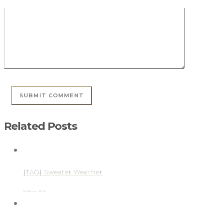
Related Posts
{TAG} Sweater Weather
5. Oktober 2014