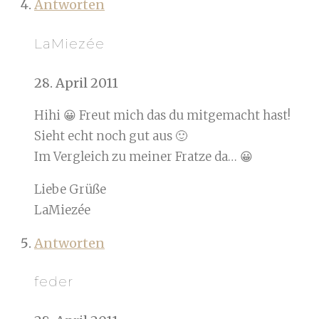
Antworten
LaMiezée
28. April 2011
Hihi 😀 Freut mich das du mitgemacht hast!
Sieht echt noch gut aus 🙂
Im Vergleich zu meiner Fratze da… 😀
Liebe Grüße
LaMiezée
Antworten
feder