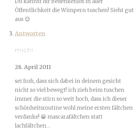
Du kannst dir bedenkenlos in aller
Öffentlichkeit die Wimpern tuschen! Sieht gut
aus 😉
Antworten
michi
28. April 2011
sei froh, dass sich dabei in deinem gesicht
nicht so viel bewegt! ich zieh beim tuschen
immer die stirn so weit hoch, dass ich dieser
schönheitsroutine wohl meine ersten fältchen
verdanke! 😀 mascarafältchen statt
lachfältchen…