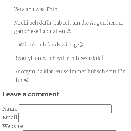
Vera ach was! Foto!
Michi ach dafür hab ich um die Augen herum
ganz fiese Lachfalten 😉
LaMiezée ich fands witzig 🙂
BeautyHoney ich will ein Beweisbild!
Anonym na klar! Muss immer hübsch sein für
ihn 😛
Leave a comment
Name
Email
Website