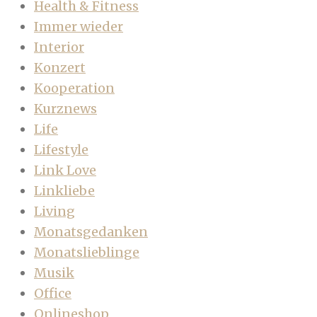
Health & Fitness
Immer wieder
Interior
Konzert
Kooperation
Kurznews
Life
Lifestyle
Link Love
Linkliebe
Living
Monatsgedanken
Monatslieblinge
Musik
Office
Onlineshop