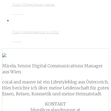
{TAG} Pflege Must-Haves
24. Februar 2013
{TAG} Meistgeklickt in 2012
6. Januar 2013
Mirela, Senior Digital Communications Manager
aus Wien.
coral and mauve ist ein Lifestyleblog aus Österreich.
Hier berichte ich über meine Leidenschaft für gutes
Essen, Reisen, Kosmetik und meine Heimatstadt.
KONTAKT
blog@coralandmauve.at