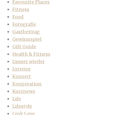
Favourite Places
Fitness
Food
Fotografie
Gastbeitrag
Gewinnspiel
Gift Guide
Health & Fitness
Immer wieder
Interior
Konzert
Kooperation
Kurznews
Life
Lifestyle
Link Love