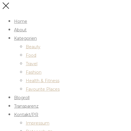
Home
About
Kategorien
Beauty
Food
Travel
Fashion
Health & Fitness
Favourite Places
Blogroll
Transparenz
Kontakt/PR
Impressum