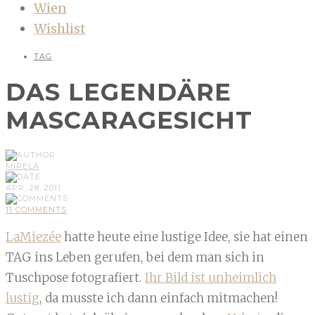
Wien
Wishlist
TAG
DAS LEGENDÄRE
MASCARAGESICHT
MIRELA
APR, 28, 2011
11 COMMENTS
LaMiezée
hatte heute eine lustige Idee, sie hat einen
TAG ins Leben gerufen, bei dem man sich in
Tuschpose fotografiert.
Ihr Bild ist unheimlich
lustig
, da musste ich dann einfach mitmachen!