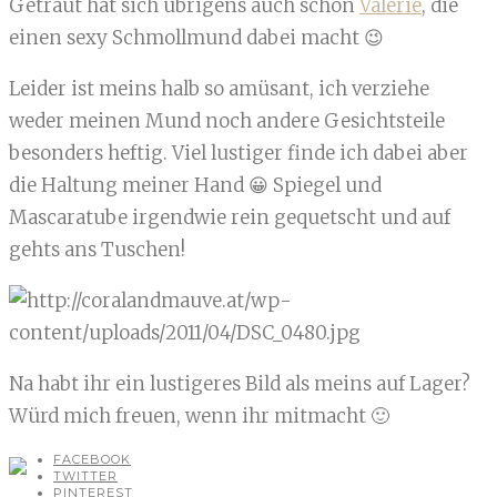
Getraut hat sich übrigens auch schon
Valerie
, die
einen sexy Schmollmund dabei macht 😉
Leider ist meins halb so amüsant, ich verziehe
weder meinen Mund noch andere Gesichtsteile
besonders heftig. Viel lustiger finde ich dabei aber
die Haltung meiner Hand 😀 Spiegel und
Mascaratube irgendwie rein gequetscht und auf
gehts ans Tuschen!
Na habt ihr ein lustigeres Bild als meins auf Lager?
Würd mich freuen, wenn ihr mitmacht 🙂
FACEBOOK
TWITTER
PINTEREST