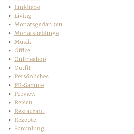
Linkliebe
Living
Monatsgedanken
Monatslieblinge
Musik
Office
Onlineshop
Outfit
Persönliches
PR-Sample
Preview
Reisen
Restaurant
Rezepte
Sammlung