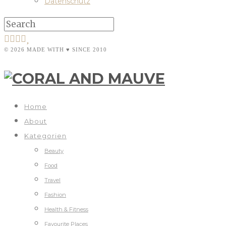
Datenschutz
© 2026 MADE WITH ♥ SINCE 2010
Home
About
Kategorien
Beauty
Food
Travel
Fashion
Health & Fitness
Favourite Places