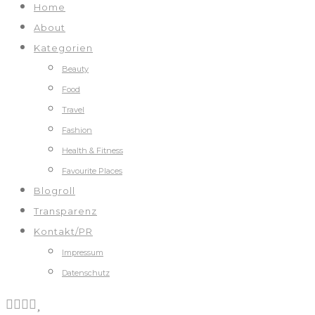
Home
About
Kategorien
Beauty
Food
Travel
Fashion
Health & Fitness
Favourite Places
Blogroll
Transparenz
Kontakt/PR
Impressum
Datenschutz