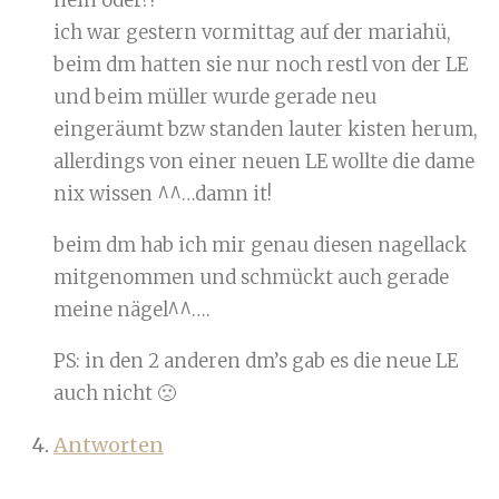
nein oder?!
ich war gestern vormittag auf der mariahü,
beim dm hatten sie nur noch restl von der LE
und beim müller wurde gerade neu
eingeräumt bzw standen lauter kisten herum,
allerdings von einer neuen LE wollte die dame
nix wissen ^^…damn it!
beim dm hab ich mir genau diesen nagellack
mitgenommen und schmückt auch gerade
meine nägel^^….
PS: in den 2 anderen dm’s gab es die neue LE
auch nicht 🙁
Antworten