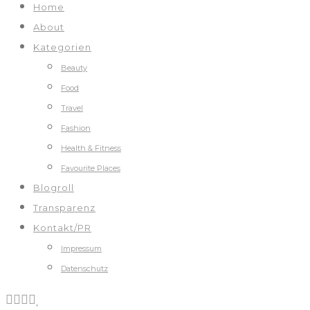
Home
About
Kategorien
Beauty
Food
Travel
Fashion
Health & Fitness
Favourite Places
Blogroll
Transparenz
Kontakt/PR
Impressum
Datenschutz