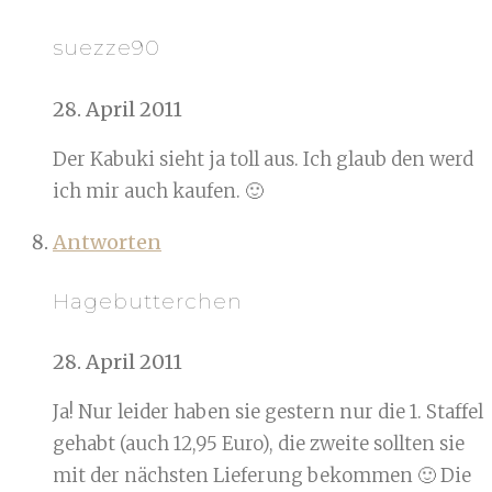
suezze90
28. April 2011
Der Kabuki sieht ja toll aus. Ich glaub den werd
ich mir auch kaufen. 🙂
Antworten
Hagebutterchen
28. April 2011
Ja! Nur leider haben sie gestern nur die 1. Staffel
gehabt (auch 12,95 Euro), die zweite sollten sie
mit der nächsten Lieferung bekommen 🙂 Die