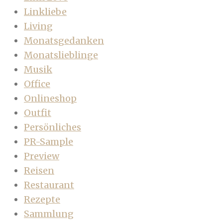
Linkliebe
Living
Monatsgedanken
Monatslieblinge
Musik
Office
Onlineshop
Outfit
Persönliches
PR-Sample
Preview
Reisen
Restaurant
Rezepte
Sammlung