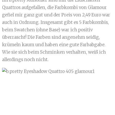
Im b.pretty Aufsteller sind mir die Lidschatten
Quattros aufgefallen, die Farbkombi von Glamour
gefiel mir ganz gut und der Preis von 2,49 Euro war
auch in Ordnung. Insgesamt gibt es 5 Farbkombis,
beim Swatchen (ohne Base) war ich positiv
überrascht! Die Farben sind angenehm seidig,
krümeln kaum und haben eine gute Farbabgabe.
Wie sie sich beim Schminken verhalten, weiß ich
allerdings noch nicht.