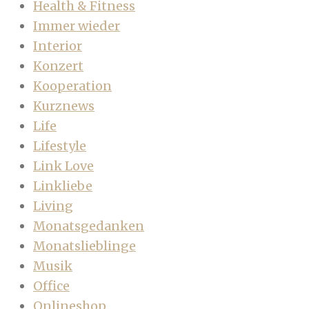
Health & Fitness
Immer wieder
Interior
Konzert
Kooperation
Kurznews
Life
Lifestyle
Link Love
Linkliebe
Living
Monatsgedanken
Monatslieblinge
Musik
Office
Onlineshop