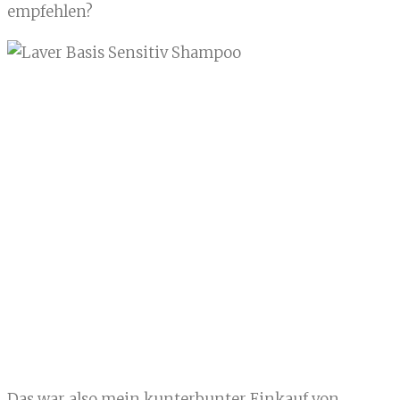
empfehlen?
Das war also mein kunterbunter Einkauf von