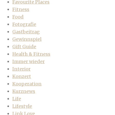
Favourite Places
Fitness
Food
Fotografie
Gastbeitrag
Gewinnspiel
Gift Guide
Health & Fitness
Immer wieder
Interior
Konzert
Kooperation
Kurznews
Life
Lifestyle
Link Love