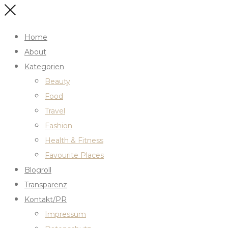
Home
About
Kategorien
Beauty
Food
Travel
Fashion
Health & Fitness
Favourite Places
Blogroll
Transparenz
Kontakt/PR
Impressum