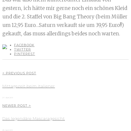
gestern, ich hätte mir gerne noch ein schönes Kleid
und die 2. Staffel von Big Bang Theory (beim Müller
um 12,95 Euro…Saturn verkauft sie um 39,95 Euro!!)
gekauft, das muss allerdings beides noch warten.
FACEBOOK
TWITTER
PINTEREST
< PREVIOUS POST
Mittagszeit beim Italiener
27. April 2011
NEWER POST >
Das legendäre Mascaragesicht
28. April 2011