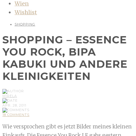
Wien
Wishlist
SHOPPING
SHOPPING – ESSENCE
YOU ROCK, BIPA
KABUKI UND ANDERE
KLEINIGKEITEN
MIRELA
APR, 28, 2011
18 COMMENTS
Wie versprochen gibt es jetzt Bilder meines kleinen
Einkaufs. Die Essence You Rock LE gabs gestern