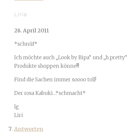
Liria
28. April 2011
*schnüf*
Ich möchte auch „Look by Bipa“ und „b.pretty“
Produkte shoppen könne!!!
Find die Sachen immer soooo toll!
Der rosa Kabuki…*schmacht*
lg
Liri
Antworten