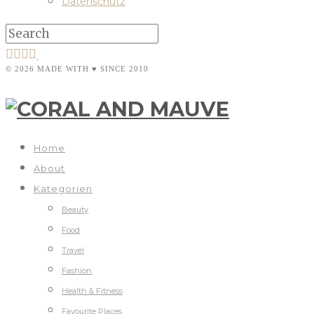
Datenschutz
© 2026 MADE WITH ♥ SINCE 2010
Home
About
Kategorien
Beauty
Food
Travel
Fashion
Health & Fitness
Favourite Places