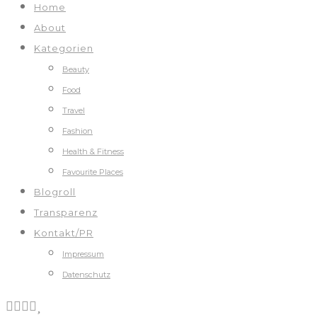
Home
About
Kategorien
Beauty
Food
Travel
Fashion
Health & Fitness
Favourite Places
Blogroll
Transparenz
Kontakt/PR
Impressum
Datenschutz