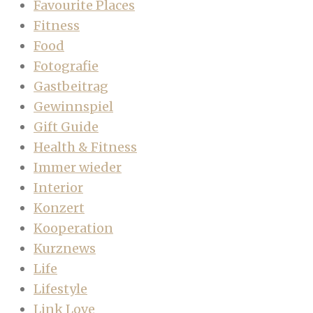
Favourite Places
Fitness
Food
Fotografie
Gastbeitrag
Gewinnspiel
Gift Guide
Health & Fitness
Immer wieder
Interior
Konzert
Kooperation
Kurznews
Life
Lifestyle
Link Love