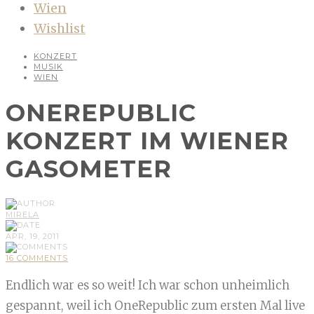
Wien
Wishlist
KONZERT
MUSIK
WIEN
ONEREPUBLIC
KONZERT IM WIENER
GASOMETER
MIRELA
APR, 19, 2011
16 COMMENTS
Endlich war es so weit! Ich war schon unheimlich
gespannt, weil ich OneRepublic zum ersten Mal live