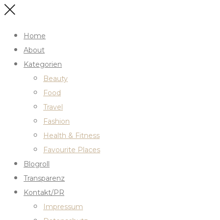
Home
About
Kategorien
Beauty
Food
Travel
Fashion
Health & Fitness
Favourite Places
Blogroll
Transparenz
Kontakt/PR
Impressum