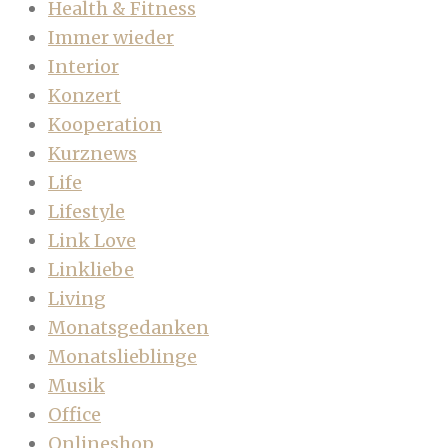
Health & Fitness
Immer wieder
Interior
Konzert
Kooperation
Kurznews
Life
Lifestyle
Link Love
Linkliebe
Living
Monatsgedanken
Monatslieblinge
Musik
Office
Onlineshop