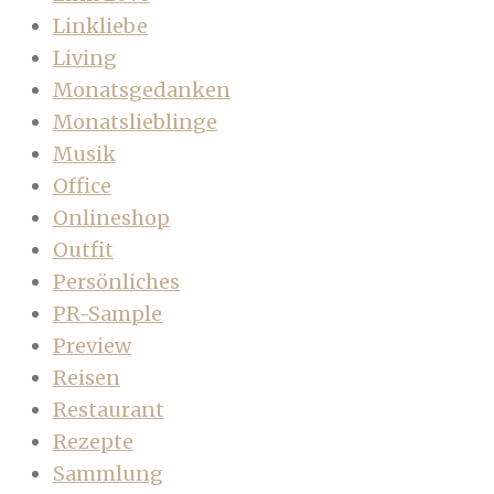
Linkliebe
Living
Monatsgedanken
Monatslieblinge
Musik
Office
Onlineshop
Outfit
Persönliches
PR-Sample
Preview
Reisen
Restaurant
Rezepte
Sammlung