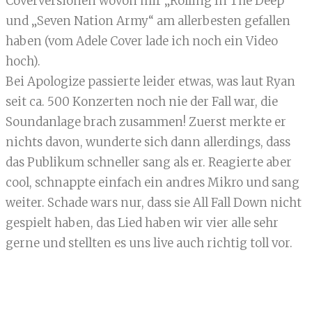
Coverversionen wovon mir „Rolling In The Deep“
und „Seven Nation Army“ am allerbesten gefallen
haben (vom Adele Cover lade ich noch ein Video
hoch).
Bei Apologize passierte leider etwas, was laut Ryan
seit ca. 500 Konzerten noch nie der Fall war, die
Soundanlage brach zusammen! Zuerst merkte er
nichts davon, wunderte sich dann allerdings, dass
das Publikum schneller sang als er. Reagierte aber
cool, schnappte einfach ein andres Mikro und sang
weiter. Schade wars nur, dass sie All Fall Down nicht
gespielt haben, das Lied haben wir vier alle sehr
gerne und stellten es uns live auch richtig toll vor.