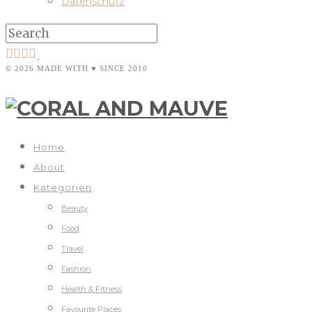
Datenschutz
© 2026 MADE WITH ♥ SINCE 2010
Home
About
Kategorien
Beauty
Food
Travel
Fashion
Health & Fitness
Favourite Places