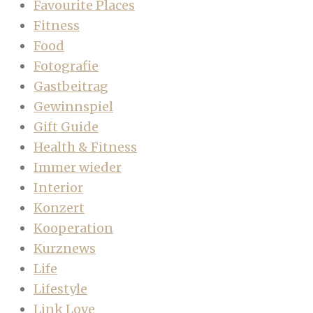
Favourite Places
Fitness
Food
Fotografie
Gastbeitrag
Gewinnspiel
Gift Guide
Health & Fitness
Immer wieder
Interior
Konzert
Kooperation
Kurznews
Life
Lifestyle
Link Love