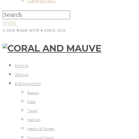
Datenschutz
© 2026 MADE WITH ♥ SINCE 2010
Home
About
Kategorien
Beauty
Food
Travel
Fashion
Health & Fitness
Favourite Places