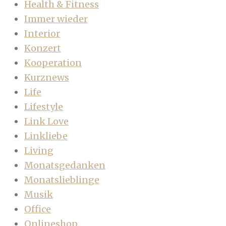
Health & Fitness
Immer wieder
Interior
Konzert
Kooperation
Kurznews
Life
Lifestyle
Link Love
Linkliebe
Living
Monatsgedanken
Monatslieblinge
Musik
Office
Onlineshop