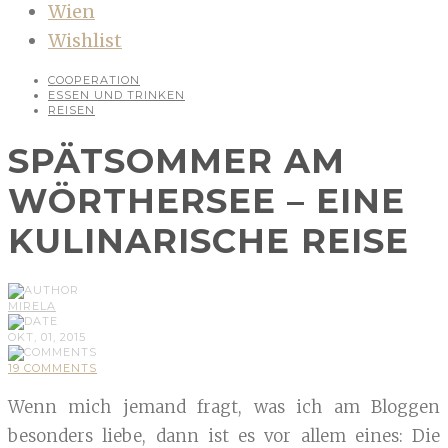
Wien
Wishlist
COOPERATION
ESSEN UND TRINKEN
REISEN
SPÄTSOMMER AM
WÖRTHERSEE – EINE
KULINARISCHE REISE
MIRELA
OKT, 01, 2015
19 COMMENTS
Wenn mich jemand fragt, was ich am Bloggen
besonders liebe, dann ist es vor allem eines: Die