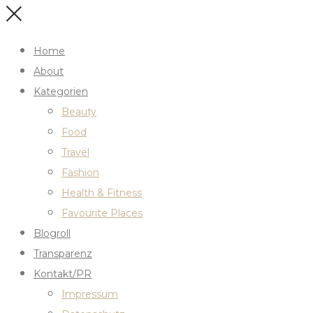
Home
About
Kategorien
Beauty
Food
Travel
Fashion
Health & Fitness
Favourite Places
Blogroll
Transparenz
Kontakt/PR
Impressum