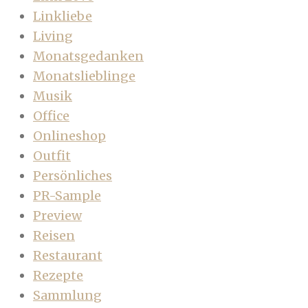
Linkliebe
Living
Monatsgedanken
Monatslieblinge
Musik
Office
Onlineshop
Outfit
Persönliches
PR-Sample
Preview
Reisen
Restaurant
Rezepte
Sammlung