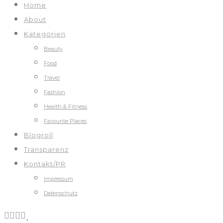
Home
About
Kategorien
Beauty
Food
Travel
Fashion
Health & Fitness
Favourite Places
Blogroll
Transparenz
Kontakt/PR
Impressum
Datenschutz