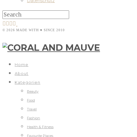
Datenschutz
© 2026 MADE WITH ♥ SINCE 2010
Home
About
Kategorien
Beauty
Food
Travel
Fashion
Health & Fitness
Favourite Places