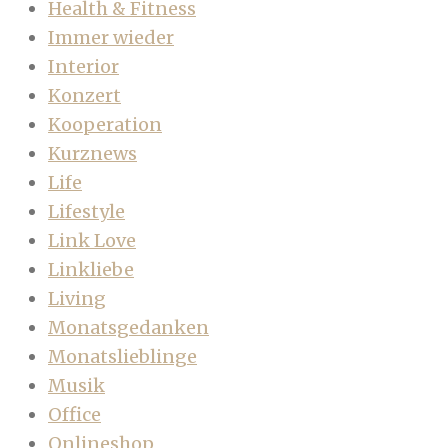
Health & Fitness
Immer wieder
Interior
Konzert
Kooperation
Kurznews
Life
Lifestyle
Link Love
Linkliebe
Living
Monatsgedanken
Monatslieblinge
Musik
Office
Onlineshop