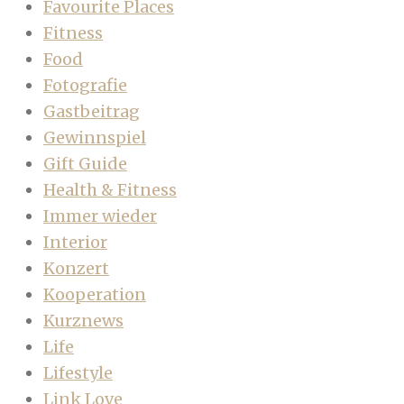
Favourite Places
Fitness
Food
Fotografie
Gastbeitrag
Gewinnspiel
Gift Guide
Health & Fitness
Immer wieder
Interior
Konzert
Kooperation
Kurznews
Life
Lifestyle
Link Love