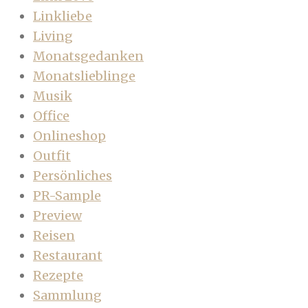
Linkliebe
Living
Monatsgedanken
Monatslieblinge
Musik
Office
Onlineshop
Outfit
Persönliches
PR-Sample
Preview
Reisen
Restaurant
Rezepte
Sammlung