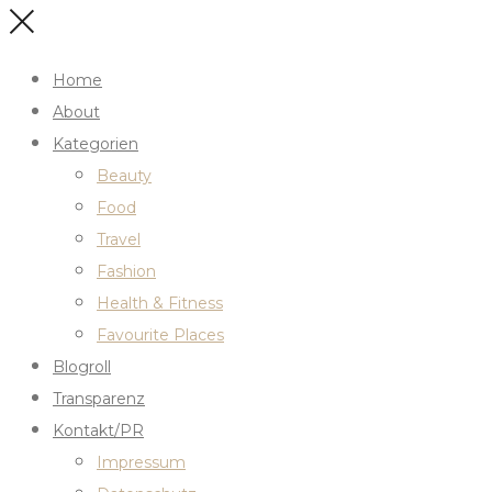
Home
About
Kategorien
Beauty
Food
Travel
Fashion
Health & Fitness
Favourite Places
Blogroll
Transparenz
Kontakt/PR
Impressum