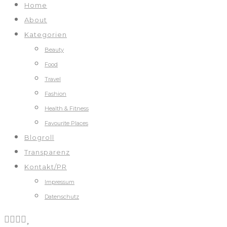
Home
About
Kategorien
Beauty
Food
Travel
Fashion
Health & Fitness
Favourite Places
Blogroll
Transparenz
Kontakt/PR
Impressum
Datenschutz