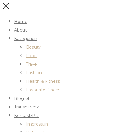
Home
About
Kategorien
Beauty
Food
Travel
Fashion
Health & Fitness
Favourite Places
Blogroll
Transparenz
Kontakt/PR
Impressum