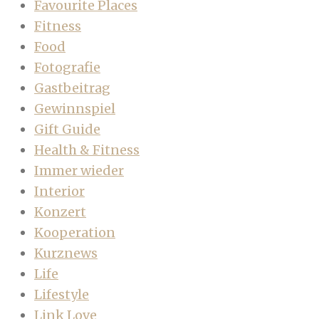
Favourite Places
Fitness
Food
Fotografie
Gastbeitrag
Gewinnspiel
Gift Guide
Health & Fitness
Immer wieder
Interior
Konzert
Kooperation
Kurznews
Life
Lifestyle
Link Love