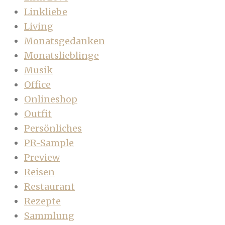
Linkliebe
Living
Monatsgedanken
Monatslieblinge
Musik
Office
Onlineshop
Outfit
Persönliches
PR-Sample
Preview
Reisen
Restaurant
Rezepte
Sammlung