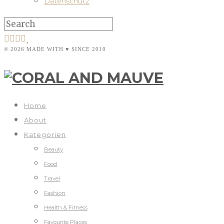
Datenschutz
© 2026 MADE WITH ♥ SINCE 2010
Home
About
Kategorien
Beauty
Food
Travel
Fashion
Health & Fitness
Favourite Places