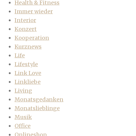
Health & Fitness
Immer wieder
Interior
Konzert
Kooperation
Kurznews
Life
Lifestyle
Link Love
Linkliebe
Living
Monatsgedanken
Monatslieblinge
Musik
Office
Onlineshop