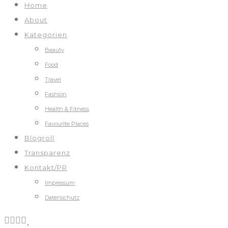
Home
About
Kategorien
Beauty
Food
Travel
Fashion
Health & Fitness
Favourite Places
Blogroll
Transparenz
Kontakt/PR
Impressum
Datenschutz