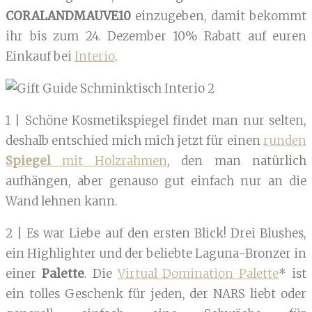
CORALANDMAUVE10
einzugeben, damit bekommt
ihr bis zum 24. Dezember 10% Rabatt auf euren
Einkauf bei
Interio
.
1 | Schöne Kosmetikspiegel findet man nur selten,
deshalb entschied mich mich jetzt für einen
runden
Spiegel
mit Holzrahmen
, den man natürlich
aufhängen, aber genauso gut einfach nur an die
Wand lehnen kann.
2 | Es war Liebe auf den ersten Blick! Drei Blushes,
ein Highlighter und der beliebte Laguna-Bronzer in
einer
Palette
. Die
Virtual Domination Palette
* ist
ein tolles Geschenk für jeden, der NARS liebt oder