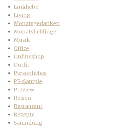
Linkliebe
Living
Monatsgedanken
Monatslieblinge
Musik
Office
Onlineshop
Outfit
Persönliches
PR-Sample
Preview
Reisen
Restaurant
Rezepte
Sammlung