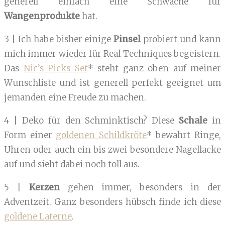
generell einfach eine Schwäche für
Wangenprodukte
hat.
3 | Ich habe bisher einige
Pinsel
probiert und kann
mich immer wieder für Real Techniques begeistern.
Das
Nic’s Picks Set
* steht ganz oben auf meiner
Wunschliste und ist generell perfekt geeignet um
jemanden eine Freude zu machen.
4 | Deko für den Schminktisch? Diese
Schale
in
Form einer
goldenen Schildkröte
* bewahrt Ringe,
Uhren oder auch ein bis zwei besondere Nagellacke
auf und sieht dabei noch toll aus.
5 |
Kerzen
gehen immer, besonders in der
Adventzeit. Ganz besonders hübsch finde ich diese
goldene Laterne
.