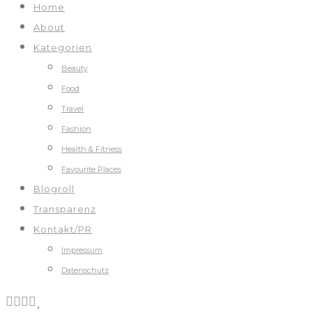
Home
About
Kategorien
Beauty
Food
Travel
Fashion
Health & Fitness
Favourite Places
Blogroll
Transparenz
Kontakt/PR
Impressum
Datenschutz