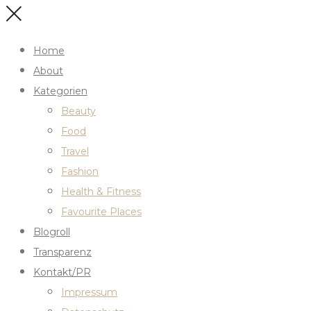
Home
About
Kategorien
Beauty
Food
Travel
Fashion
Health & Fitness
Favourite Places
Blogroll
Transparenz
Kontakt/PR
Impressum