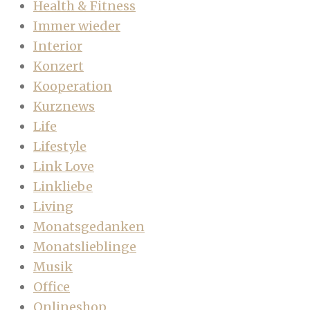
Health & Fitness
Immer wieder
Interior
Konzert
Kooperation
Kurznews
Life
Lifestyle
Link Love
Linkliebe
Living
Monatsgedanken
Monatslieblinge
Musik
Office
Onlineshop