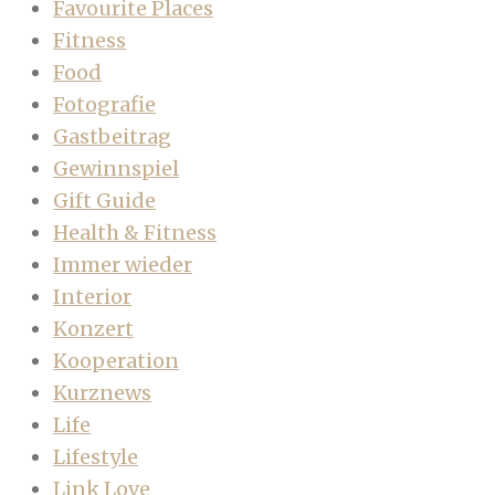
Favourite Places
Fitness
Food
Fotografie
Gastbeitrag
Gewinnspiel
Gift Guide
Health & Fitness
Immer wieder
Interior
Konzert
Kooperation
Kurznews
Life
Lifestyle
Link Love