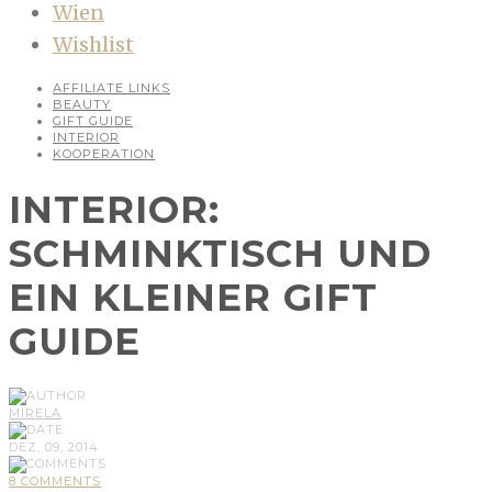
Wien
Wishlist
AFFILIATE LINKS
BEAUTY
GIFT GUIDE
INTERIOR
KOOPERATION
INTERIOR:
SCHMINKTISCH UND
EIN KLEINER GIFT
GUIDE
MIRELA
DEZ, 09, 2014
8 COMMENTS