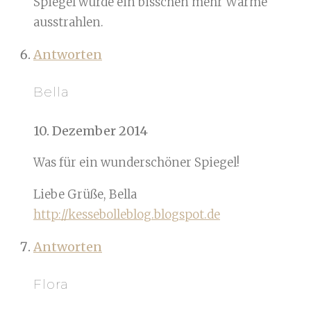
Spiegel würde ein bisschen mehr Wärme
ausstrahlen.
Antworten
Bella
10. Dezember 2014
Was für ein wunderschöner Spiegel!
Liebe Grüße, Bella
http://kessebolleblog.blogspot.de
Antworten
Flora