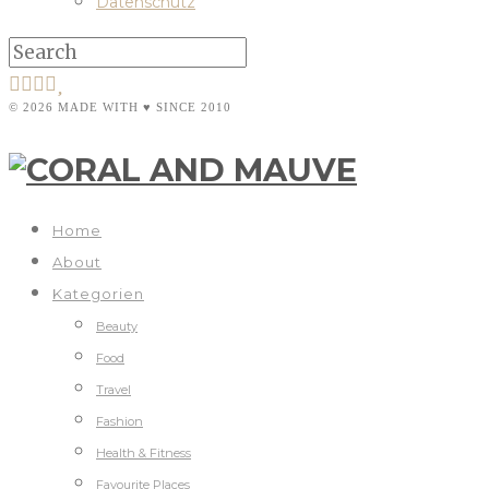
Datenschutz
© 2026 MADE WITH ♥ SINCE 2010
Home
About
Kategorien
Beauty
Food
Travel
Fashion
Health & Fitness
Favourite Places