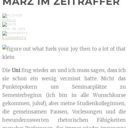
MÄRZ IM ZEITRAFFER
MIRELA
APR, 08, 2015
6 COMMENTS
Die
Uni
fing wieder an und ich muss sagen, dass ich
sie schon ein wenig vermisst hatte. Nicht das
Punktepokern um Seminarplätze zu
Semesterbeginn (ich bin in alle Wunschkurse
gekommen, juhu!), aber meine Studienkolleginnen,
die gemeinsamen Pausen, Vorlesungen und die
bewundernswerten rhetorischen Fähigkeiten