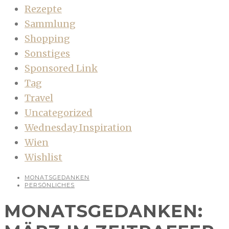
Rezepte
Sammlung
Shopping
Sonstiges
Sponsored Link
Tag
Travel
Uncategorized
Wednesday Inspiration
Wien
Wishlist
MONATSGEDANKEN
PERSÖNLICHES
MONATSGEDANKEN: