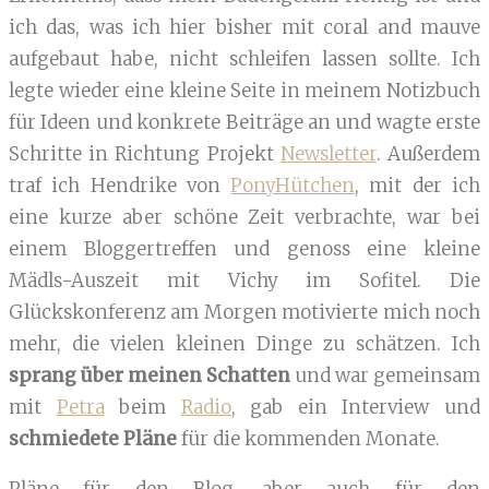
ich das, was ich hier bisher mit coral and mauve
aufgebaut habe, nicht schleifen lassen sollte. Ich
legte wieder eine kleine Seite in meinem Notizbuch
für Ideen und konkrete Beiträge an und wagte erste
Schritte in Richtung Projekt
Newsletter
. Außerdem
traf ich Hendrike von
PonyHütchen
, mit der ich
eine kurze aber schöne Zeit verbrachte, war bei
einem Bloggertreffen und genoss eine kleine
Mädls-Auszeit mit Vichy im Sofitel. Die
Glückskonferenz am Morgen motivierte mich noch
mehr, die vielen kleinen Dinge zu schätzen. Ich
sprang über meinen Schatten
und war gemeinsam
mit
Petra
beim
Radio
, gab ein Interview und
schmiedete Pläne
für die kommenden Monate.