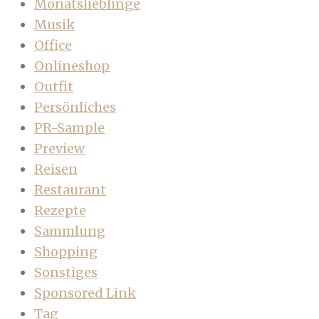
Monatslieblinge
Musik
Office
Onlineshop
Outfit
Persönliches
PR-Sample
Preview
Reisen
Restaurant
Rezepte
Sammlung
Shopping
Sonstiges
Sponsored Link
Tag