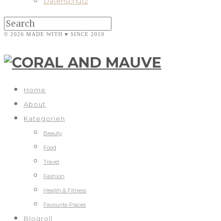
Datenschutz
© 2026 MADE WITH ♥ SINCE 2010
Home
About
Kategorien
Beauty
Food
Travel
Fashion
Health & Fitness
Favourite Places
Blogroll