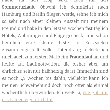
Pläne für den Blog, aber auch für den
Sommerurlaub
. Obwohl ich demnächst nach
Hamburg und Berlin fliegen werde, sehne ich mich
so sehr nach einer kleinen Auszeit mit meinem
Freund und habe in den letzten Wochen fast täglich
Hotels, Wohnungen und Flüge gecheckt und schon
heimlich eine kleine Liste an Reisezielen
zusammengestellt. Voller Tatendrang meldete ich
mich auch zum ersten Mal beim
Frauenlauf
an und
hoffte auf Laufmotivation, die bisher aber um
ehrlich zu sein nur halbherzig da ist. Immerhin sind
es noch 7,5 Wochen bis dahin, vielleicht kann ich
meinen Schweinehund doch noch öfter als einmal
wöchentlich überwinden. Ich weiß ja,
wie gut mir
das Laufen eigentlich tut
.