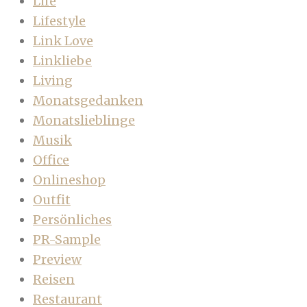
Life
Lifestyle
Link Love
Linkliebe
Living
Monatsgedanken
Monatslieblinge
Musik
Office
Onlineshop
Outfit
Persönliches
PR-Sample
Preview
Reisen
Restaurant