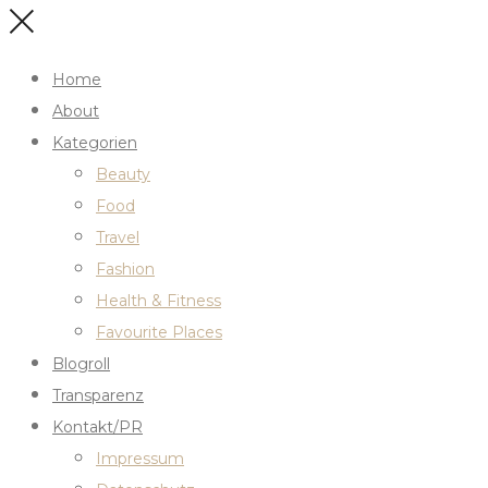
Home
About
Kategorien
Beauty
Food
Travel
Fashion
Health & Fitness
Favourite Places
Blogroll
Transparenz
Kontakt/PR
Impressum