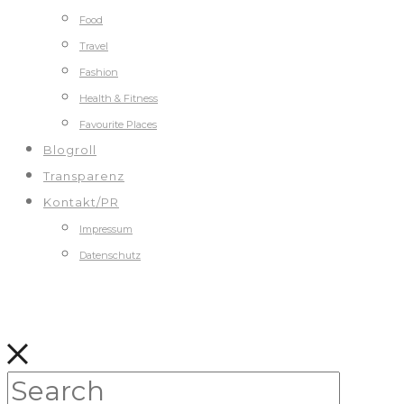
Food
Travel
Fashion
Health & Fitness
Favourite Places
Blogroll
Transparenz
Kontakt/PR
Impressum
Datenschutz